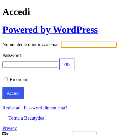
Accedi
Powered by WordPress
Nome utente o indirizzo email
Password
Ricordami
Registrati
|
Password dimenticata?
← Torna a Beautydea
Privacy