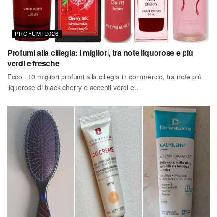
PROFUMI 2026
Profumi alla ciliegia: i migliori, tra note liquorose e più
verdi e fresche
Ecco i 10 migliori profumi alla ciliegia in commercio, tra note più
liquorose di black cherry e accenti verdi e...