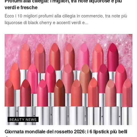
Profumi alla ciliegia: i migliori, tra note liquorose e più
verdi e fresche
Ecco i 10 migliori profumi alla ciliegia in commercio, tra note più
liquorose di black cherry e accenti verdi e...
BEAUTY NEWS
Giornata mondiale del rossetto 2026: i 6 lipstick più belli