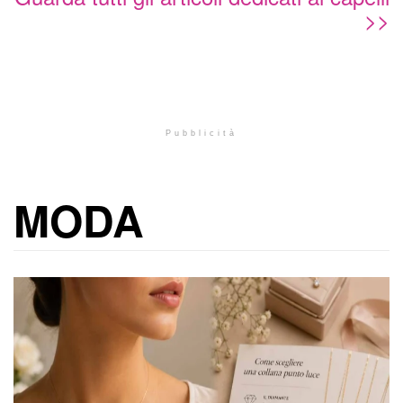
>>
Pubblicità
MODA