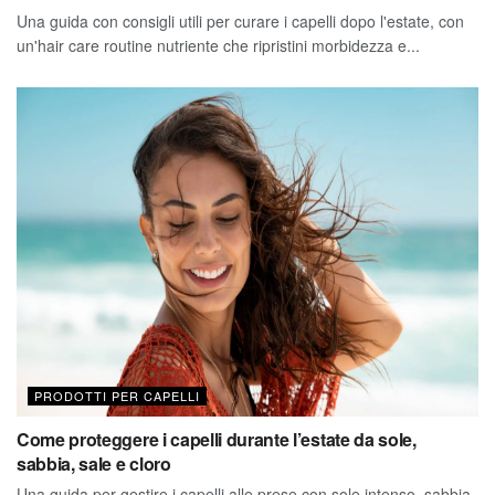
Una guida con consigli utili per curare i capelli dopo l'estate, con
un'hair care routine nutriente che ripristini morbidezza e...
PRODOTTI PER CAPELLI
Come proteggere i capelli durante l’estate da sole,
sabbia, sale e cloro
Una guida per gestire i capelli alle prese con sole intenso, sabbia,