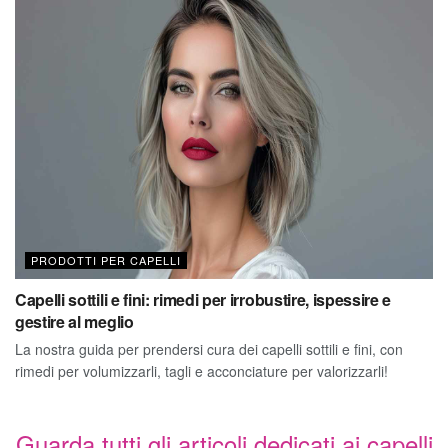
PRODOTTI PER CAPELLI
Capelli sottili e fini: rimedi per irrobustire, ispessire e
gestire al meglio
La nostra guida per prendersi cura dei capelli sottili e fini, con
rimedi per volumizzarli, tagli e acconciature per valorizzarli!
Guarda tutti gli articoli dedicati ai capelli