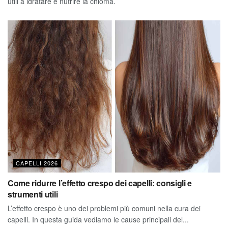
utili a idratare e nutrire la chioma.
CAPELLI 2026
Come ridurre l’effetto crespo dei capelli: consigli e
strumenti utili
L’effetto crespo è uno dei problemi più comuni nella cura dei
capelli. In questa guida vediamo le cause principali del...