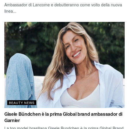
Ambassador di Lancome e debutteranno come volto della nuova
linea...
BEAUTY NEWS
Gisele Bündchen è la prima Global brand ambassador di
Garnier
La top model brasiliana Gisele Bundchen è la prima Global Brand