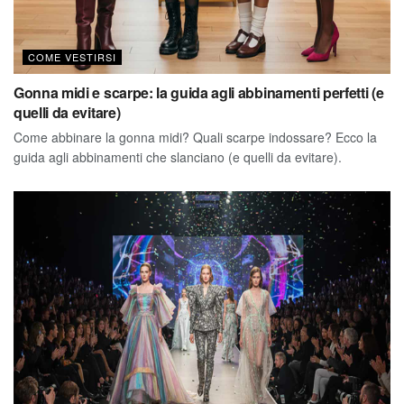
COME VESTIRSI
Gonna midi e scarpe: la guida agli abbinamenti perfetti (e
quelli da evitare)
Come abbinare la gonna midi? Quali scarpe indossare? Ecco la
guida agli abbinamenti che slanciano (e quelli da evitare).