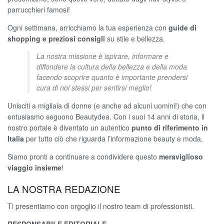
parrucchieri famosi!
Ogni settimana, arricchiamo la tua esperienza con
guide di
shopping
e preziosi consigli
su stile e bellezza.
La nostra missione è ispirare, informare e
diffondere la cultura della bellezza e della moda
facendo scoprire quanto è importante prendersi
cura di noi stessi per sentirsi meglio!
Unisciti a migliaia di donne (e anche ad alcuni uomini!) che con
entusiasmo seguono Beautydea. Con i suoi 14 anni di storia, il
nostro portale è diventato un autentico
punto di riferimento in
Italia
per tutto ciò che riguarda l’informazione beauty e moda.
Siamo pronti a continuare a condividere questo
meraviglioso
viaggio insieme
!
LA NOSTRA REDAZIONE
Ti presentiamo con orgoglio il nostro team di professionisti.
RESPONSABILE EDITORIALE