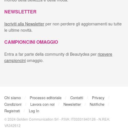
NEWSLETTER
Iscriviti alla Newsletter
per non perdere gli aggiornamenti su tutte
le ultime novità.
CAMPIONCINI OMAGGIO
Entra a far parte della community di Beautydea per
ricevere
campioncini
omaggio.
Chi siamo
Processo editoriale
Contatti
Privacy
Condizioni
Lavora con noi
Newsletter
Notifiche
Registrati
Log In
© 2024 Golden Communication Srl - P.IVA: IT03331940126 - N.REA:
VA342612