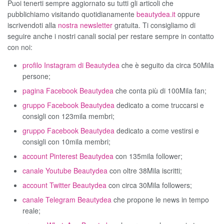
Puoi tenerti sempre aggiornato su tutti gli articoli che
pubblichiamo visitando quotidianamente
beautydea.it
oppure
iscrivendoti alla
nostra newsletter
gratuita. Ti consigliamo di
seguire anche i nostri canali social per restare sempre in contatto
con noi:
profilo Instagram di Beautydea
che è seguito da circa 50Mila
persone;
pagina Facebook Beautydea
che conta più di 100Mila fan;
gruppo Facebook Beautydea
dedicato a come truccarsi e
consigli con 123mila membri;
gruppo Facebook Beautydea
dedicato a come vestirsi e
consigli con 10mila membri;
account Pinterest Beautydea
con 135mila follower;
canale Youtube Beautydea
con oltre 38Mila iscritti;
account Twitter Beautydea
con circa 30Mila followers;
canale Telegram Beautydea
che propone le news in tempo
reale;