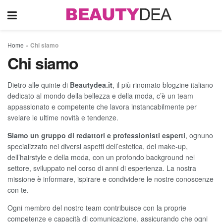
Home
»
Chi siamo
Chi siamo
Dietro alle quinte di
Beautydea.it
, il più rinomato blogzine italiano
dedicato al mondo della bellezza e della moda, c’è un team
appassionato e competente che lavora instancabilmente per
svelare le ultime novità e tendenze.
Siamo un gruppo di redattori e professionisti esperti
, ognuno
specializzato nei diversi aspetti dell’estetica, del make-up,
dell’hairstyle e della moda, con un profondo background nel
settore, sviluppato nel corso di anni di esperienza. La nostra
missione è informare, ispirare e condividere le nostre conoscenze
con te.
Ogni membro del nostro team contribuisce con la proprie
competenze e capacità di comunicazione, assicurando che ogni