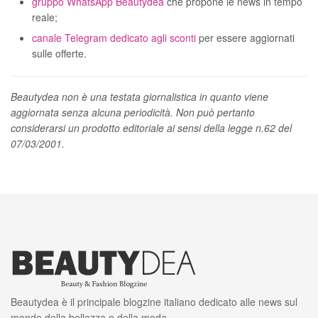
gruppo WhatsApp Beautydea
che propone le news in tempo
reale;
canale Telegram dedicato agli sconti
per essere aggiornati
sulle offerte.
Beautydea non è una testata giornalistica in quanto viene
aggiornata senza alcuna periodicità. Non può pertanto
considerarsi un prodotto editoriale ai sensi della legge n.62 del
07/03/2001.
Beautydea è il principale blogzine italiano dedicato alle news sul
mondo della bellezza e della moda.