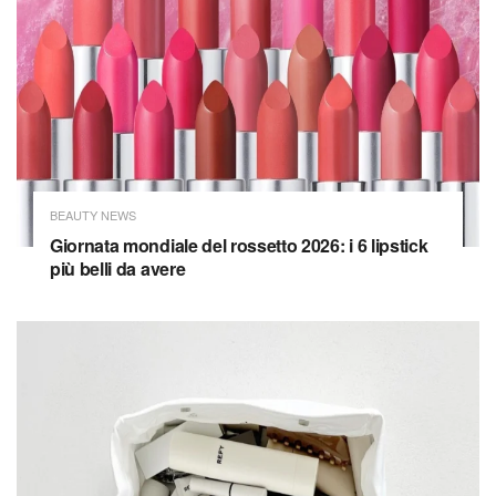
BEAUTY NEWS
Giornata mondiale del rossetto 2026: i 6 lipstick
più belli da avere