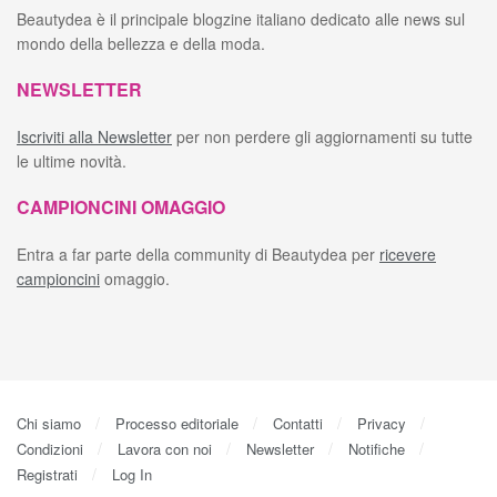
Beautydea è il principale blogzine italiano dedicato alle news sul
mondo della bellezza e della moda.
NEWSLETTER
Iscriviti alla Newsletter
per non perdere gli aggiornamenti su tutte
le ultime novità.
CAMPIONCINI OMAGGIO
Entra a far parte della community di Beautydea per
ricevere
campioncini
omaggio.
Chi siamo
Processo editoriale
Contatti
Privacy
Condizioni
Lavora con noi
Newsletter
Notifiche
Registrati
Log In