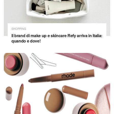
SHOPPING
Il brand di make up e skincare Refy arriva in Italia:
quando e dove!