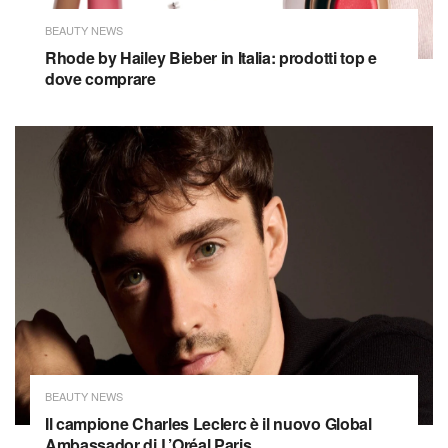
BEAUTY NEWS
Rhode by Hailey Bieber in Italia: prodotti top e
dove comprare
BEAUTY NEWS
Il campione Charles Leclerc è il nuovo Global
Ambassador di L’Oréal Paris