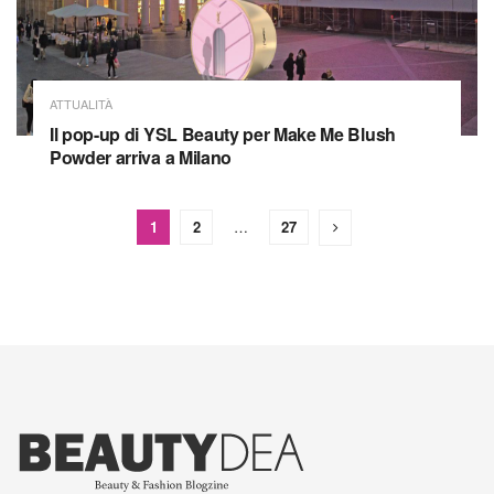
ATTUALITÀ
Il pop-up di YSL Beauty per Make Me Blush
Powder arriva a Milano
1
2
…
27