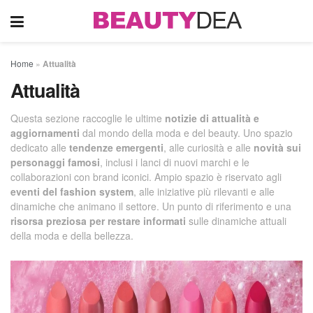
Home
»
Attualità
Attualità
Questa sezione raccoglie le ultime
notizie di attualità e
aggiornamenti
dal mondo della moda e del beauty. Uno spazio
dedicato alle
tendenze emergenti
, alle curiosità e alle
novità sui
personaggi famosi
, inclusi i lanci di nuovi marchi e le
collaborazioni con brand iconici. Ampio spazio è riservato agli
eventi del fashion system
, alle iniziative più rilevanti e alle
dinamiche che animano il settore. Un punto di riferimento e una
risorsa preziosa per restare informati
sulle dinamiche attuali
della moda e della bellezza.