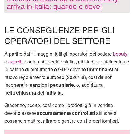
arriva in Italia: quando e dove!
LE CONSEGUENZE PER GLI
OPERATORI DEL SETTORE
A partire dall’1 maggio, tutti gli operatori del settore
beauty
e
capelli
, compresi i centri estetici, gli studi di onictecnica e
le catene di profumerie e GDO devono
uniformarsi
al
nuovo regolamento europeo (2026/78), così da non
incorrere in
sanzioni pecuniarie
, o, addirittura,
nella
chiusura dell’attività
.
Giacenze, scorte, così come i prodotti già in vendita
devono essere
accuratamente controllati
affinché si
possano smaltire, ritirare o gestire con i propri fornitori.