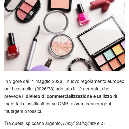
In vigore dall’1 maggio 2026 il nuovo regolamento europeo
per i cosmetici (2026/78) adottato il 12 gennaio, che
prevede il
divieto di commercializzazione e utilizzo
di
materiali classificati come CMR, ovvero cancerogeni,
mutageni o tossici.
Tra questi spiccano argento,
Hexyl Salicylate
e
o-