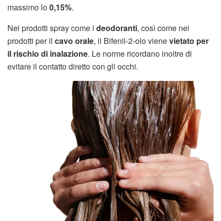
massimo lo
0,15%
.
Nei prodotti spray come i
deodoranti
, così come nei
prodotti per il
cavo orale
, il Bifenil-2-olo viene
vietato per
il rischio di inalazione
. Le norme ricordano inoltre di
evitare il contatto diretto con gli occhi.