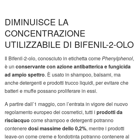
DIMINUISCE LA
CONCENTRAZIONE
UTILIZZABILE DI BIFENIL-2-OLO
Il Bifenil-2-olo, conosciuto in etichetta come
Phenylphenol
,
è un
conservante con azione antibatterica e fungicida
ad ampio spettro
. È usato in shampoo, balsami, ma
anche detergenti e prodotti trucco liquidi, per evitare che
batteri e muffe possano proliferare in essi.
A partire dall’1 maggio, con l’entrata in vigore del nuovo
regolamento europeo dei cosmetici, tutti i
prodotti da
risciacquo
come shampoo e detergenti potranno
contenere
dosi
massime dello 0,2%
, mentre i prodotti
leave-on come creme e fondotinta potranno contenere al