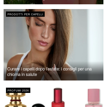
PRODOTTI PER CAPELLI
Curare i capelli dopo l’estate: i consigli per una
chioma in salute
PROFUMI 2026