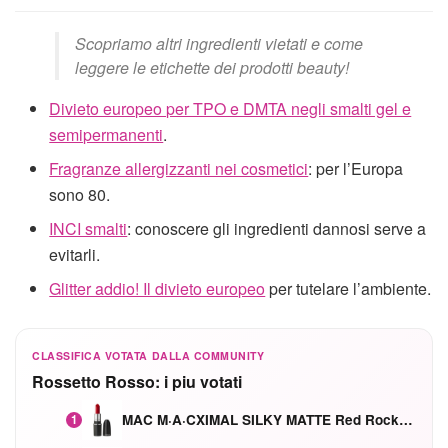
Scopriamo altri ingredienti vietati e come
leggere le etichette dei prodotti beauty!
Divieto europeo per TPO e DMTA negli smalti gel e
semipermanenti
.
Fragranze allergizzanti nei cosmetici
: per l’Europa
sono 80.
INCI smalti
: conoscere gli ingredienti dannosi serve a
evitarli.
Glitter addio! Il divieto europeo
per tutelare l’ambiente.
CLASSIFICA VOTATA DALLA COMMUNITY
Rossetto Rosso: i piu votati
MAC M·A·CXIMAL SILKY MATTE Red Rock mat
1