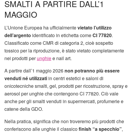
SMALTI A PARTIRE DALL’1
MAGGIO
L’Unione Europea ha ufficialmente
vietato l’utilizzo
dell’argento
identificato in etichetta come
CI 77820
.
Classificato come CMR di categoria 2, cioè sospetto
tossico per la riproduzione, è stato vietato completamente
nei prodotti per
unghie
e nail art.
A partire dall’1 maggio 2026
non potranno più essere
venduti né utilizzati
in centri estetici e saloni di
onicotecniche smalti, gel, prodotti per ricostruzione, spray e
aerosol per unghie che contengono CI 77820. Ciò vale
anche per gli smalti venduti in supermercati, profumerie e
catene della GDO.
Nella pratica, significa che non troveremo più prodotti che
conferiscono alle unghie il classico
finish “a specchio”
,