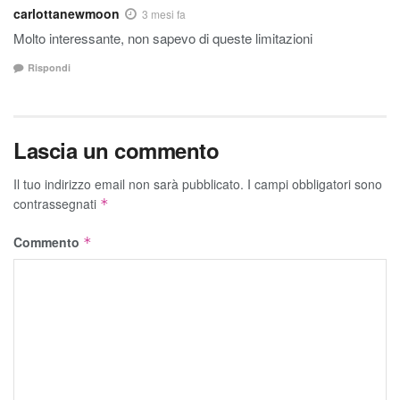
carlottanewmoon
3 mesi fa
Molto interessante, non sapevo di queste limitazioni
Rispondi
Lascia un commento
Il tuo indirizzo email non sarà pubblicato.
I campi obbligatori sono
contrassegnati
*
Commento
*