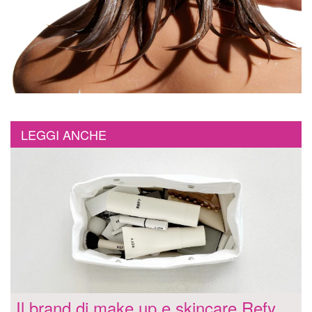
LEGGI ANCHE
Il brand di make up e skincare Refy