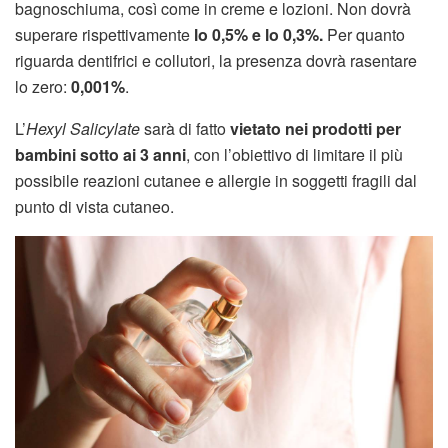
bagnoschiuma, così come in creme e lozioni. Non dovrà
superare rispettivamente
lo 0,5% e lo 0,3%.
Per quanto
riguarda dentifrici e collutori, la presenza dovrà rasentare
lo zero:
0,001%
.
L’
Hexyl Salicylate
sarà di fatto
vietato nei prodotti per
bambini sotto ai 3 anni
, con l’obiettivo di limitare il più
possibile reazioni cutanee e allergie in soggetti fragili dal
punto di vista cutaneo.