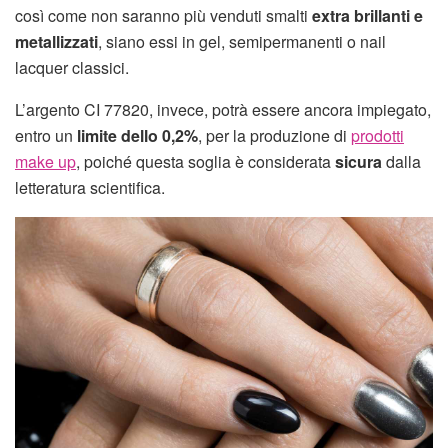
così come non saranno più venduti smalti
extra brillanti e
metallizzati
, siano essi in gel, semipermanenti o nail
lacquer classici.
L’argento CI 77820, invece, potrà essere ancora impiegato,
entro un
limite dello 0,2%
, per la produzione di
prodotti
make up
, poiché questa soglia è considerata
sicura
dalla
letteratura scientifica.