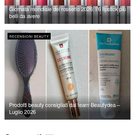
Giornata mondiale del rossetto 2026: i 6 lipstick più
belli da avere
RECENSIONI BEAUTY
Prodotti beauty consigliati dal team Beautydea –
Luglio 2026