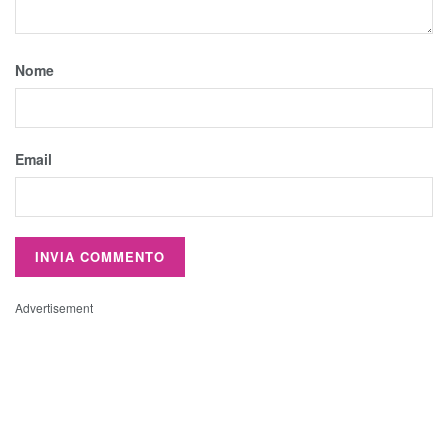
Nome
Email
Advertisement