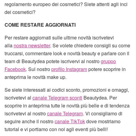
regolamento europeo dei cosmetici? Siete attenti agli inci
dei cosmetici?
COME RESTARE AGGIORNATI
Per restare aggiornati sulle ultime novità iscrivetevi
alla
nostra newsletter
. Se volete chiedere consigli su come
truccarsi, commentare look e novità beauty e parlare con il
team di Beautydea potete iscrivervi al nostro
gruppo
Facebook
. Sul nostro
profilo Instagram
potere scoprire in
anteprima le novità make up.
Se siete interessati ai codici sconto, promozioni e omaggi,
iscrivetevi al
canale Telegram sconti
Beautydea. Per
scoprire in anteprima tutte le novità più belle e di tendenza
iscrivetevi al nostro
canale Telegram
. Vi consigliamo di
seguire anche il nostro
canale TikTok
dove mostriamo
tutorial e vi portiamo con noi agli eventi più belli!