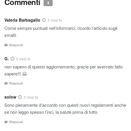
Commenti
4
Valeria Barbagallo
3 mesi fa
Come sempre puntuali nell’informarci, ricordo l’articolo sugli
smalti.
Rispondi
G.
3 mesi fa
non sapevo di questo aggiornamento, grazie per avercelo fatto
sapere!!! 🤗
Rispondi
solow
3 mesi fa
Sono pienamente d’accordo con questi nuovi regolamenti anche
se non leggo spesso l’inci, la salute prima di tutto.
Rispondi