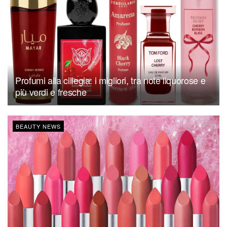
Profumi alla ciliegia: i migliori, tra note liquorose e
più verdi e fresche
BEAUTY NEWS