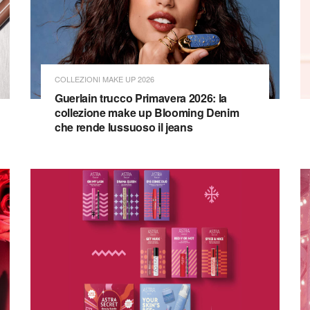
COLLEZIONI MAKE UP 2026
Guerlain trucco Primavera 2026: la
collezione make up Blooming Denim
che rende lussuoso il jeans