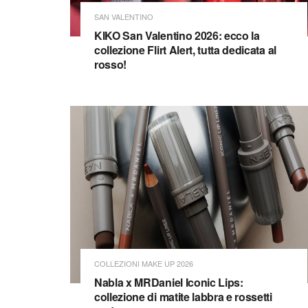
SAN VALENTINO
KIKO San Valentino 2026: ecco la
collezione Flirt Alert, tutta dedicata al
rosso!
COLLEZIONI MAKE UP 2026
Nabla x MRDaniel Iconic Lips:
collezione di matite labbra e rossetti