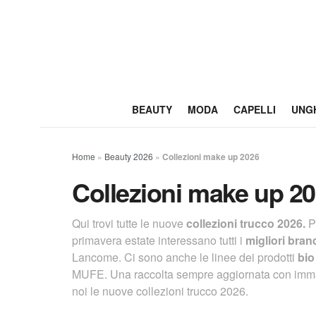
BEAUTY
MODA
CAPELLI
UNG
Home
»
Beauty 2026
»
Collezioni make up 2026
Collezioni make up 2
Qui trovi tutte le nuove
collezioni
trucco 2026.
P
primavera estate interessano tutti i
migliori bran
Lancome. Ci sono anche le linee dei prodotti
bio
MUFE. Una raccolta sempre aggiornata con immagi
noi le nuove collezioni trucco 2026.