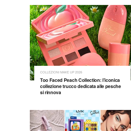
COLLEZIONI MAKE UP 2026
Too Faced Peach Collection: l’iconica
collezione trucco dedicata alle pesche
si rinnova