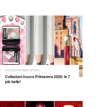
COLLEZIONI MAKE UP 2026
Collezioni trucco Primavera 2026: le 7
più belle!