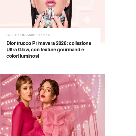
COLLEZIONI MAKE UP 2026
Dior trucco Primavera 2026: collezione
Ultra Glow, con texture gourmand e
colori luminosi