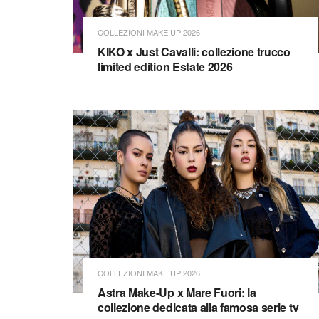
COLLEZIONI MAKE UP 2026
KIKO x Just Cavalli: collezione trucco
limited edition Estate 2026
COLLEZIONI MAKE UP 2026
Astra Make-Up x Mare Fuori: la
collezione dedicata alla famosa serie tv