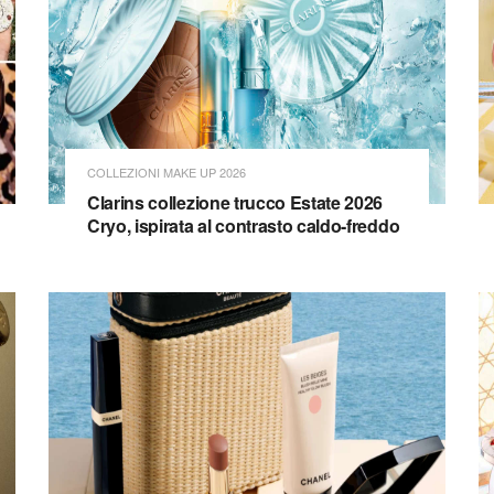
COLLEZIONI MAKE UP 2026
Clarins collezione trucco Estate 2026
Cryo, ispirata al contrasto caldo-freddo