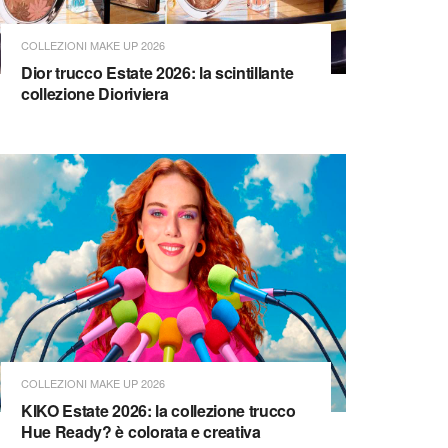
COLLEZIONI MAKE UP 2026
Dior trucco Estate 2026: la scintillante
collezione Dioriviera
COLLEZIONI MAKE UP 2026
KIKO Estate 2026: la collezione trucco
Hue Ready? è colorata e creativa