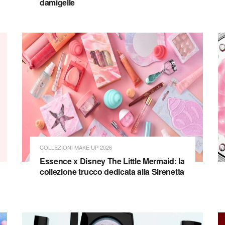
damigelle
COLLEZIONI MAKE UP 2026
Essence x Disney The Little Mermaid: la
collezione trucco dedicata alla Sirenetta