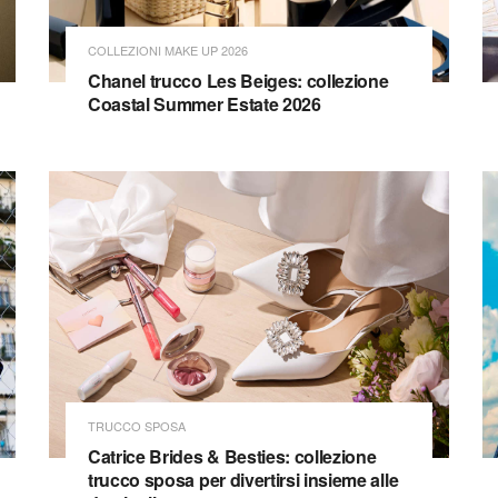
COLLEZIONI MAKE UP 2026
Chanel trucco Les Beiges: collezione
Coastal Summer Estate 2026
TRUCCO SPOSA
Catrice Brides & Besties: collezione
trucco sposa per divertirsi insieme alle