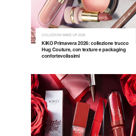
COLLEZIONI MAKE UP 2026
KIKO Primavera 2026: collezione trucco
Hug Couture, con texture e packaging
confortevolissimi