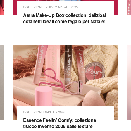
COLLEZIONI TRUCCO NATALE 2025
Astra Make-Up Box collection: deliziosi
cofanetti ideali come regalo per Natale!
COLLEZIONI MAKE UP 2026
Essence Feelin’ Comfy: collezione
trucco Inverno 2026 dalle texture