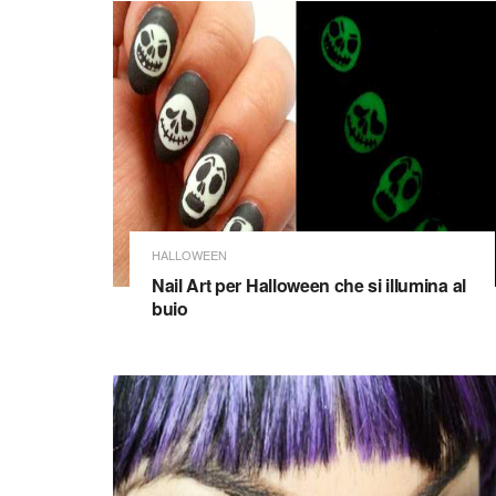
HALLOWEEN
Nail Art per Halloween che si illumina al
buio