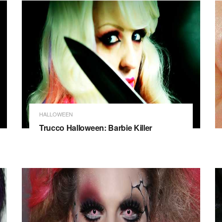
HALLOWEEN
Trucco Halloween: Barbie Killer