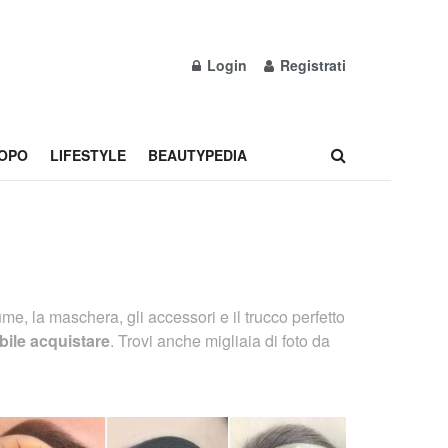
Login
Registrati
OPO
LIFESTYLE
BEAUTYPEDIA
ume, la maschera, gli accessori e il trucco perfetto
bile acquistare
. Trovi anche migliaia di foto da