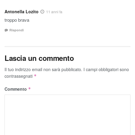
Antonella Lozito
11 anni fa
troppo brava
Rispondi
Lascia un commento
Il tuo indirizzo email non sarà pubblicato.
I campi obbligatori sono
contrassegnati
*
Commento
*