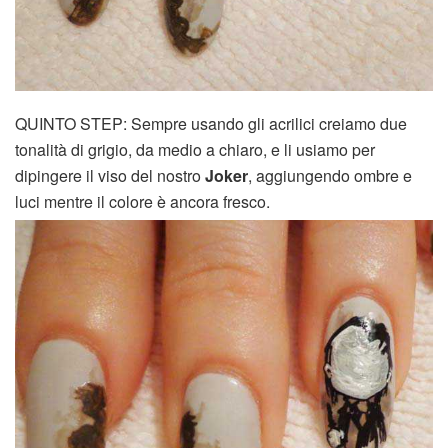
QUINTO STEP: Sempre usando gli acrilici creiamo due
tonalità di grigio, da medio a chiaro, e li usiamo per
dipingere il viso del nostro
Joker
, aggiungendo ombre e
luci mentre il colore è ancora fresco.