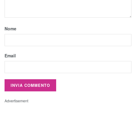
Nome
Email
Advertisement