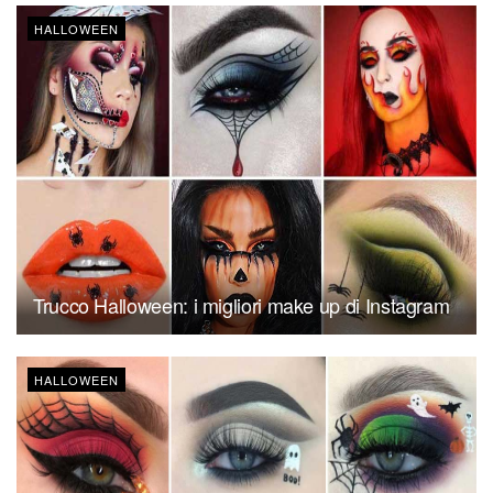
HALLOWEEN
Trucco Halloween: i migliori make up di Instagram
HALLOWEEN