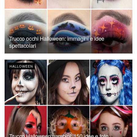
Trucco occhi Halloween: immagini e idee
spettacolari
HALLOWEEN
Trucco Halloween bambini: 150 idee e foto