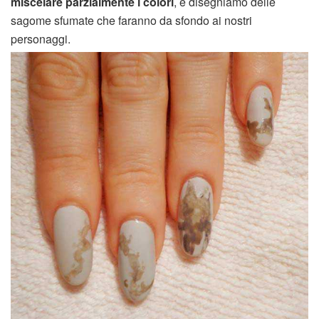
miscelare parzialmente i colori
, e disegniamo delle
sagome sfumate che faranno da sfondo ai nostri
personaggi.