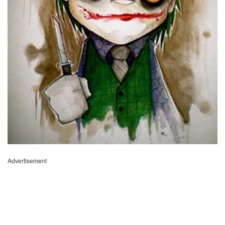
Advertisement