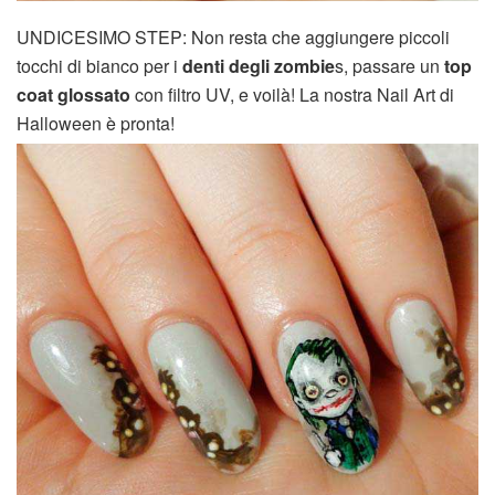
UNDICESIMO STEP: Non resta che aggiungere piccoli
tocchi di bianco per i
denti degli zombie
s, passare un
top
coat glossato
con filtro UV, e voilà! La nostra Nail Art di
Halloween è pronta!