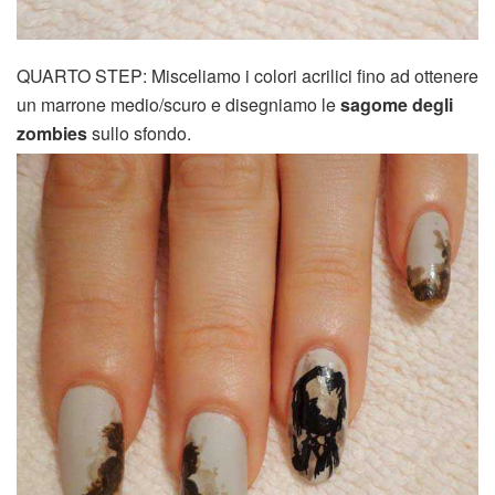
QUARTO STEP: Misceliamo i colori acrilici fino ad ottenere
un marrone medio/scuro e disegniamo le
sagome degli
zombies
sullo sfondo.