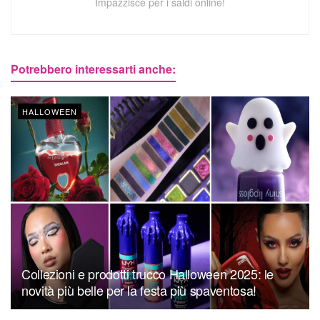
Impazzisce per i saldi online!
Potrebbero interessarti anche:
HALLOWEEN
Collezioni e prodotti trucco Halloween 2025: le
novità più belle per la festa più spaventosa!