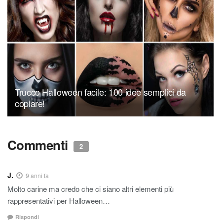
Trucco Halloween facile: 100 idee semplici da
copiare!
Commenti
2
J.
9 anni fa
Molto carine ma credo che ci siano altri elementi più
rappresentativi per Halloween…
Rispondi