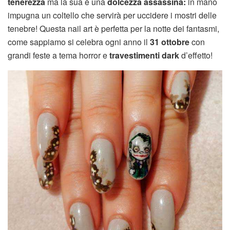
tenerezza
ma la sua è una
dolcezza assassina:
in mano
impugna un coltello che servirà per uccidere i mostri delle
tenebre! Questa nail art è perfetta per la notte dei fantasmi,
come sappiamo si celebra ogni anno il
31 ottobre
con
grandi feste a tema horror e
travestimenti dark
d’effetto!