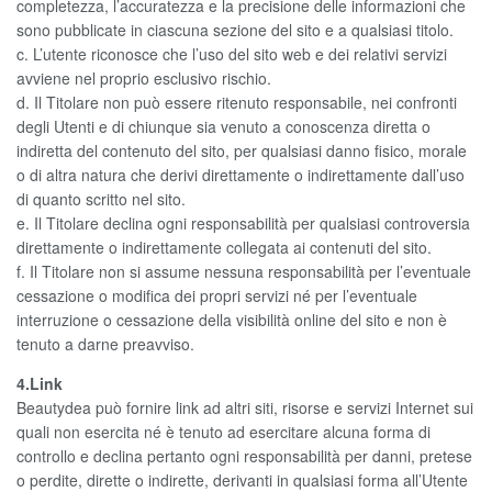
completezza, l’accuratezza e la precisione delle informazioni che
sono pubblicate in ciascuna sezione del sito e a qualsiasi titolo.
c. L’utente riconosce che l’uso del sito web e dei relativi servizi
avviene nel proprio esclusivo rischio.
d. Il Titolare non può essere ritenuto responsabile, nei confronti
degli Utenti e di chiunque sia venuto a conoscenza diretta o
indiretta del contenuto del sito, per qualsiasi danno fisico, morale
o di altra natura che derivi direttamente o indirettamente dall’uso
di quanto scritto nel sito.
e. Il Titolare declina ogni responsabilità per qualsiasi controversia
direttamente o indirettamente collegata ai contenuti del sito.
f. Il Titolare non si assume nessuna responsabilità per l’eventuale
cessazione o modifica dei propri servizi né per l’eventuale
interruzione o cessazione della visibilità online del sito e non è
tenuto a darne preavviso.
4.Link
Beautydea può fornire link ad altri siti, risorse e servizi Internet sui
quali non esercita né è tenuto ad esercitare alcuna forma di
controllo e declina pertanto ogni responsabilità per danni, pretese
o perdite, dirette o indirette, derivanti in qualsiasi forma all’Utente