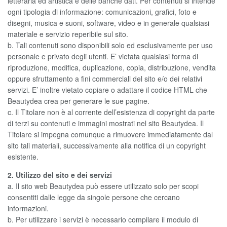
letteraria ed artistica e delle banche dati. Per contenuti si intende
ogni tipologia di informazione: comunicazioni, grafici, foto e
disegni, musica e suoni, software, video e in generale qualsiasi
materiale e servizio reperibile sul sito.
b. Tali contenuti sono disponibili solo ed esclusivamente per uso
personale e privato degli utenti. E’ vietata qualsiasi forma di
riproduzione, modifica, duplicazione, copia, distribuzione, vendita
oppure sfruttamento a fini commerciali del sito e/o dei relativi
servizi. E’ inoltre vietato copiare o adattare il codice HTML che
Beautydea crea per generare le sue pagine.
c. Il Titolare non è al corrente dell’esistenza di copyright da parte
di terzi su contenuti e immagini mostrati nel sito Beautydea. Il
Titolare si impegna comunque a rimuovere immediatamente dal
sito tali materiali, successivamente alla notifica di un copyright
esistente.
2. Utilizzo del sito e dei servizi
a. Il sito web Beautydea può essere utilizzato solo per scopi
consentiti dalle legge da singole persone che cercano
informazioni.
b. Per utilizzare i servizi è necessario compilare il modulo di