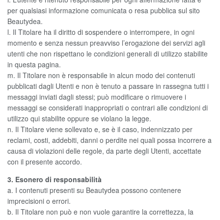
per qualsiasi informazione comunicata o resa pubblica sul sito
Beautydea.
l. Il Titolare ha il diritto di sospendere o interrompere, in ogni
momento e senza nessun preavviso l’erogazione dei servizi agli
utenti che non rispettano le condizioni generali di utilizzo stabilite
in questa pagina.
m. Il Titolare non è responsabile in alcun modo dei contenuti
pubblicati dagli Utenti e non è tenuto a passare in rassegna tutti i
messaggi inviati dagli stessi; può modificare o rimuovere i
messaggi se considerati inappropriati o contrari alle condizioni di
utilizzo qui stabilite oppure se violano la legge.
n. Il Titolare viene sollevato e, se è il caso, indennizzato per
reclami, costi, addebiti, danni o perdite nei quali possa incorrere a
causa di violazioni delle regole, da parte degli Utenti, accettate
con il presente accordo.
3. Esonero di responsabilità
a. I contenuti presenti su Beautydea possono contenere
imprecisioni o errori.
b. Il Titolare non può e non vuole garantire la correttezza, la