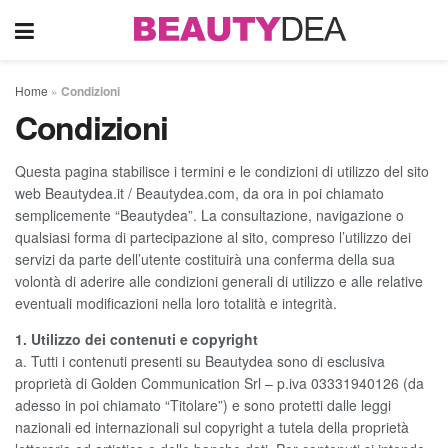
Home
»
Condizioni
Condizioni
Questa pagina stabilisce i termini e le condizioni di utilizzo del sito
web Beautydea.it / Beautydea.com, da ora in poi chiamato
semplicemente “Beautydea”. La consultazione, navigazione o
qualsiasi forma di partecipazione al sito, compreso l’utilizzo dei
servizi da parte dell’utente costituirà una conferma della sua
volontà di aderire alle condizioni generali di utilizzo e alle relative
eventuali modificazioni nella loro totalità e integrità.
1. Utilizzo dei contenuti e copyright
a. Tutti i contenuti presenti su Beautydea sono di esclusiva
proprietà di Golden Communication Srl – p.iva 03331940126 (da
adesso in poi chiamato “Titolare”) e sono protetti dalle leggi
nazionali ed internazionali sul copyright a tutela della proprietà