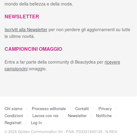
mondo della bellezza e della moda.
NEWSLETTER
Iscriviti alla Newsletter
per non perdere gli aggiornamenti su tutte
le ultime novità.
CAMPIONCINI OMAGGIO
Entra a far parte della community di Beautydea per
ricevere
campioncini
omaggio.
Chi siamo
Processo editoriale
Contatti
Privacy
Condizioni
Lavora con noi
Newsletter
Notifiche
Registrati
Log In
© 2024 Golden Communication Srl - P.IVA: IT03331940126 - N.REA: