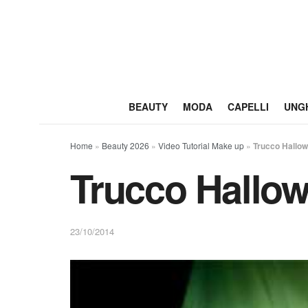
BEAUTY
MODA
CAPELLI
UNG
Home
»
Beauty 2026
»
Video Tutorial Make up
»
Trucco Hallow
Trucco Hallow
23/10/2014