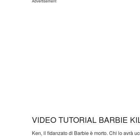
Advertisement
VIDEO TUTORIAL BARBIE KI
Ken, il fidanzato di Barbie è morto. Chi lo avrà u