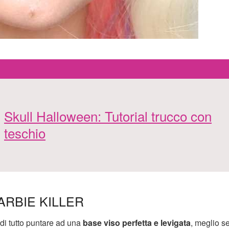
Skull Halloween: Tutorial trucco con
teschio
RBIE KILLER
di tutto puntare ad una
base viso perfetta e levigata
, meglio se