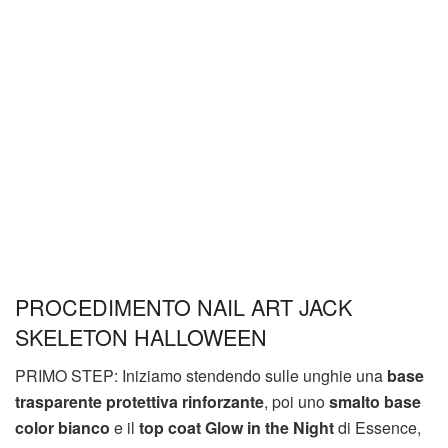
PROCEDIMENTO NAIL ART JACK
SKELETON HALLOWEEN
PRIMO STEP: Iniziamo stendendo sulle unghie una
base
trasparente protettiva rinforzante
, poi uno
smalto base
color bianco
e il
top coat Glow in the Night
di Essence,