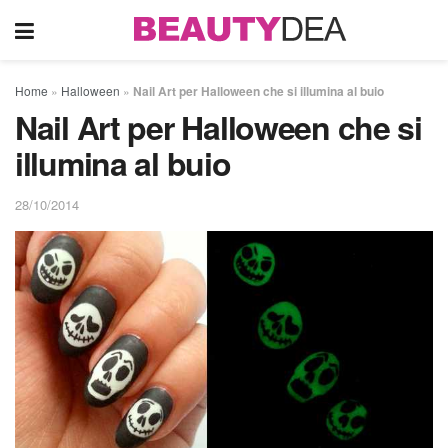
Home
»
Halloween
»
Nail Art per Halloween che si illumina al buio
Nail Art per Halloween che si
illumina al buio
28/10/2014