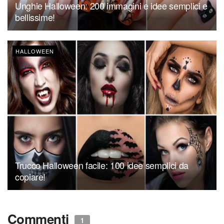
Unghie Halloween: 200 immagini e idee semplici e
bellissime!
HALLOWEEN
Trucco Halloween facile: 100 idee semplici da
copiare!
Commenti
1