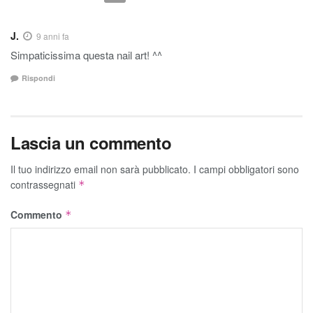
J.
9 anni fa
Simpaticissima questa nail art! ^^
Rispondi
Lascia un commento
Il tuo indirizzo email non sarà pubblicato.
I campi obbligatori sono
contrassegnati
*
Commento
*