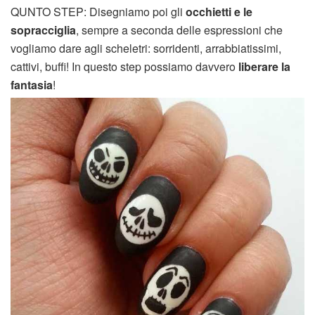
QUNTO STEP: Disegniamo poi gli
occhietti e le
sopracciglia
, sempre a seconda delle espressioni che
vogliamo dare agli scheletri: sorridenti, arrabbiatissimi,
cattivi, buffi! In questo step possiamo davvero
liberare la
fantasia
!