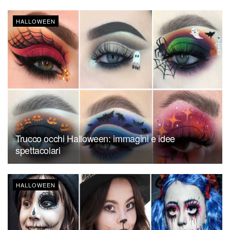
HALLOWEEN
Trucco occhi Halloween: immagini e idee
spettacolari
HALLOWEEN