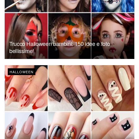
Trucco Halloween bambini: 150 idee e foto
bellissime!
HALLOWEEN