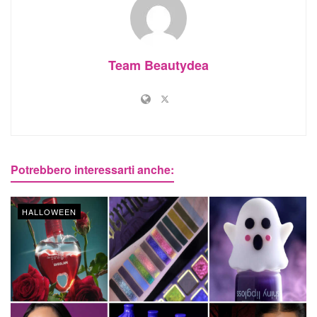
Team Beautydea
Potrebbero interessarti anche:
HALLOWEEN