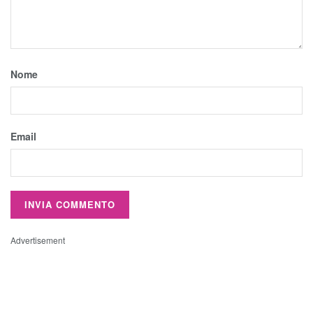
Nome
Email
Advertisement