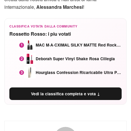
internazionale,
Alessandra Marchesi
!
CLASSIFICA VOTATA DALLA COMMUNITY
Rossetto Rosso: i piu votati
MAC M·A·CXIMAL SILKY MATTE Red Rock mat
1
Deborah Super Vinyl Shake Rosa Ciliegia
2
Hourglass Confession Ricaricabile Ultra Preciso Ad Alta Intensità Secretly Classic Red
3
Vedi la classifica completa e vota ↓