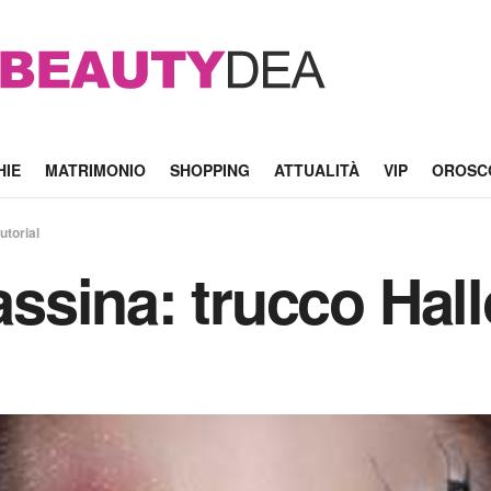
HIE
MATRIMONIO
SHOPPING
ATTUALITÀ
VIP
OROSC
torial
sina: trucco Hall