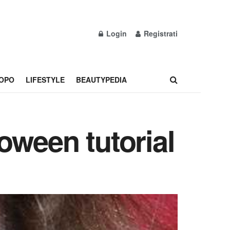
Login
Registrati
OPO
LIFESTYLE
BEAUTYPEDIA
oween tutorial