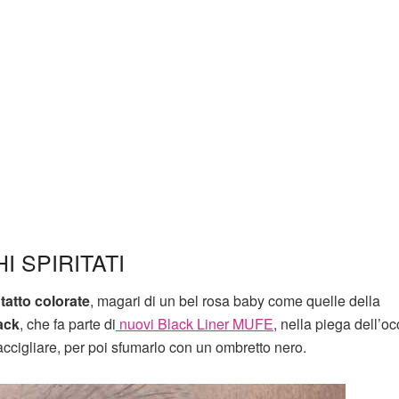
 SPIRITATI
ntatto colorate
, magari di un bel rosa baby come quelle della
ack
, che fa parte di
nuovi Black Liner MUFE
, nella piega dell’oc
accigliare, per poi sfumarlo con un ombretto nero.