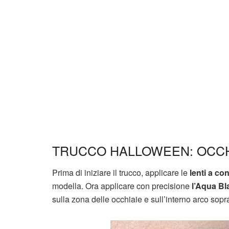
TRUCCO HALLOWEEN: OCCHI
Prima di iniziare il trucco, applicare le
lenti a co
modella. Ora applicare con precisione
l’Aqua Bl
sulla zona delle occhiaie e sull’interno arco sopr