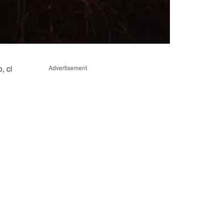
, ci
Advertisement