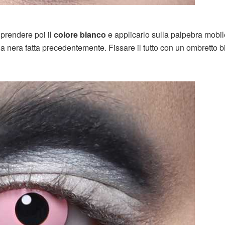
 prendere poi il
colore bianco
e applicarlo sulla palpebra mobil
 riga nera fatta precedentemente. Fissare il tutto con un ombretto 