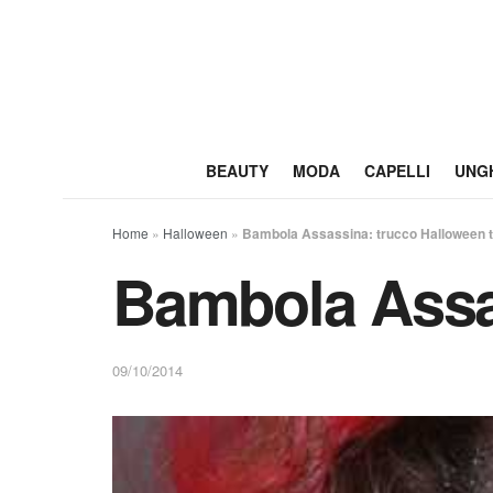
BEAUTY
MODA
CAPELLI
UNG
Home
»
Halloween
»
Bambola Assassina: trucco Halloween tu
Bambola Assas
09/10/2014