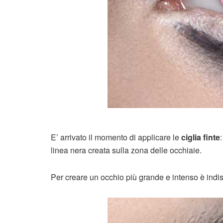
E’ arrivato il momento di applicare le
ciglia finte
linea nera creata sulla zona delle occhiaie.
Per creare un occhio più grande e intenso è indi