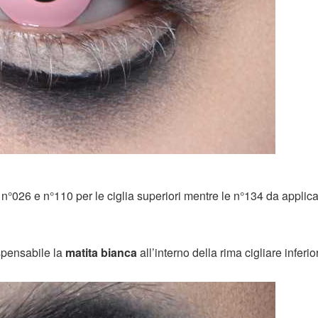
: n°026 e n°110 per le ciglia superiori mentre le n°134 da applica
spensabile la
matita bianca
all’interno della rima cigliare inferio