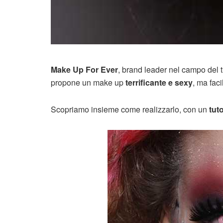
Make Up For Ever
, brand leader nel campo del tr
propone un make up
terrificante e sexy
, ma faci
Scopriamo insieme come realizzarlo, con un
tut