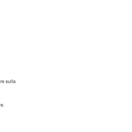
re sulla
re.