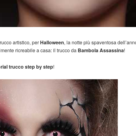
ucco artistico, per
Halloween
, la notte più spaventosa dell’anno
lmente ricreabile a casa: il trucco da
Bambola Assassina
!
orial trucco step by step
!