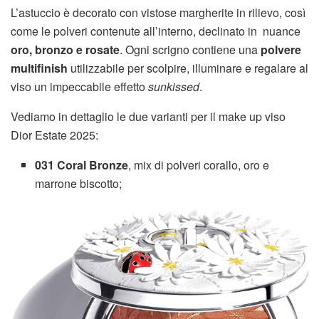
L’astuccio è decorato con vistose margherite in rilievo, così
come le polveri contenute all’interno, declinato in nuance
oro, bronzo e rosate
. Ogni scrigno contiene una
polvere
multifinish
utilizzabile per scolpire, illuminare e regalare al
viso un impeccabile effetto
sunkissed
.
Vediamo in dettaglio le due varianti per il make up viso
Dior Estate 2025:
031 Coral Bronze
, mix di polveri corallo, oro e
marrone biscotto;