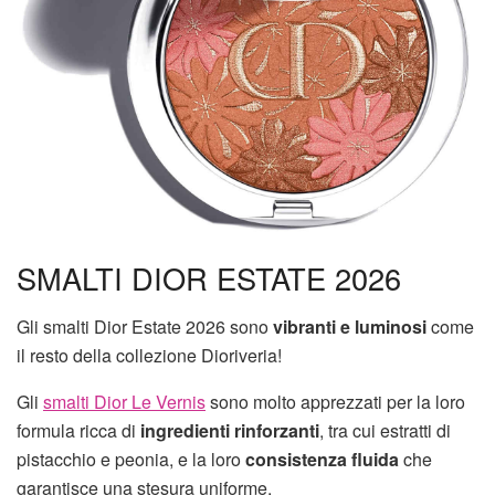
SMALTI DIOR ESTATE 2026
Gli smalti Dior Estate 2026 sono
vibranti e luminosi
come
il resto della collezione Dioriveria!
Gli
smalti Dior Le Vernis
sono molto apprezzati per la loro
formula ricca di
ingredienti rinforzanti
, tra cui estratti di
pistacchio e peonia, e la loro
consistenza fluida
che
garantisce una stesura uniforme.