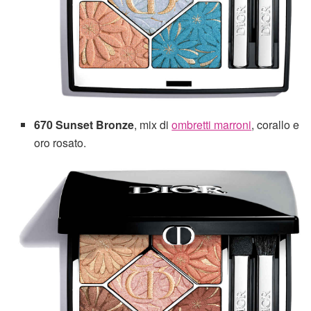
670 Sunset Bronze
, mix di
ombretti marroni
, corallo e
oro rosato.