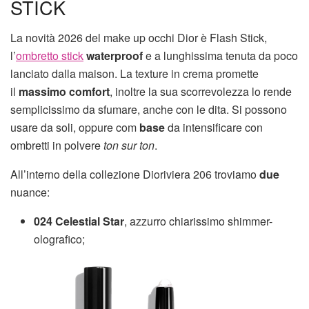
STICK
La novità 2026 del make up occhi Dior è Flash Stick,
l’
ombretto stick
waterproof
e a lunghissima tenuta da poco
lanciato dalla maison. La texture in crema promette
il
massimo comfort
, inoltre la sua scorrevolezza lo rende
semplicissimo da sfumare, anche con le dita. Si possono
usare da soli, oppure com
base
da intensificare con
ombretti in polvere
ton sur ton
.
All’interno della collezione Dioriviera 206 troviamo
due
nuance:
024 Celestial Star
, azzurro chiarissimo shimmer-
olografico;