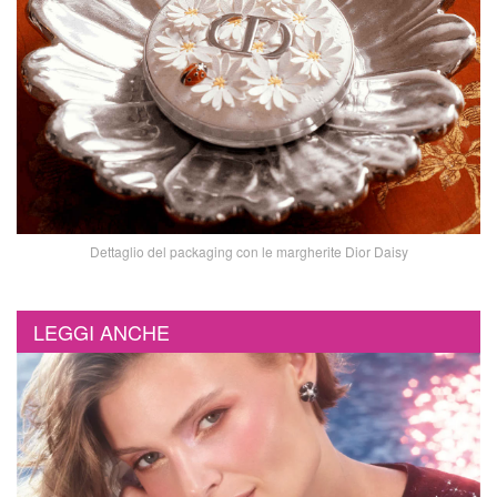
Dettaglio del packaging con le margherite Dior Daisy
LEGGI ANCHE