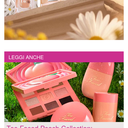
LEGGI ANCHE
Too Faced Peach Collection: