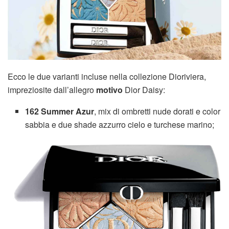
Ecco le due varianti incluse nella collezione Dioriviera,
impreziosite dall’allegro
motivo
Dior Daisy:
162 Summer Azur
, mix di ombretti nude dorati e color
sabbia e due shade azzurro cielo e turchese marino;