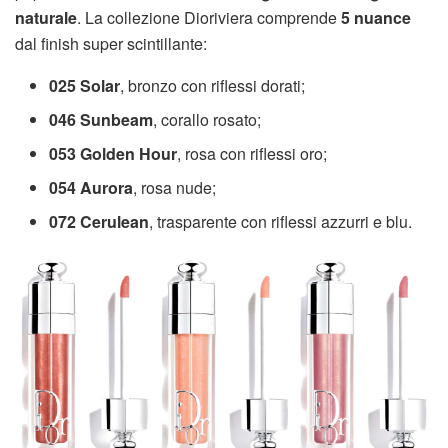
naturale
. La collezione Dioriviera comprende
5 nuance
dal finish super scintillante:
025 Solar
, bronzo con riflessi dorati;
046
Sunbeam
, corallo rosato;
053 Golden Hour
, rosa con riflessi oro;
054 Aurora
, rosa nude;
072 Cerulean
, trasparente con riflessi azzurri e blu.