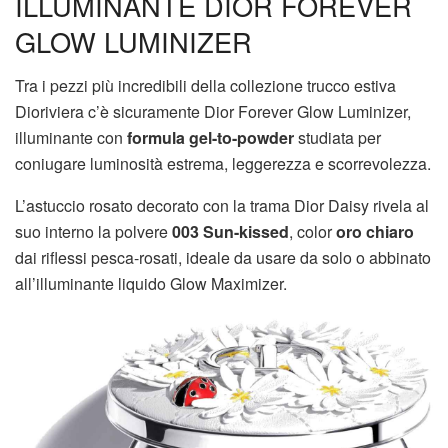
ILLUMINANTE DIOR FOREVER
GLOW LUMINIZER
Tra i pezzi più incredibili della collezione trucco estiva
Dioriviera c’è sicuramente Dior Forever Glow Luminizer,
illuminante con
formula gel-to-powder
studiata per
coniugare luminosità estrema, leggerezza e scorrevolezza.
L’astuccio rosato decorato con la trama Dior Daisy rivela al
suo interno la polvere
003 Sun-kissed
, color
oro chiaro
dai riflessi pesca-rosati, ideale da usare da solo o abbinato
all’illuminante liquido Glow Maximizer.