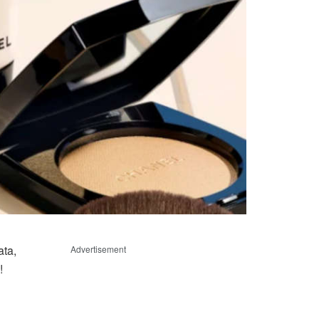
ata,
Advertisement
!