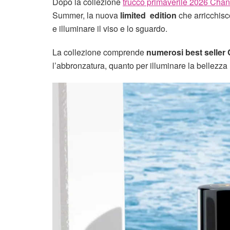
Dopo la collezione
trucco primaverile 2026 Cha
Summer, la nuova
limited edition
che arricchisc
e illuminare il viso e lo sguardo.
La collezione comprende
numerosi best seller
l’abbronzatura, quanto per illuminare la bellezza na