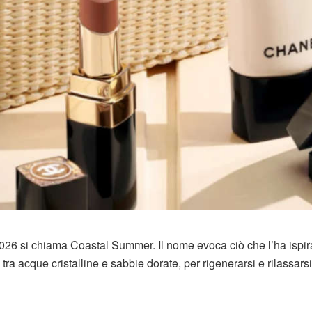
026 si chiama Coastal Summer. Il nome evoca ciò che l’ha ispir
, tra acque cristalline e sabbie dorate, per rigenerarsi e rilassarsi