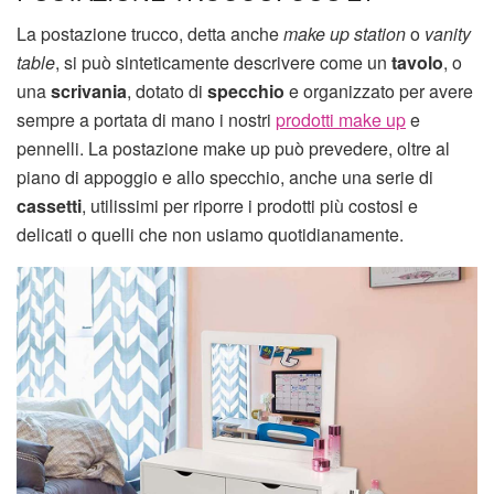
La postazione trucco, detta anche
make up station
o
vanity
table
, si può sinteticamente descrivere come un
tavolo
, o
una
scrivania
, dotato di
specchio
e organizzato per avere
sempre a portata di mano i nostri
prodotti make up
e
pennelli. La postazione make up può prevedere, oltre al
piano di appoggio e allo specchio, anche una serie di
cassetti
, utilissimi per riporre i prodotti più costosi e
delicati o quelli che non usiamo quotidianamente.