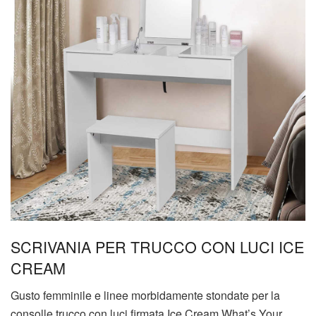
SCRIVANIA PER TRUCCO CON LUCI ICE
CREAM
Gusto femminile e linee morbidamente stondate per la
consolle trucco con luci firmata Ice Cream What’s Your