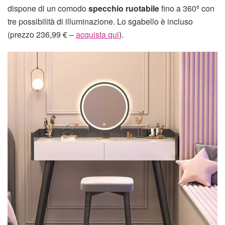
dispone di un comodo
specchio ruotabile
fino a 360º con
tre possibilità di illuminazione. Lo sgabello è incluso
(prezzo 236,99 € –
acquista qui
).