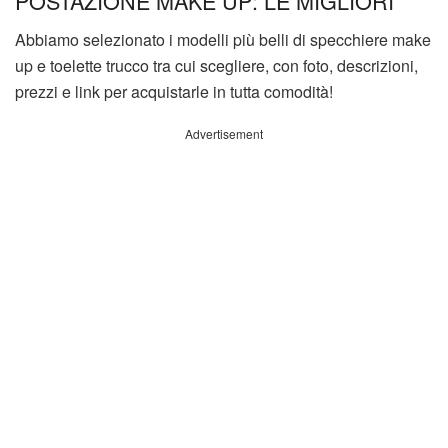
POSTAZIONE MAKE UP: LE MIGLIORI
Abbiamo selezionato i modelli più belli di specchiere make
up e toelette trucco tra cui scegliere, con foto, descrizioni,
prezzi e link per acquistarle in tutta comodità!
Advertisement