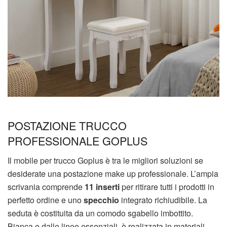
POSTAZIONE TRUCCO
PROFESSIONALE GOPLUS
Il mobile per trucco Goplus è tra le migliori soluzioni se
desiderate una postazione make up professionale. L’ampia
scrivania comprende
11 inserti
per ritirare tutti i prodotti in
perfetto ordine e uno
specchio
integrato richiudibile. La
seduta è costituita da un comodo sgabello imbottito.
Bianca e dalle linee essenziali, è realizzata in materiali