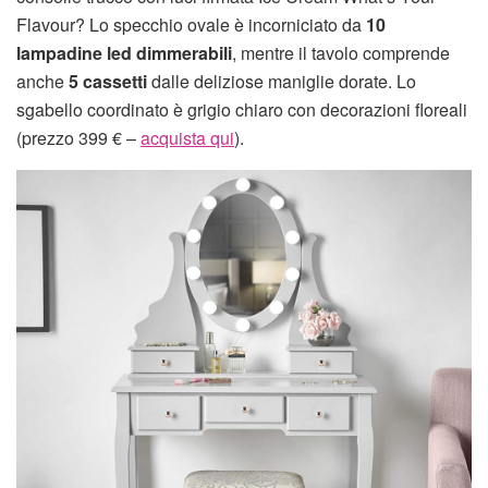
Flavour? Lo specchio ovale è incorniciato da
10
lampadine led
dimmerabili
, mentre il tavolo comprende
anche
5 cassetti
dalle deliziose maniglie dorate. Lo
sgabello coordinato è grigio chiaro con decorazioni floreali
(prezzo 399 € –
acquista qui
).