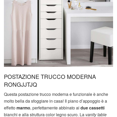
POSTAZIONE TRUCCO MODERNA
RONGJJTJQ
Questa postazione trucco moderna e funzionale è anche
molto bella da sfoggiare in casa! Il piano d’appoggio è a
effetto
marmo
, perfettamente abbinato ai
due cassetti
bianchi e alla struttura color legno scuro. La
vanity table