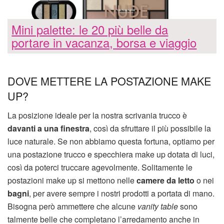
Mini palette: le 20 più belle da
portare in vacanza, borsa e viaggio
DOVE METTERE LA POSTAZIONE MAKE
UP?
La posizione ideale per la nostra scrivania trucco è
davanti a una finestra
, così da sfruttare il più possibile la
luce naturale. Se non abbiamo questa fortuna, optiamo per
una postazione trucco e specchiera make up dotata di luci,
così da poterci truccare agevolmente. Solitamente le
postazioni make up si mettono nelle
camere da letto
o nei
bagni
, per avere sempre i nostri prodotti a portata di mano.
Bisogna però ammettere che alcune
vanity table
sono
talmente belle che completano l’arredamento anche in