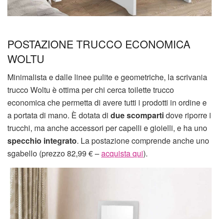
POSTAZIONE TRUCCO ECONOMICA
WOLTU
Minimalista e dalle linee pulite e geometriche, la scrivania
trucco Woltu è ottima per chi cerca toilette trucco
economica che permetta di avere tutti i prodotti in ordine e
a portata di mano. È dotata di
due scomparti
dove riporre i
trucchi, ma anche accessori per capelli e gioielli, e ha uno
specchio integrato
. La postazione comprende anche uno
sgabello (prezzo 82,99 € –
acquista qui
).