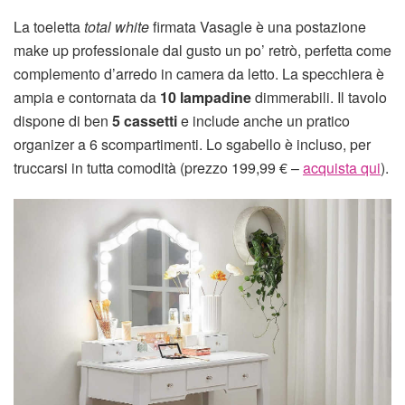
La toeletta
total white
firmata Vasagle è una postazione
make up professionale dal gusto un po’ retrò, perfetta come
complemento d’arredo in camera da letto. La specchiera è
ampia e contornata da
10 lampadine
dimmerabili. Il tavolo
dispone di ben
5 cassetti
e include anche un pratico
organizer a 6 scompartimenti. Lo sgabello è incluso, per
truccarsi in tutta comodità (prezzo 199,99 € –
acquista qui
).