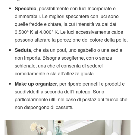
Specchio
, possibilmente con luci incorporate e
dimmerabili. Le migliori specchiere con luci sono
quelle fredde e chiare, la cui intensità va dai dai
3.500° K ai 4.000° K. Le luci eccessivamente calde
possono alterare la percezione del colore della pelle.
Seduta
, che sia un pouf, uno sgabello o una sedia
non importa. Bisogna sceglierne, con o senza
schienale, una che ci consenta di sederci
comodamente e sia all’altezza giusta.
Make up organizer
, per riporre pennelli e prodotti e
suddividerli a seconda dell’impiego. Sono
particolarmente utili nel caso di postazioni trucco che
non dispongono di cassetti.