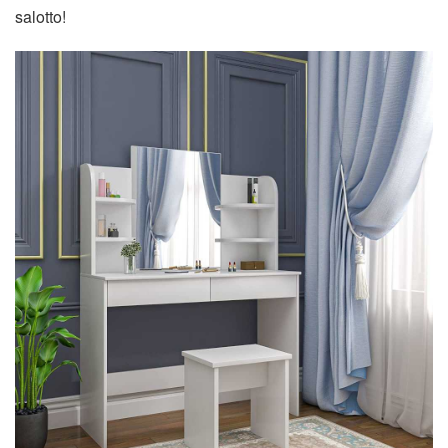
salotto!