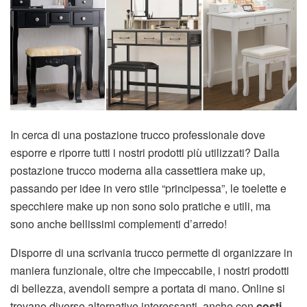
In cerca di una postazione trucco professionale dove
esporre e riporre tutti i nostri prodotti più utilizzati? Dalla
postazione trucco moderna alla cassettiera make up,
passando per idee in vero stile “principessa”, le toelette e
specchiere make up non sono solo pratiche e utili, ma
sono anche bellissimi complementi d’arredo!
Disporre di una scrivania trucco permette di organizzare in
maniera funzionale, oltre che impeccabile, i nostri prodotti
di bellezza, avendoli sempre a portata di mano. Online si
trovano diverse alternative interessanti, anche con
costi