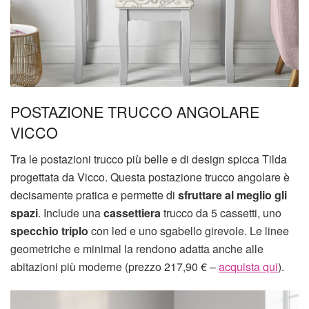
POSTAZIONE TRUCCO ANGOLARE
VICCO
Tra le postazioni trucco più belle e di design spicca Tilda
progettata da Vicco. Questa postazione trucco angolare è
decisamente pratica e permette di
sfruttare al meglio gli
spazi
. Include una
cassettiera
trucco da 5 cassetti, uno
specchio triplo
con led e uno sgabello girevole. Le linee
geometriche e minimal la rendono adatta anche alle
abitazioni più moderne (prezzo 217,90 € –
acquista qui
).