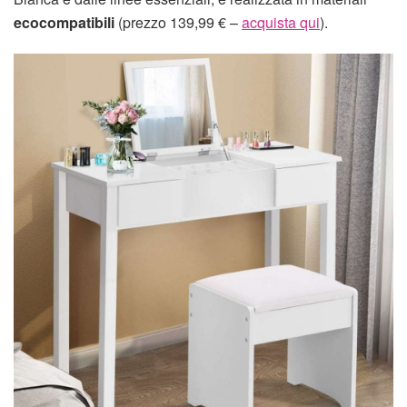
ecocompatibili
(prezzo 139,99 € –
acquista qui
).