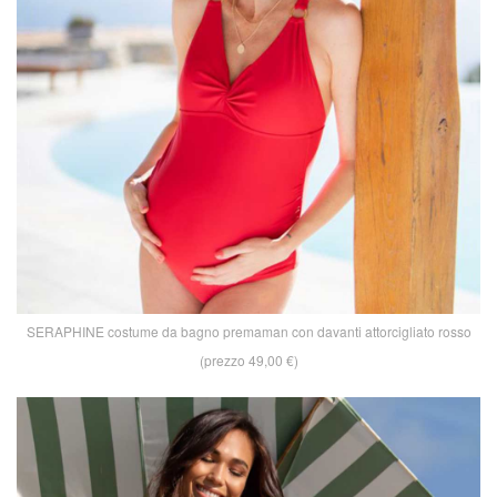
SERAPHINE costume da bagno premaman con davanti attorcigliato rosso
(prezzo 49,00 €)