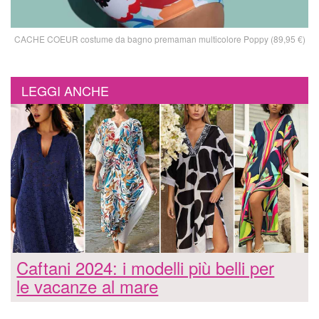
CACHE COEUR costume da bagno premaman multicolore Poppy (89,95 €)
LEGGI ANCHE
Caftani 2024: i modelli più belli per
le vacanze al mare