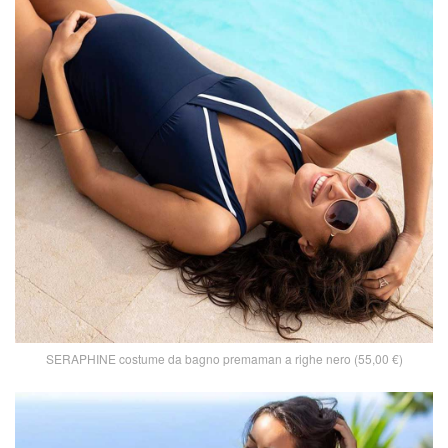
SERAPHINE costume da bagno premaman a righe nero (55,00 €)