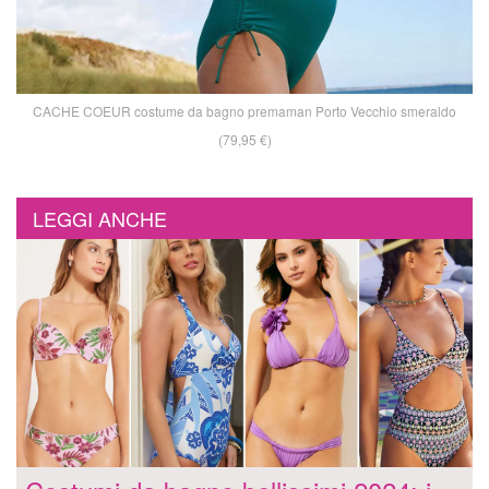
CACHE COEUR costume da bagno premaman Porto Vecchio smeraldo
(79,95 €)
LEGGI ANCHE