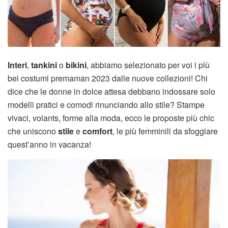
Interi
,
tankini
o
bikini
, abbiamo selezionato per voi i più
bei costumi premaman 2023 dalle nuove collezioni! Chi
dice che le donne in dolce attesa debbano indossare solo
modelli pratici e comodi rinunciando allo stile? Stampe
vivaci, volants, forme alla moda, ecco le proposte più chic
che uniscono
stile
e
comfort
, le più femminili da sfoggiare
quest’anno in vacanza!