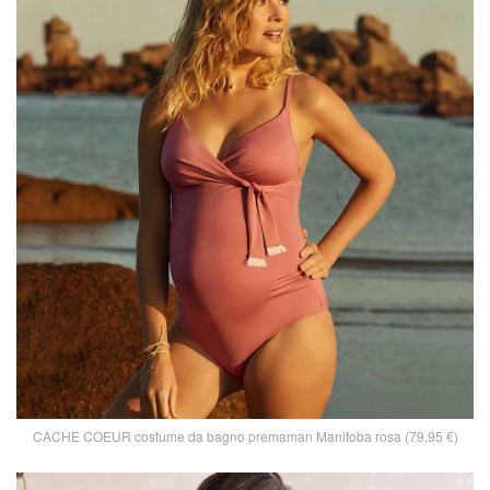
CACHE COEUR costume da bagno premaman Manitoba rosa (79,95 €)