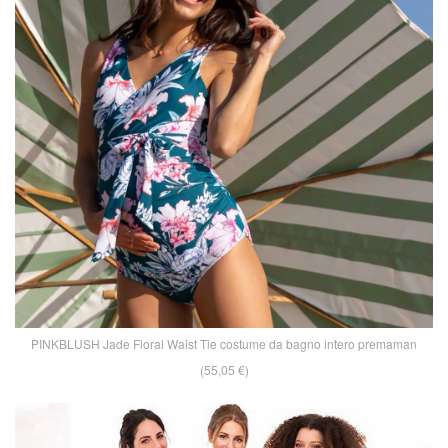
PINKBLUSH Jade Floral Waist Tie costume da bagno intero premaman
(55,05 €)