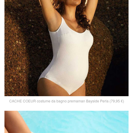
CACHE COEUR costume da bagno premaman Bayside Perla (79,95 €)