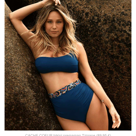
CACHE COEUR bikini premaman Tzigane (89,95 €)