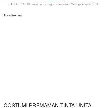
CACHE COEUR costume da bagno premaman Nero (prezzo 75,00 €)
Advertisement
COSTUMI PREMAMAN TINTA UNITA