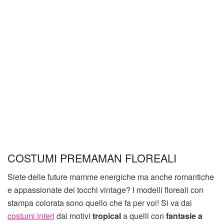
COSTUMI PREMAMAN FLOREALI
Siete delle future mamme energiche ma anche romantiche
e appassionate dei tocchi vintage? I modelli floreali con
stampa colorata sono quello che fa per voi! Si va dai
costumi interi
dai motivi
tropical
a quelli con
fantasie a