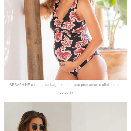
SERAPHINE costume da bagno double face premaman e allattamento
(85,00 €)