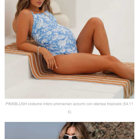
PINKBLUSH costume intero premaman azzurro con stampa tropicale (54,11
€)