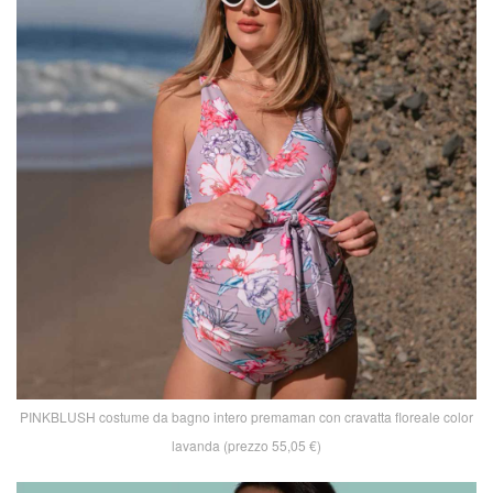
PINKBLUSH costume da bagno intero premaman con cravatta floreale color
lavanda (prezzo 55,05 €)