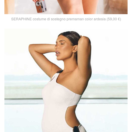
SERAPHINE costume di sostegno premaman color ardesia (59,00 €)