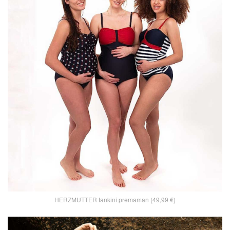
HERZMUTTER tankini premaman (49,99 €)