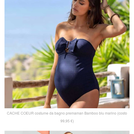
CACHE COEUR costume da bagno premaman Bamboo blu marino (costo
99,95 €)