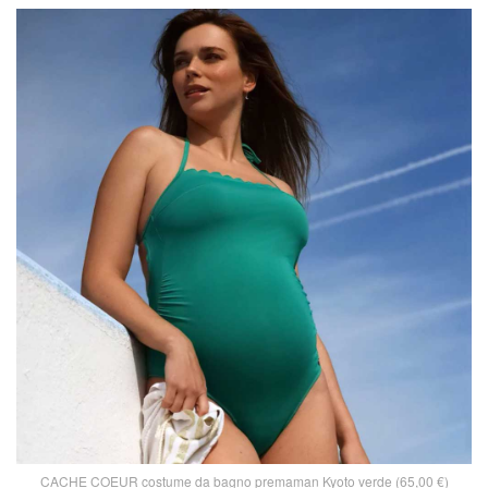
CACHE COEUR costume da bagno premaman Kyoto verde (65,00 €)