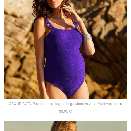
CACHE COEUR costume da bagno in gravidanza viola Maldives (costo
99,95 €)