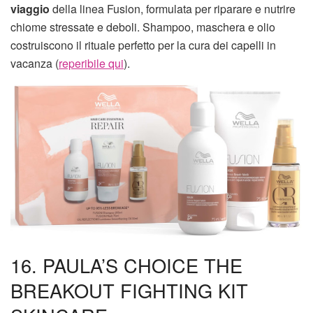
viaggio
della linea Fusion, formulata per riparare e nutrire
chiome stressate e deboli. Shampoo, maschera e olio
costruiscono il rituale perfetto per la cura dei capelli in
vacanza (
reperibile qui
).
16. PAULA’S CHOICE THE
BREAKOUT FIGHTING KIT