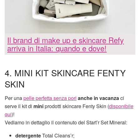
Il brand di make up e skincare Refy
arriva in Italia: quando e dove!
4. MINI KIT SKINCARE FENTY
SKIN
Per una
pelle perfetta senza pori
anche in vacanza
ci
serve il kit di
mini
prodotti skincare Fenty Skin (
disponibile
qui
)!
Vediamo in dettaglio il contenuto del Start’r Set Mineral:
detergente
Total Cleans’r;