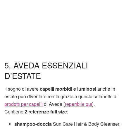
5. AVEDA ESSENZIALI
D’ESTATE
Il sogno di avere
capelli morbidi e luminosi
anche in
estate può diventare realtà grazie a questo cofanetto di
prodotti per capelli
di Aveda (
reperibile qui
).
Contiene
2 referenze full size
:
shampoo-doccia
Sun Care Hair & Body Cleanser;