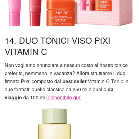
14. DUO TONICI VISO PIXI
VITAMIN C
Non vogliamo rinunciare a nessun costo al nostro tonico
preferito, nemmeno in vacanza? Allora sfruttiamo il duo
firmato Pixi, composto dal
best seller
Vitamin-C Tonic in
due formati: quello classico da 250 ml e quello
da
viaggio
da 100 ml (
disponibile qui
).