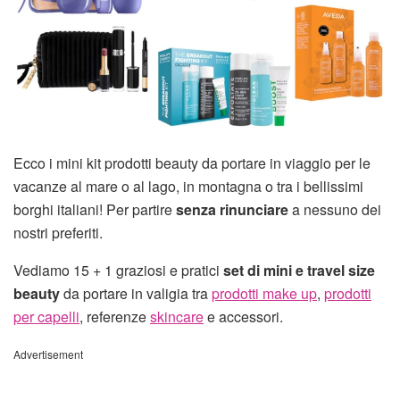
Ecco i mini kit prodotti beauty da portare in viaggio per le
vacanze al mare o al lago, in montagna o tra i bellissimi
borghi italiani! Per partire
senza rinunciare
a nessuno dei
nostri preferiti.
Vediamo 15 + 1 graziosi e pratici
set di mini e travel size
beauty
da portare in valigia tra
prodotti make up
,
prodotti
per capelli
, referenze
skincare
e accessori.
Advertisement