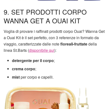
9. SET PRODOTTI CORPO
WANNA GET A OUAI KIT
Voglia di provare i raffinati prodotti corpo Ouai? Wanna Get
a Ouai Kit è il set perfetto, con 3 referenze in formato da
viaggio, caratterizzate dalle note
floreali-fruttate
della
linea St.Barts (
disponibile qui
):
detergente per il corpo
;
crema corpo
;
mist
per corpo e capelli.