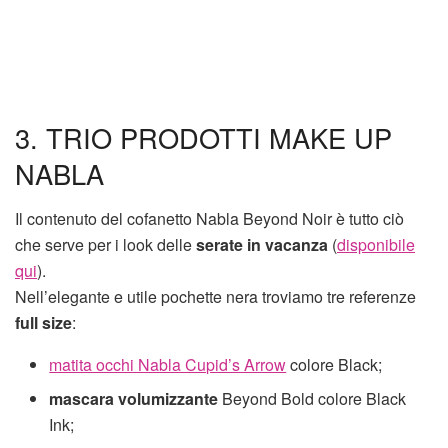
3. TRIO PRODOTTI MAKE UP
NABLA
Il contenuto del cofanetto Nabla Beyond Noir è tutto ciò
che serve per i look delle
serate in vacanza
(
disponibile
qui
).
Nell’elegante e utile pochette nera troviamo tre referenze
full size
:
matita occhi Nabla Cupid’s Arrow
colore Black;
mascara volumizzante
Beyond Bold colore Black
Ink;