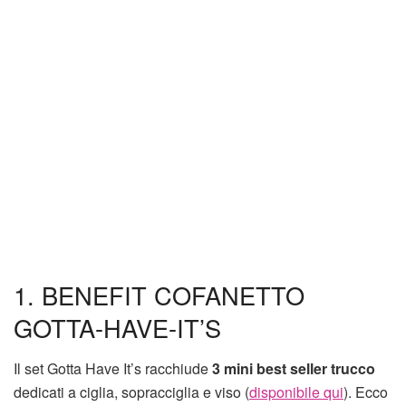
1. BENEFIT COFANETTO
GOTTA-HAVE-IT’S
Il set Gotta Have It’s racchiude
3 mini best seller trucco
dedicati a ciglia, sopracciglia e viso (
disponibile qui
). Ecco