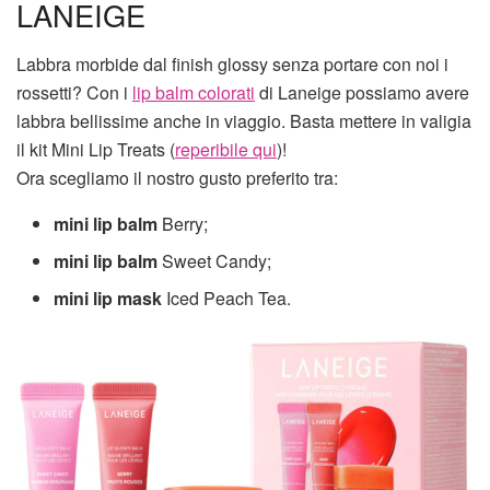
LANEIGE
Labbra morbide dal finish glossy senza portare con noi i
rossetti? Con i
lip balm colorati
di Laneige possiamo avere
labbra bellissime anche in viaggio. Basta mettere in valigia
il kit Mini Lip Treats (
reperibile qui
)!
Ora scegliamo il nostro gusto preferito tra:
mini lip balm
Berry;
mini lip balm
Sweet Candy;
mini lip mask
Iced Peach Tea.