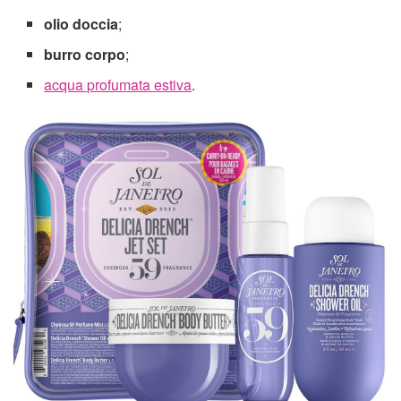
olio doccia
;
burro
corpo
;
acqua profumata estiva
.