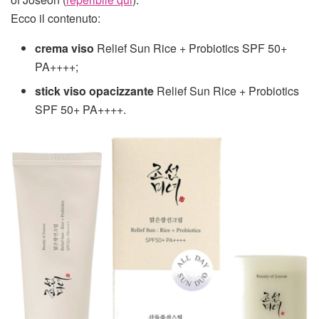
Ecco il contenuto:
crema viso
Relief Sun Rice + Probiotics SPF 50+
PA++++;
stick viso
opacizzante
Relief Sun Rice + Probiotics
SPF 50+ PA++++.