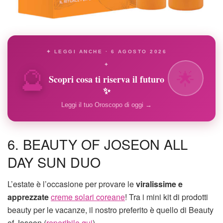
✦ LEGGI ANCHE · 6 AGOSTO 2026
🔮
✦
🌟
Scopri cosa ti riserva il futuro
✨
Leggi il tuo Oroscopo di oggi →
6. BEAUTY OF JOSEON ALL
DAY SUN DUO
L’estate è l’occasione per provare le
viralissime e
apprezzate
creme solari coreane
! Tra i mini kit di prodotti
beauty per le vacanze, il nostro preferito è quello di Beauty
of Joseon (
reperibile qui
).