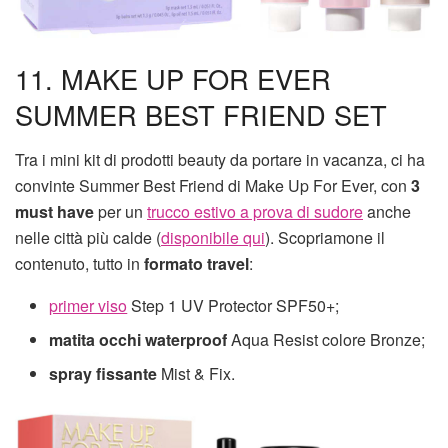
11. MAKE UP FOR EVER
SUMMER BEST FRIEND SET
Tra i mini kit di prodotti beauty da portare in vacanza, ci ha
convinte Summer Best Friend di Make Up For Ever, con
3
must have
per un
trucco estivo a prova di sudore
anche
nelle città più calde (
disponibile qui
). Scopriamone il
contenuto, tutto in
formato travel
:
primer viso
Step 1 UV Protector SPF50+;
matita occhi waterproof
Aqua Resist colore Bronze;
spray fissante
Mist & Fix.