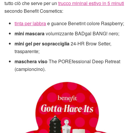
tutto ciò che serve per un
trucco mininal estivo in 5 minuti
secondo Benefit Cosmetics:
tinta per labbra
e guance Benetint colore Raspberry;
mini mascara
volumizzante BADgal BANG! nero;
mini gel per sopracciglia
24-HR Brow Setter,
trasparente;
maschera viso
The POREfessional Deep Retreat
(campioncino).