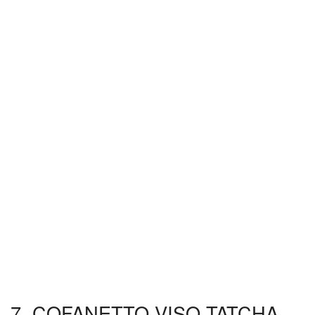
7. COFANETTO VISO TATCHA