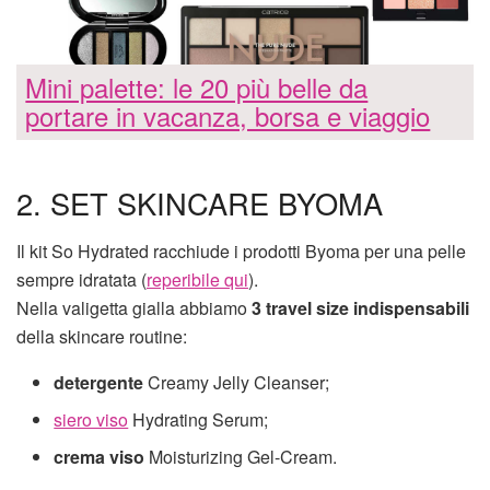
Mini palette: le 20 più belle da
portare in vacanza, borsa e viaggio
2. SET SKINCARE BYOMA
Il kit So Hydrated racchiude i prodotti Byoma per una pelle
sempre idratata (
reperibile qui
).
Nella valigetta gialla abbiamo
3 travel size indispensabili
della skincare routine:
detergente
Creamy Jelly Cleanser;
siero viso
Hydrating Serum;
crema viso
Moisturizing Gel-Cream.