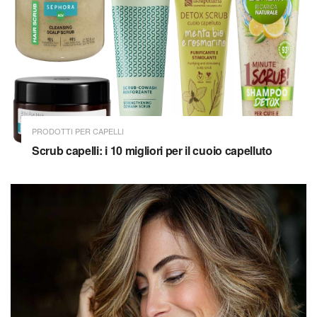
PRODOTTI PER CAPELLI
Scrub capelli: i 10 migliori per il cuoio capelluto