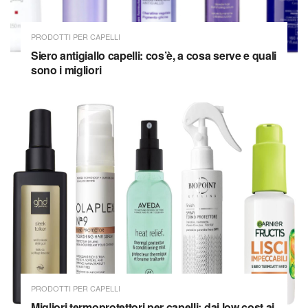
PRODOTTI PER CAPELLI
Siero antigiallo capelli: cos’è, a cosa serve e quali
sono i migliori
PRODOTTI PER CAPELLI
Migliori termoprotettori per capelli: dai low cost ai