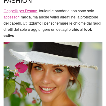
FASHION
Cappelli per l’estate
, foulard e bandane non sono solo
accessori
moda
, ma anche validi alleati nella protezione
dei capelli. Utilizziamoli per schermare le chiome dai raggi
diretti del sole e aggiungere un dettaglio
chic al look
estivo
.