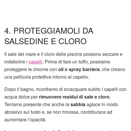
4. PROTEGGIAMOLI DA
SALSEDINE E CLORO
Il sale del mare e il cloro delle piscine possono seccare e
indebolire i
capelli
. Prima di fare un tuffo, possiamo
proteggere le chiome con
oli o spray barriera
, che creano
una pellicola protettiva intorno al capello.
Dopo il bagno, ricordiamo di sciacquare subito i capelli con
acqua dolce per
rimuovere residui di sale e cloro
.
Teniamo presente che anche la
sabbia
agisce in modo
abrasivo sul fusto e, se non rimossa, contribuisce ad
aumentare l’opacità.