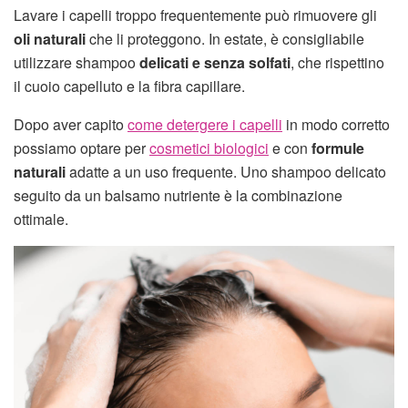
Lavare i capelli troppo frequentemente può rimuovere gli
oli naturali
che li proteggono. In estate, è consigliabile
utilizzare shampoo
delicati e senza solfati
, che rispettino
il cuoio capelluto e la fibra capillare.
Dopo aver capito
come detergere i capelli
in modo corretto
possiamo optare per
cosmetici biologici
e con
formule
naturali
adatte a un uso frequente. Uno shampoo delicato
seguito da un balsamo nutriente è la combinazione
ottimale.