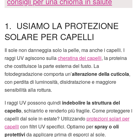
consigli per una chioma in salute
1. USIAMO LA PROTEZIONE
SOLARE PER CAPELLI
Il sole non danneggia solo la pelle, ma anche i capelli. I
raggi UV agiscono sulla
cheratina dei capelli
, la proteina
che costituisce la parte esterna del fusto. La
fotodegradazione comporta un’
alterazione della cuticola
,
con perdita di luminosità, disidratazione e maggiore
sensibilità alla rottura.
I raggi UV possono quindi
indebolire la struttura del
capello
, schiarirlo e renderlo più fragile. Come proteggere i
capelli dal sole in estate? Utilizzando
protezioni solari per
capelli
con filtri UV specifici. Optiamo per
spray o oli
protettivi
da applicare prima di esporci al sole.