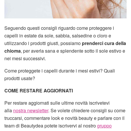
Seguendo questi consigli riguardo come proteggere i
capelli in estate da sole, sabbia, salsedine o cloro e
utilizzando i prodotti giusti, possiamo
prenderci cura della
chioma
, per averla sana e splendente sotto il sole estivo e
nei mesi successivi.
Come proteggete i capelli durante i mesi estivi? Quali
prodotti usate?
COME RESTARE AGGIORNATI
Per restare aggiornati sulle ultime novità iscrivetevi
alla
nostra newsletter
. Se volete chiedere consigli su come
truccarsi, commentare look e novità beauty e parlare con il
team di Beautydea potete iscrivervi al nostro
gruppo