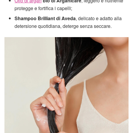
Olio di argan
bio di Arganicare
, leggero e nutriente
protegge e fortifica i capelli;
Shampoo Brilliant di Aveda
, delicato e adatto alla
detersione quotidiana, deterge senza seccare.