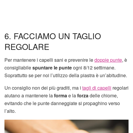
6. FACCIAMO UN TAGLIO
REGOLARE
Per mantenere i capelli sani e prevenire le
doppie punte
, è
consigliabile
spuntare le punte
ogni 8/12 settimane.
Soprattutto se per noi l’utilizzo della piastra è un’abitudine.
Un consiglio non dei più graditi, ma i
tagli di capelli
regolari
aiutano a mantenere la
forma
e la
forza
delle chiome,
evitando che le punte danneggiate si propaghino verso
l’alto.