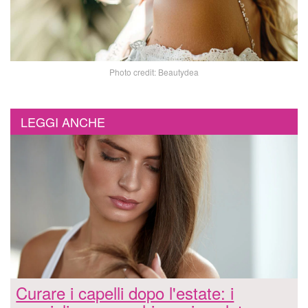
Photo credit: Beautydea
LEGGI ANCHE
Curare i capelli dopo l'estate: i