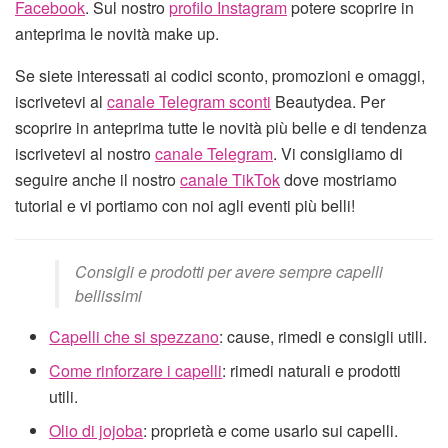
Facebook
. Sul nostro
profilo Instagram
potere scoprire in
anteprima le novità make up.
Se siete interessati ai codici sconto, promozioni e omaggi,
iscrivetevi al
canale Telegram sconti
Beautydea. Per
scoprire in anteprima tutte le novità più belle e di tendenza
iscrivetevi al nostro
canale Telegram
. Vi consigliamo di
seguire anche il nostro
canale TikTok
dove mostriamo
tutorial e vi portiamo con noi agli eventi più belli!
Consigli e prodotti per avere sempre capelli
bellissimi
Capelli che si spezzano
: cause, rimedi e consigli utili.
Come rinforzare i capelli
: rimedi naturali e prodotti
utili.
Olio di jojoba
: proprietà e come usarlo sui capelli.