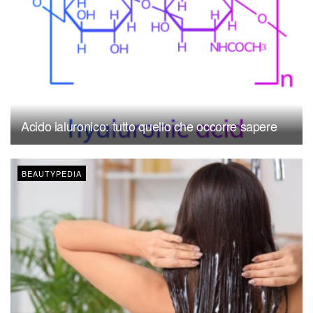
Acido ialuronico: tutto quello che occorre sapere
BEAUTYPEDIA