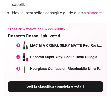
capelli.
Novità, best seller, consigli e guide a tema
skincare
.
CLASSIFICA VOTATA DALLA COMMUNITY
Rossetto Rosso: i piu votati
MAC M·A·CXIMAL SILKY MATTE Red Rock mat
1
Deborah Super Vinyl Shake Rosa Ciliegia
2
Hourglass Confession Ricaricabile Ultra Preciso Ad Alta Intensità Secretly Classic Red
3
Vedi la classifica completa e vota ↓