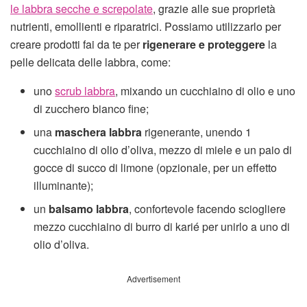
le labbra secche e screpolate
, grazie alle sue proprietà
nutrienti, emollienti e riparatrici. Possiamo utilizzarlo per
creare prodotti fai da te per
rigenerare e proteggere
la
pelle delicata delle labbra, come:
uno
scrub labbra
, mixando un cucchiaino di olio e uno
di zucchero bianco fine;
una
maschera labbra
rigenerante, unendo 1
cucchiaino di olio d’oliva, mezzo di miele e un paio di
gocce di succo di limone (opzionale, per un effetto
illuminante);
un
balsamo labbra
, confortevole facendo sciogliere
mezzo cucchiaino di burro di karié per unirlo a uno di
olio d’oliva.
Advertisement