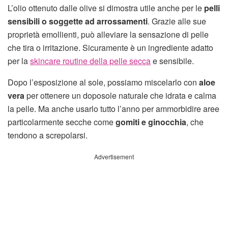
L’olio ottenuto dalle olive si dimostra utile anche per le
pelli
sensibili o soggette ad arrossamenti
. Grazie alle sue
proprietà emollienti, può alleviare la sensazione di pelle
che tira o irritazione. Sicuramente è un ingrediente adatto
per la
skincare routine della pelle secca
e sensibile.
Dopo l’esposizione al sole, possiamo miscelarlo con
aloe
vera
per ottenere un doposole naturale che idrata e calma
la pelle. Ma anche usarlo tutto l’anno per ammorbidire aree
particolarmente secche come
gomiti e ginocchia
, che
tendono a screpolarsi.
Advertisement