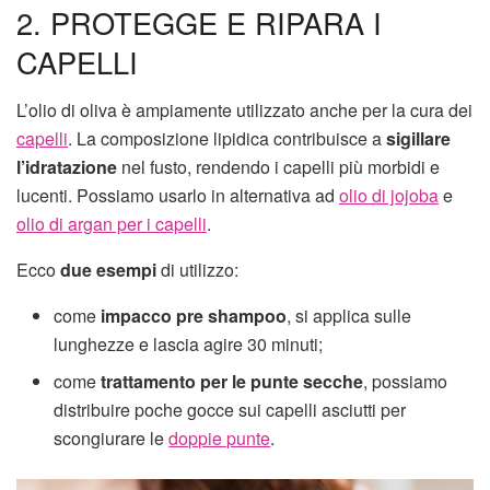
2. PROTEGGE E RIPARA I
CAPELLI
L’olio di oliva è ampiamente utilizzato anche per la cura dei
capelli
. La composizione lipidica contribuisce a
sigillare
l’idratazione
nel fusto, rendendo i capelli più morbidi e
lucenti. Possiamo usarlo in alternativa ad
olio di jojoba
e
olio di argan per i capelli
.
Ecco
due esempi
di utilizzo:
come
impacco pre shampoo
, si applica sulle
lunghezze e lascia agire 30 minuti;
come
trattamento per le punte secche
, possiamo
distribuire poche gocce sui capelli asciutti per
scongiurare le
doppie punte
.