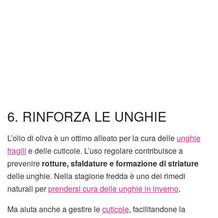
6. RINFORZA LE UNGHIE
L’olio di oliva è un ottimo alleato per la cura delle
unghie
fragili
e delle cuticole. L’uso regolare contribuisce a
prevenire
rotture, sfaldature e formazione di striature
delle unghie. Nella stagione fredda è uno dei rimedi
naturali per
prendersi cura delle unghie in inverno
.
Ma aiuta anche a gestire le
cuticole
, facilitandone la