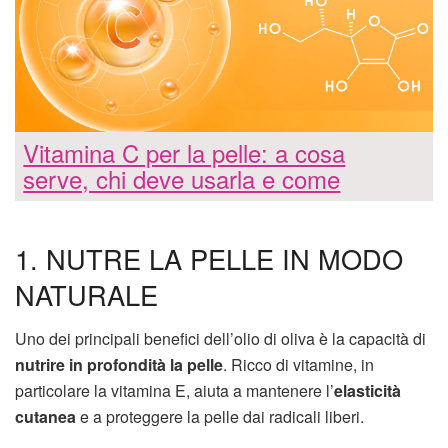
Vitamina C per la pelle: a cosa
serve, chi deve usarla e come
1. NUTRE LA PELLE IN MODO
NATURALE
Uno dei principali benefici dell’olio di oliva è la capacità di
nutrire in profondità la pelle
. Ricco di vitamine, in
particolare la vitamina E, aiuta a mantenere l’
elasticità
cutanea
e a proteggere la pelle dai radicali liberi.