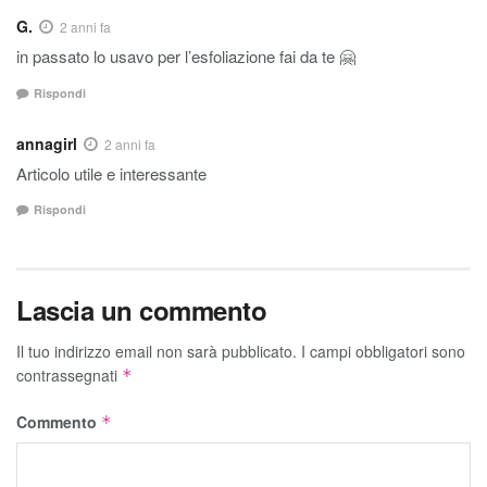
G.
2 anni fa
in passato lo usavo per l’esfoliazione fai da te 🤗
Rispondi
annagirl
2 anni fa
Articolo utile e interessante
Rispondi
Lascia un commento
Il tuo indirizzo email non sarà pubblicato.
I campi obbligatori sono
contrassegnati
*
Commento
*