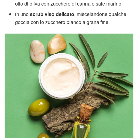
olio di oliva con zucchero di canna o sale marino;
in uno
scrub viso delicato
, miscelandone qualche
goccia con lo zucchero bianco a grana fine.