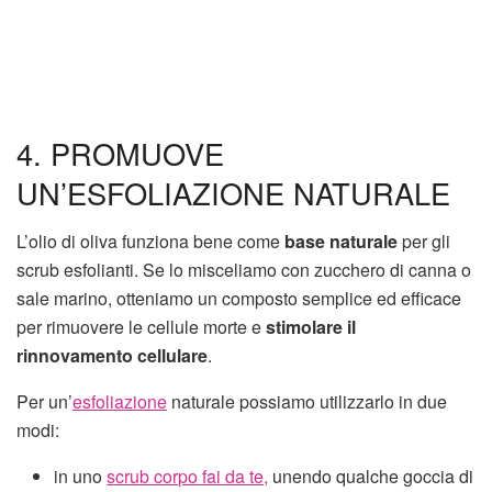
4. PROMUOVE
UN’ESFOLIAZIONE NATURALE
L’olio di oliva funziona bene come
base naturale
per gli
scrub esfolianti. Se lo misceliamo con zucchero di canna o
sale marino, otteniamo un composto semplice ed efficace
per rimuovere le cellule morte e
stimolare il
rinnovamento cellulare
.
Per un’
esfoliazione
naturale possiamo utilizzarlo in due
modi:
in uno
scrub corpo fai da te,
unendo qualche goccia di