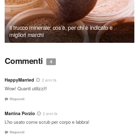
Il trucco minerale: cos’è, per chi è indicato e
migliori marchi
Commenti
4
HappyMarried
2 anni fa
Wow! Quanti utilizzi!!
Rispondi
Martina Porzio
2 anni fa
L’ho usato come scrub per corpo e labbra!
Rispondi