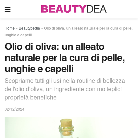
Home
»
Beautypedia
»
Olio di oliva: un alleato naturale per la cura di pelle,
unghie e capelli
Olio di oliva: un alleato
naturale per la cura di pelle,
unghie e capelli
Scopriamo tutti gli usi nella routine di bellezza
dell'olio d'oliva, un ingrediente con molteplici
proprietà benefiche
02/12/2024