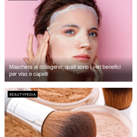
Maschera al collagene: quali sono i veri benefici
per viso e capelli
BEAUTYPEDIA