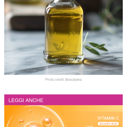
Photo credit: Beautydea
LEGGI ANCHE