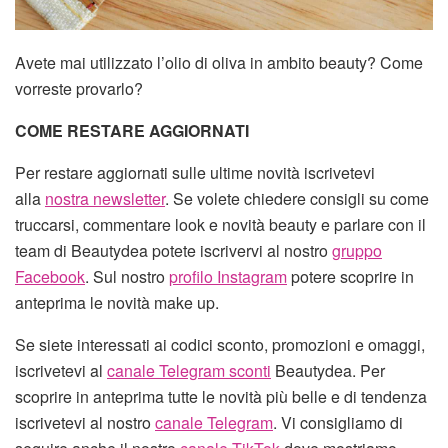
Avete mai utilizzato l’olio di oliva in ambito beauty? Come
vorreste provarlo?
COME RESTARE AGGIORNATI
Per restare aggiornati sulle ultime novità iscrivetevi
alla
nostra newsletter
. Se volete chiedere consigli su come
truccarsi, commentare look e novità beauty e parlare con il
team di Beautydea potete iscrivervi al nostro
gruppo
Facebook
. Sul nostro
profilo Instagram
potere scoprire in
anteprima le novità make up.
Se siete interessati ai codici sconto, promozioni e omaggi,
iscrivetevi al
canale Telegram sconti
Beautydea. Per
scoprire in anteprima tutte le novità più belle e di tendenza
iscrivetevi al nostro
canale Telegram
. Vi consigliamo di