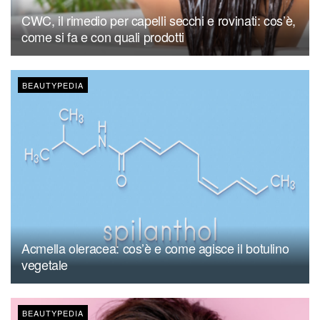
CWC, il rimedio per capelli secchi e rovinati: cos’è,
come si fa e con quali prodotti
BEAUTYPEDIA
Acmella oleracea: cos’è e come agisce il botulino
vegetale
BEAUTYPEDIA