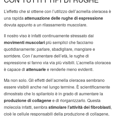
L’effetto che si ottiene con l’utilizzo dell’acmella oleracea è
una rapida
attenuazione delle rughe di espressione
dovuta appunto a un rilassamento muscolare.
Il nostro viso è infatti continuamente stressato dai
movimenti muscolari
più semplici che facciamo
quotidianamente: parlare, sbadigliare, mangiare e
sorridere. Con l’aumentare dell’età, le rughe di
espressione si fanno via via più visibili. L’acmella oloracea
è capace di
attenuarle
e renderle meno evidenti.
Ma non solo. Gli effetti dell’acmella oleracea sembrano
essere visibili anche nel lungo termine. È scientificamente
dimostrato che lo spilantolo è in grado di aumentare la
produzione di collagene
e di riorganizzarlo. Questa
molecola infatti, sembra
stimolare l’attività dei fibroblasti
,
cioè le cellule responsabili della produzione di collagene,