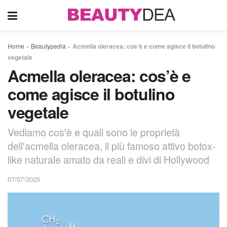
Home
»
Beautypedia
»
Acmella oleracea: cos’è e come agisce il botulino
vegetale
Acmella oleracea: cos’è e
come agisce il botulino
vegetale
Vediamo cos'è e quali sono le proprietà
dell'acmella oleracea, il più famoso attivo botox-
like naturale amato da reali e divi di Hollywood
07/07/2025