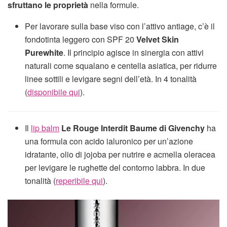
sfruttano le proprietà
nella formule.
Per lavorare sulla base viso con l’attivo antiage, c’è il
fondotinta leggero con SPF 20
Velvet Skin
Purewhite
. Il principio agisce in sinergia con attivi
naturali come squalano e centella asiatica, per ridurre
linee sottili e levigare segni dell’età. In 4 tonalità
(
disponibile qui
).
Il
lip balm
Le Rouge Interdit Baume di Givenchy
ha
una formula con acido ialuronico per un’azione
idratante, olio di jojoba per nutrire e acmella oleracea
per levigare le rughette del contorno labbra. In due
tonalità (
reperibile qui
).