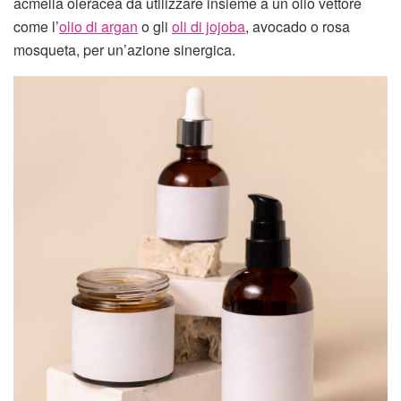
acmella oleracea da utilizzare insieme a un olio vettore
come l’
olio di argan
o gli
oli di jojoba
, avocado o rosa
mosqueta, per un’azione sinergica.