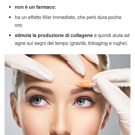
non è un farmaco
;
ha un effetto filler immediato, che però dura poche
ore;
stimola la produzione di collagene
e quindi aiuta ad
agire sui segni del tempo (gravità,
fotoaging
e rughe).