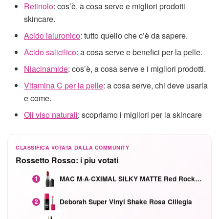
Retinolo
: cos’è, a cosa serve e migliori prodotti
skincare.
Acido ialuronico
: tutto quello che c’è da sapere.
Acido salicilico
: a cosa serve e benefici per la pelle.
Niacinamide
: cos’è, a cosa serve e i migliori prodotti.
Vitamina C per la pelle
: a cosa serve, chi deve usarla
e come.
Oli viso naturali
: scopriamo i migliori per la skincare
CLASSIFICA VOTATA DALLA COMMUNITY
Rossetto Rosso: i piu votati
MAC M·A·CXIMAL SILKY MATTE Red Rock mat
1
Deborah Super Vinyl Shake Rosa Ciliegia
2