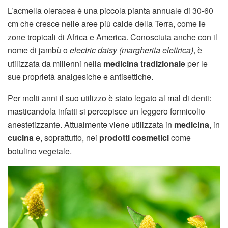
L’acmella oleracea è una piccola pianta annuale di 30-60
cm che cresce nelle aree più calde della Terra, come le
zone tropicali di Africa e America. Conosciuta anche con il
nome di jambù o
electric daisy (margherita elettrica)
, è
utilizzata da millenni nella
medicina tradizionale
per le
sue proprietà analgesiche e antisettiche.
Per molti anni il suo utilizzo è stato legato al mal di denti:
masticandola infatti si percepisce un leggero formicolio
anestetizzante. Attualmente viene utilizzata in
medicina
, in
cucina
e, soprattutto, nei
prodotti cosmetici
come
botulino vegetale.