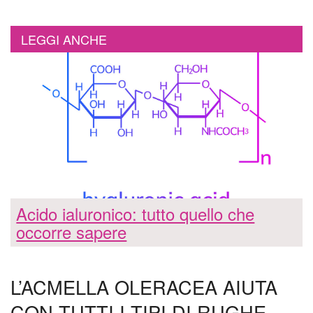
LEGGI ANCHE
Acido ialuronico: tutto quello che
occorre sapere
L’ACMELLA OLERACEA AIUTA
CON TUTTI I TIPI DI RUGHE