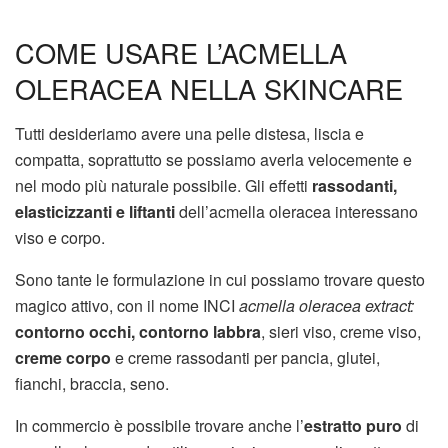
COME USARE L’ACMELLA
OLERACEA NELLA SKINCARE
Tutti desideriamo avere una pelle distesa, liscia e
compatta, soprattutto se possiamo averla velocemente e
nel modo più naturale possibile. Gli effetti
rassodanti,
elasticizzanti e liftanti
dell’acmella oleracea interessano
viso e corpo.
Sono tante le formulazione in cui possiamo trovare questo
magico attivo, con il nome INCI
acmella oleracea extract:
contorno occhi, contorno labbra
, sieri viso, creme viso,
creme corpo
e creme rassodanti per pancia, glutei,
fianchi, braccia, seno.
In commercio è possibile trovare anche l’
estratto puro
di