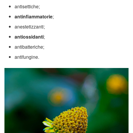
antisettiche;
antinfiammatorie
;
anestetizzanti;
antiossidanti
;
antibatteriche;
antifungine.