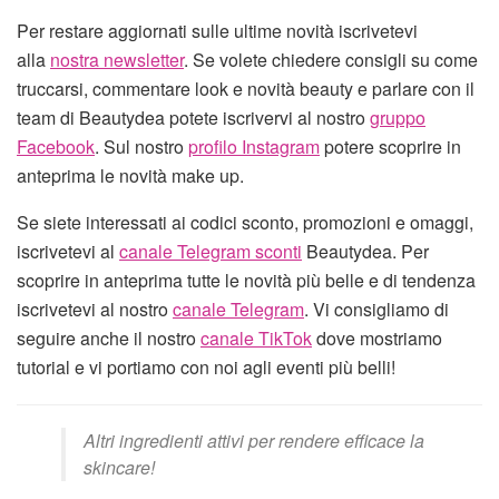
Per restare aggiornati sulle ultime novità iscrivetevi
alla
nostra newsletter
. Se volete chiedere consigli su come
truccarsi, commentare look e novità beauty e parlare con il
team di Beautydea potete iscrivervi al nostro
gruppo
Facebook
. Sul nostro
profilo Instagram
potere scoprire in
anteprima le novità make up.
Se siete interessati ai codici sconto, promozioni e omaggi,
iscrivetevi al
canale Telegram sconti
Beautydea. Per
scoprire in anteprima tutte le novità più belle e di tendenza
iscrivetevi al nostro
canale Telegram
. Vi consigliamo di
seguire anche il nostro
canale TikTok
dove mostriamo
tutorial e vi portiamo con noi agli eventi più belli!
Altri ingredienti attivi per rendere efficace la
skincare!