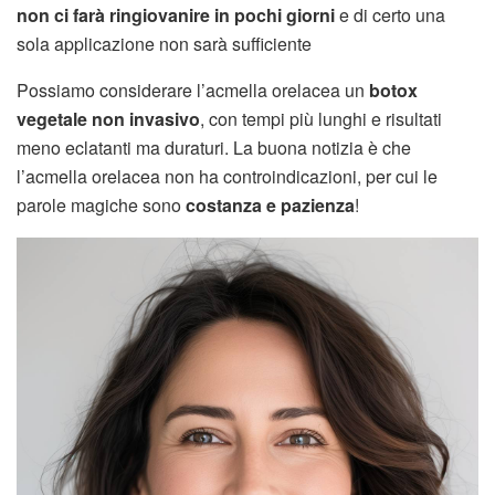
non ci farà ringiovanire in pochi giorni
e di certo una
sola applicazione non sarà sufficiente
Possiamo considerare l’acmella orelacea un
botox
vegetale non invasivo
, con tempi più lunghi e risultati
meno eclatanti ma duraturi. La buona notizia è che
l’acmella orelacea non ha controindicazioni, per cui le
parole magiche sono
costanza e pazienza
!