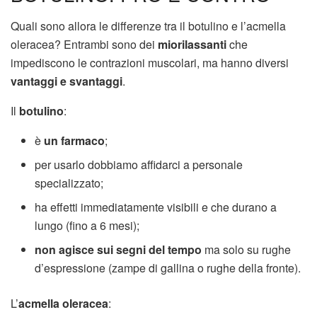
Quali sono allora le differenze tra il botulino e l’acmella
oleracea? Entrambi sono dei
miorilassanti
che
impediscono le contrazioni muscolari, ma hanno diversi
vantaggi e svantaggi
.
Il
botulino
:
è
un farmaco
;
per usarlo dobbiamo affidarci a personale
specializzato;
ha effetti immediatamente visibili e che durano a
lungo (fino a 6 mesi);
non agisce sui segni del tempo
ma solo su rughe
d’espressione (zampe di gallina o rughe della fronte).
L’
acmella oleracea
: