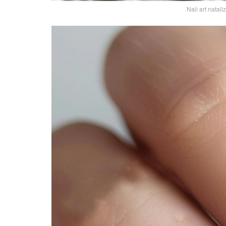
Nail art natal