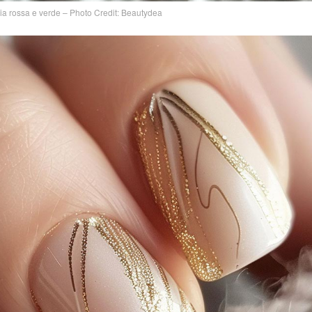
izia rossa e verde – Photo Credit: Beautydea