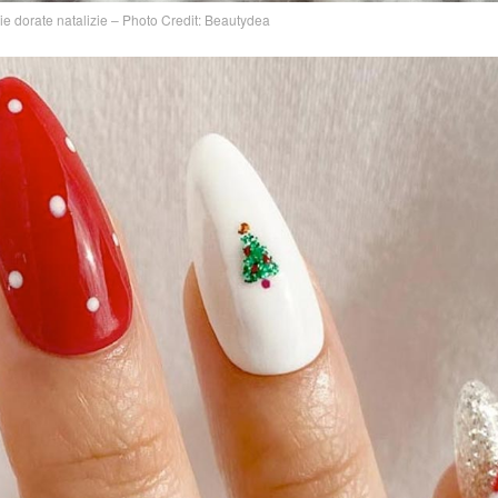
ie dorate natalizie – Photo Credit: Beautydea