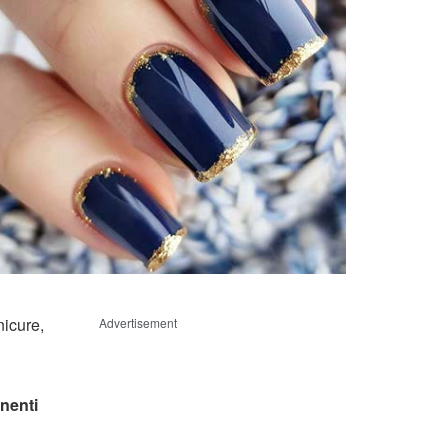
nicure,
Advertisement
nenti