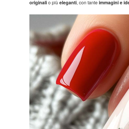
originali
o più
eleganti
, con tante
immagini e ide