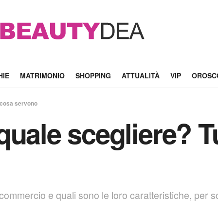
HIE
MATRIMONIO
SHOPPING
ATTUALITÀ
VIP
OROSC
 a cosa servono
uale scegliere? Tutt
 commercio e quali sono le loro caratteristiche, per sc