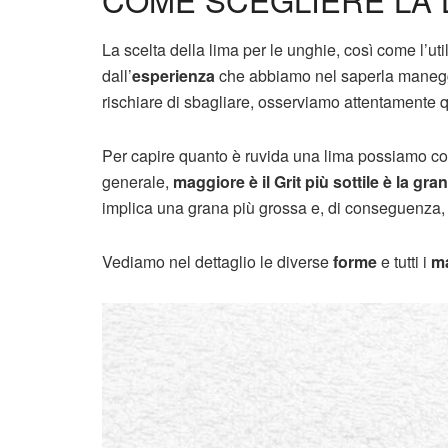
La scelta della lima per le unghie, così come l’ut
dall’
esperienza
che abbiamo nel saperla maneggi
rischiare di sbagliare, osserviamo attentamente q
Per capire quanto è ruvida una lima possiamo con
generale,
maggiore è il Grit più sottile è la gra
implica una grana più grossa e, di conseguenza, 
Vediamo nel dettaglio le diverse
forme
e tutti i
ma