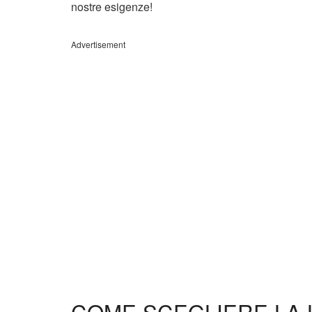
nostre esigenze!
Advertisement
COME SCEGLIERE LA 