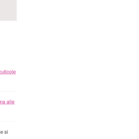
cuticole
ma alle
e si