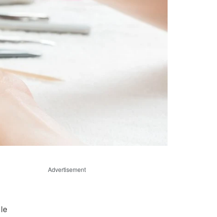
Advertisement
 le