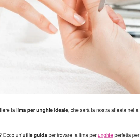
liere la
lima per unghie ideale
, che sarà la nostra alleata nella
a? Ecco un’
utile guida
per trovare la lima per
unghie
perfetta per