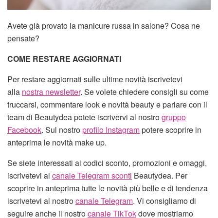
Avete già provato la manicure russa in salone? Cosa ne
pensate?
COME RESTARE AGGIORNATI
Per restare aggiornati sulle ultime novità iscrivetevi
alla
nostra newsletter
. Se volete chiedere consigli su come
truccarsi, commentare look e novità beauty e parlare con il
team di Beautydea potete iscrivervi al nostro
gruppo
Facebook
. Sul nostro
profilo Instagram
potere scoprire in
anteprima le novità make up.
Se siete interessati ai codici sconto, promozioni e omaggi,
iscrivetevi al
canale Telegram sconti
Beautydea. Per
scoprire in anteprima tutte le novità più belle e di tendenza
iscrivetevi al nostro
canale Telegram
. Vi consigliamo di
seguire anche il nostro
canale TikTok
dove mostriamo