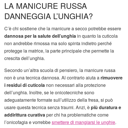
LA MANICURE RUSSA
DANNEGGIA L’UNGHIA?
C’è chi sostiene che la manicure a secco potrebbe essere
dannosa per la salute
dell’unghia
in quanto la cuticola
non andrebbe rimossa ma solo spinta indietro perché
protegge la matrice, la parte principale che permette la
crescita dell’unghia.
Secondo un’altra scuola di pensiero, la manicure russa
non è una tecnica dannosa. Al contrario aiuta a
rimuovere
i residui di cuticola
non necessari alla protezione
dell’unghia. Inoltre, se le onicotecniche sono
adeguatamente formate sull’utilizzo della fresa, si può
usare questa tecnica senza traumi. Anzi, è
più duratura e
addirittura curativa
per chi ha problematiche come
l’onicofagia e vorrebbe
smettere di mangiarsi le unghie
.