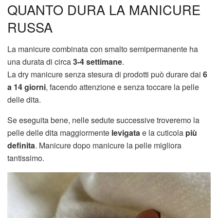
QUANTO DURA LA MANICURE
RUSSA
La manicure combinata con smalto semipermanente ha
una durata di circa
3-4 settimane
.
La dry manicure senza stesura di prodotti può durare dai
6
a 14 giorni
, facendo attenzione e senza toccare la pelle
delle dita.
Se eseguita bene, nelle sedute successive troveremo la
pelle delle dita maggiormente
levigata
e la cuticola
più
definita
. Manicure dopo manicure la pelle migliora
tantissimo.