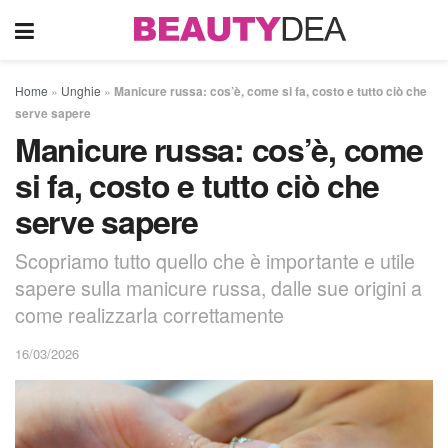
Home
»
Unghie
»
Manicure russa: cos’è, come si fa, costo e tutto ciò che
serve sapere
Manicure russa: cos’è, come
si fa, costo e tutto ciò che
serve sapere
Scopriamo tutto quello che è importante e utile
sapere sulla manicure russa, dalle sue origini a
come realizzarla correttamente
16/03/2026