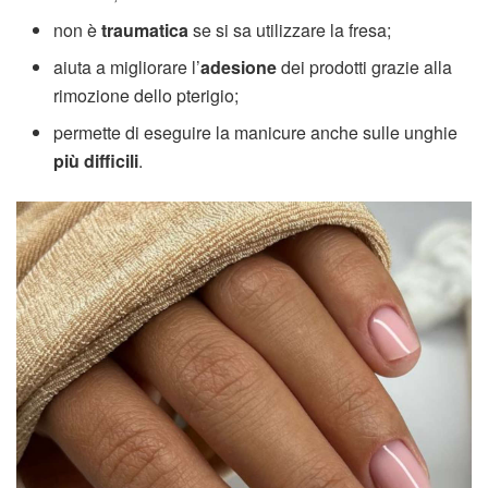
non è
traumatica
se si sa utilizzare la fresa;
aiuta a migliorare l’
adesione
dei prodotti grazie alla
rimozione dello pterigio;
permette di eseguire la manicure anche sulle unghie
più difficili
.