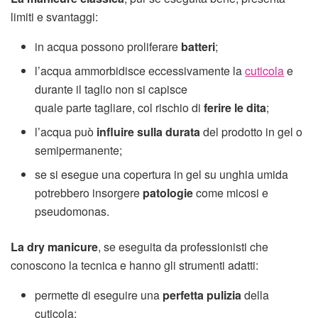
limiti e svantaggi:
in acqua possono proliferare
batteri
;
l’acqua ammorbidisce eccessivamente la
cuticola
e
durante il taglio non si capisce
quale parte tagliare, col rischio di
ferire le dita
;
l’acqua può
influire sulla durata
del prodotto in gel o
semipermanente;
se si esegue una copertura in gel su unghia umida
potrebbero insorgere
patologie
come micosi e
pseudomonas.
La dry manicure
, se eseguita da professionisti che
conoscono la tecnica e hanno gli strumenti adatti:
permette di eseguire una
perfetta pulizia
della
cuticola;