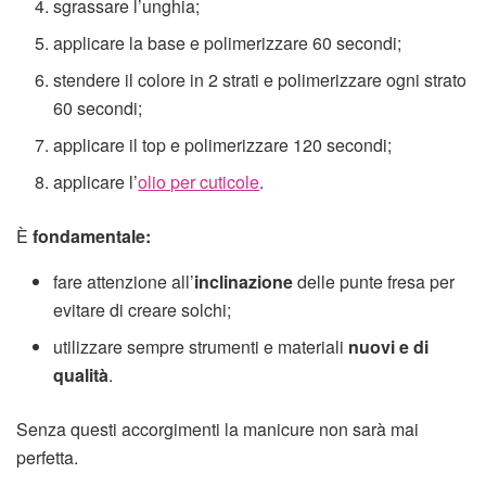
sgrassare l’unghia;
applicare la base e polimerizzare 60 secondi;
stendere il colore in 2 strati e polimerizzare ogni strato
60 secondi;
applicare il top e polimerizzare 120 secondi;
applicare l’
olio per cuticole
.
È
fondamentale:
fare attenzione all’
inclinazione
delle punte fresa per
evitare di creare solchi;
utilizzare sempre strumenti e materiali
nuovi e di
qualità
.
Senza questi accorgimenti la manicure non sarà mai
perfetta.