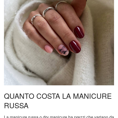
QUANTO COSTA LA MANICURE
RUSSA
La manicure russa o dry manicure ha prezzi che variano da