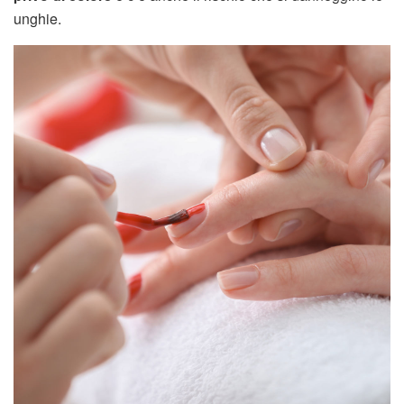
unghie.