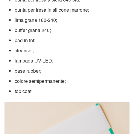
punta per fresa in silicone marrone;
lima grana 180-240;
buffer grana 240;
pad in tnt;
cleanser;
lampada UV-LED;
base rubber;
colore semipermanente;
top coat.