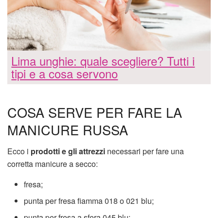
Lima unghie: quale scegliere? Tutti i
tipi e a cosa servono
COSA SERVE PER FARE LA
MANICURE RUSSA
Ecco i
prodotti e gli attrezzi
necessari per fare una
corretta manicure a secco:
fresa;
punta per fresa fiamma 018 o 021 blu;
punta per fresa a sfera 045 blu;