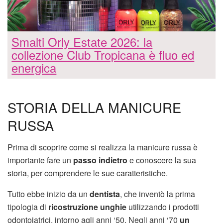
Smalti Orly Estate 2026: la
collezione Club Tropicana è fluo ed
energica
STORIA DELLA MANICURE
RUSSA
Prima di scoprire come si realizza la manicure russa è
importante fare un
passo indietro
e conoscere la sua
storia, per comprendere le sue caratteristiche.
Tutto ebbe inizio da un
dentista
, che inventò la prima
tipologia di
ricostruzione unghie
utilizzando i prodotti
odontoiatrici, intorno agli anni ‘50. Negli anni ‘70
un