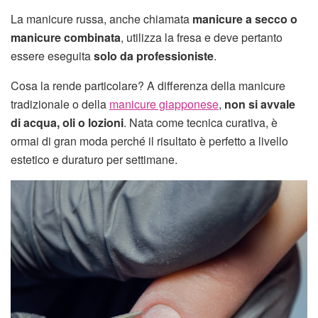
La manicure russa, anche chiamata
manicure a secco o
manicure combinata
, utilizza la fresa e deve pertanto
essere eseguita
solo da professioniste
.
Cosa la rende particolare? A differenza della manicure
tradizionale o della
manicure giapponese
,
non si avvale
di acqua, oli o lozioni
. Nata come tecnica curativa, è
ormai di gran moda perché il risultato è perfetto a livello
estetico e duraturo per settimane.