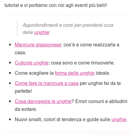
tutorial e vi portiamo con noi agli eventi più belli!
Approfondimenti e corsi per prendersi cura
delle
unghie
:
Manicure giapponese
: cos’è e come realizzarla a
casa.
Cuticole unghie
: cosa sono e come rimuoverle.
Come scegliere la
forma delle unghie
ideale.
Come fare la manicure a casa
per unghie fai da te
perfette!
Cosa danneggia le unghie
? Errori comuni e abitudini
da evitare.
Nuovi smalti, colori di tendenza e guide sulle
unghie
.