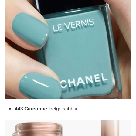
443 Garconne
, beige sabbia.