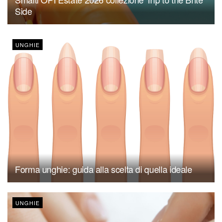
Side
UNGHIE
Forma unghie: guida alla scelta di quella ideale
UNGHIE