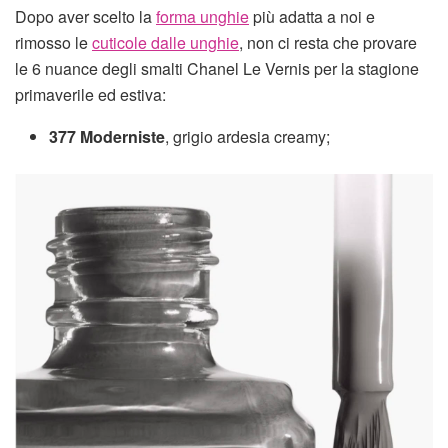
Dopo aver scelto la
forma unghie
più adatta a noi e
rimosso le
cuticole dalle unghie
, non ci resta che provare
le 6 nuance degli smalti Chanel Le Vernis per la stagione
primaverile ed estiva:
377 Moderniste
, grigio ardesia creamy;