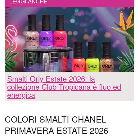
LEGGI ANCHE
Smalti Orly Estate 2026: la
collezione Club Tropicana è fluo ed
energica
COLORI SMALTI CHANEL
PRIMAVERA ESTATE 2026