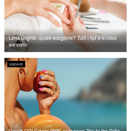
Lima unghie: quale scegliere? Tutti i tipi e a cosa
servono
UNGHIE
Smalti OPI Estate 2026 collezione Trip to the Brite