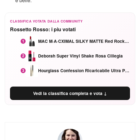
e belle.
CLASSIFICA VOTATA DALLA COMMUNITY
Rossetto Rosso: i piu votati
MAC M·A·CXIMAL SILKY MATTE Red Rock mat
1
Deborah Super Vinyl Shake Rosa Ciliegia
2
Hourglass Confession Ricaricabile Ultra Preciso Ad Alta Intensità Secretly Classic Red
3
Vedi la classifica completa e vota ↓