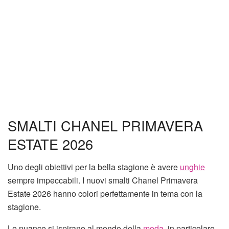
SMALTI CHANEL PRIMAVERA
ESTATE 2026
Uno degli obiettivi per la bella stagione è avere
unghie
sempre impeccabili. I nuovi smalti Chanel Primavera
Estate 2026 hanno colori perfettamente in tema con la
stagione.
Le nuance si ispirano al mondo della
moda
, in particolare