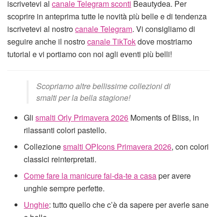
iscrivetevi al
canale Telegram sconti
Beautydea. Per
scoprire in anteprima tutte le novità più belle e di tendenza
iscrivetevi al nostro
canale Telegram
. Vi consigliamo di
seguire anche il nostro
canale TikTok
dove mostriamo
tutorial e vi portiamo con noi agli eventi più belli!
Scopriamo altre bellissime collezioni di
smalti per la bella stagione!
Gli
smalti Orly Primavera 2026
Moments of Bliss, in
rilassanti colori pastello.
Collezione
smalti OPIcons Primavera 2026
, con colori
classici reinterpretati.
Come fare la manicure fai-da-te a casa
per avere
unghie sempre perfette.
Unghie
: tutto quello che c’è da sapere per averle sane