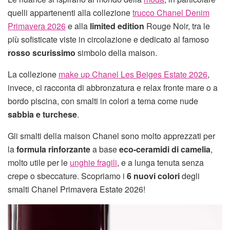
quelli appartenenti alla collezione
trucco Chanel Denim
Primavera 2026
e alla
limited edition
Rouge Noir, tra le
più sofisticate viste in circolazione e dedicato al famoso
rosso scurissimo
simbolo della maison.
La collezione
make up Chanel Les Beiges Estate 2026
,
invece, ci racconta di abbronzatura e relax fronte mare o a
bordo piscina, con smalti in colori a tema come nude
sabbia e turchese
.
Gli smalti della maison Chanel sono molto apprezzati per
la
formula rinforzante
a base
eco-ceramidi di camelia
,
molto utile per le
unghie fragili
, e a lunga tenuta senza
crepe o sbeccature. Scopriamo i
6 nuovi colori
degli
smalti Chanel Primavera Estate 2026!