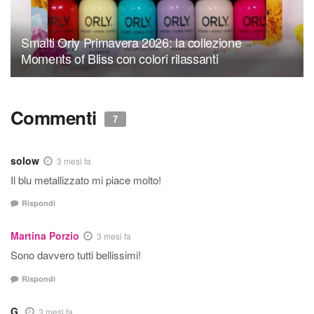
Smalti Orly Primavera 2026: la collezione
Moments of Bliss con colori rilassanti
Commenti
7
solow
3 mesi fa
Il blu metallizzato mi piace molto!
Rispondi
Martina Porzio
3 mesi fa
Sono davvero tutti bellissimi!
Rispondi
G.
3 mesi fa