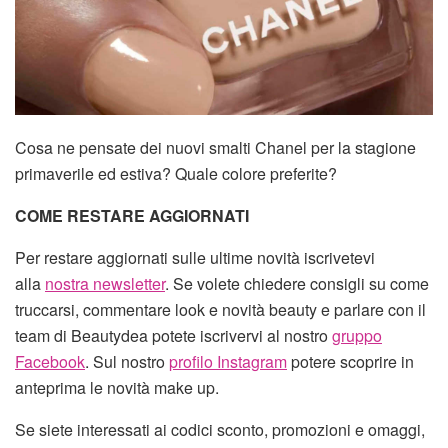
Cosa ne pensate dei nuovi smalti Chanel per la stagione
primaverile ed estiva? Quale colore preferite?
COME RESTARE AGGIORNATI
Per restare aggiornati sulle ultime novità iscrivetevi
alla
nostra newsletter
. Se volete chiedere consigli su come
truccarsi, commentare look e novità beauty e parlare con il
team di Beautydea potete iscrivervi al nostro
gruppo
Facebook
. Sul nostro
profilo Instagram
potere scoprire in
anteprima le novità make up.
Se siete interessati ai codici sconto, promozioni e omaggi,