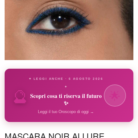
✦ LEGGI ANCHE · 6 AGOSTO 2026
🔮
✦
🌟
Scopri cosa ti riserva il futuro
✨
Leggi il tuo Oroscopo di oggi →
MASCARA NOIR ALLURE