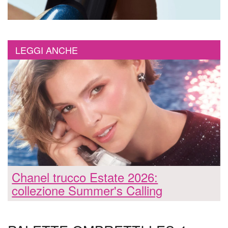
LEGGI ANCHE
Chanel trucco Estate 2026:
collezione Summer's Calling