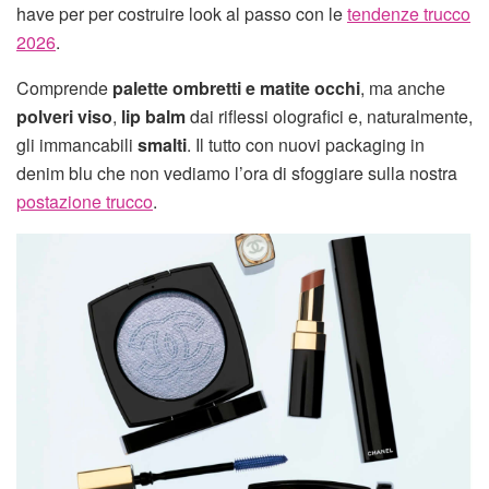
have per per costruire look al passo con le
tendenze trucco
2026
.
Comprende
palette ombretti e matite occhi
, ma anche
polveri viso
,
lip balm
dai riflessi olografici e, naturalmente,
gli immancabili
smalti
. Il tutto con nuovi packaging in
denim blu che non vediamo l’ora di sfoggiare sulla nostra
postazione trucco
.