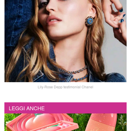
Lily-Rose Depp testimonial Chanel
LEGGI ANCHE