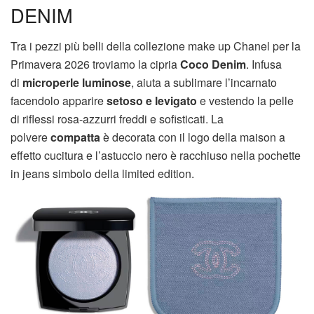
DENIM
Tra i pezzi più belli della collezione make up Chanel per la
Primavera 2026 troviamo la cipria
Coco Denim
. Infusa
di
microperle
luminose
, aiuta a sublimare l’incarnato
facendolo apparire
setoso e levigato
e vestendo la pelle
di riflessi rosa-azzurri freddi e sofisticati. La
polvere
compatta
è decorata con il logo della maison a
effetto cucitura e l’astuccio nero è racchiuso nella pochette
in jeans simbolo della limited edition.