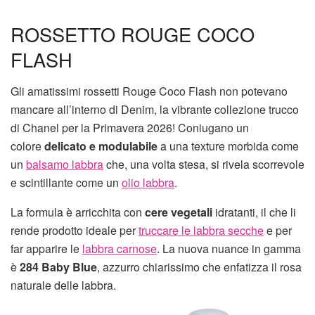
ROSSETTO ROUGE COCO
FLASH
Gli amatissimi rossetti Rouge Coco Flash non potevano
mancare all’interno di Denim, la vibrante collezione trucco
di Chanel per la Primavera 2026! Coniugano un
colore
delicato e modulabile
a una texture morbida come
un
balsamo labbra
che, una volta stesa, si rivela scorrevole
e scintillante come un
olio labbra
.
La formula è arricchita con
cere vegetali
idratanti, il che li
rende prodotto ideale per
truccare le labbra secche
e per
far apparire le
labbra carnose
. La nuova nuance in gamma
è
284 Baby Blue
, azzurro chiarissimo che enfatizza il rosa
naturale delle labbra.