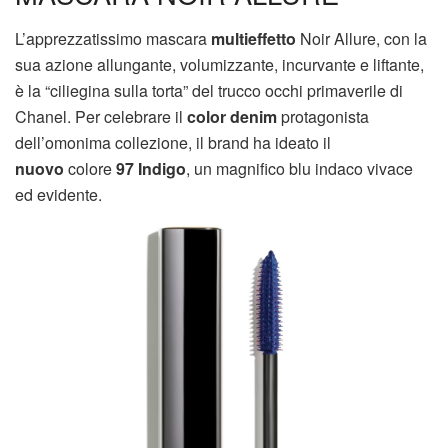
L’apprezzatissimo mascara
multieffetto
Noir Allure, con la
sua azione allungante, volumizzante, incurvante e liftante,
è la “ciliegina sulla torta” del trucco occhi primaverile di
Chanel. Per celebrare il
color denim
protagonista
dell’omonima collezione, il brand ha ideato il
nuovo
colore
97 Indigo
, un magnifico blu indaco vivace
ed evidente.