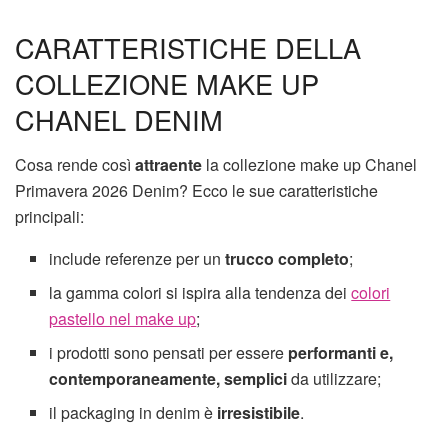
CARATTERISTICHE DELLA
COLLEZIONE MAKE UP
CHANEL DENIM
Cosa rende così
attraente
la collezione make up Chanel
Primavera 2026 Denim? Ecco le sue caratteristiche
principali:
include referenze per un
trucco completo
;
la gamma colori si ispira alla tendenza dei
colori
pastello nel make up
;
i prodotti sono pensati per essere
performanti e,
contemporaneamente, semplici
da utilizzare;
il packaging in denim è
irresistibile
.