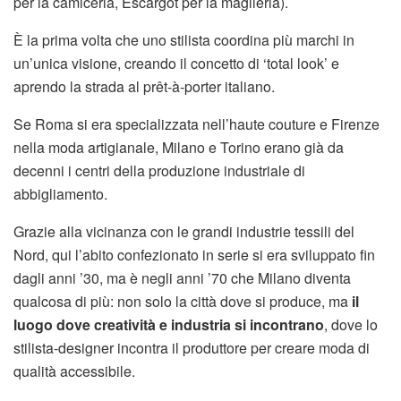
per la camiceria, Escargot per la maglieria).
È la prima volta che uno stilista coordina più marchi in
un’unica visione, creando il concetto di ‘total look’ e
aprendo la strada al prêt-à-porter italiano.
Se Roma si era specializzata nell’haute couture e Firenze
nella moda artigianale, Milano e Torino erano già da
decenni i centri della produzione industriale di
abbigliamento.
Grazie alla vicinanza con le grandi industrie tessili del
Nord, qui l’abito confezionato in serie si era sviluppato fin
dagli anni ’30, ma è negli anni ’70 che Milano diventa
qualcosa di più: non solo la città dove si produce, ma
il
luogo dove creatività e industria si incontrano
, dove lo
stilista-designer incontra il produttore per creare moda di
qualità accessibile.