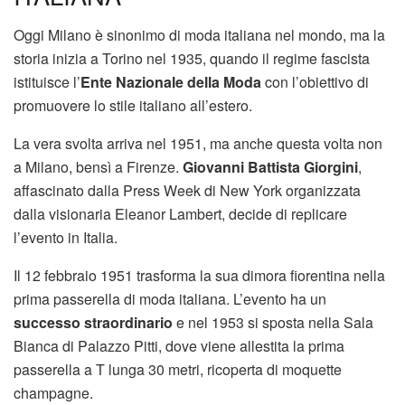
Oggi Milano è sinonimo di moda italiana nel mondo, ma la
storia inizia a Torino nel 1935, quando il regime fascista
istituisce l’
Ente Nazionale della Moda
con l’obiettivo di
promuovere lo stile italiano all’estero.
La vera svolta arriva nel 1951, ma anche questa volta non
a Milano, bensì a Firenze.
Giovanni Battista Giorgini
,
affascinato dalla Press Week di New York organizzata
dalla visionaria Eleanor Lambert, decide di replicare
l’evento in Italia.
Il 12 febbraio 1951 trasforma la sua dimora fiorentina nella
prima passerella di moda italiana. L’evento ha un
successo straordinario
e nel 1953 si sposta nella Sala
Bianca di Palazzo Pitti, dove viene allestita la prima
passerella a T lunga 30 metri, ricoperta di moquette
champagne.