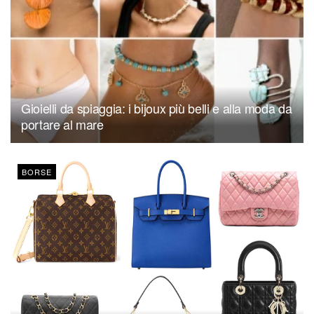
Gioielli da spiaggia: i bijoux più belli e alla moda da
portare al mare
BORSE