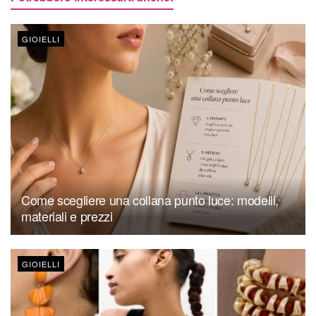
GIOIELLI
Come scegliere una collana punto luce: modelli,
materiali e prezzi
GIOIELLI