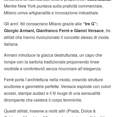
Mentre New York puntava sulla praticità commerciale,
Milano univa artigianalità e innovazione industriale.
Gli anni ’80 consacrano Milano grazie alle
“tre G”:
Giorgio Armani, Gianfranco Ferré e Gianni Versace
, tre
stilisti che hanno rivoluzionato il concetto stesso di moda
italiana.
Armani introduce la giacca destrutturata, un capo che
rompe con la sartoria tradizionale proponendo linee
morbide e confortevoli senza rinunciare all’eleganza.
Ferré porta l’architettura nella moda, creando strutture
scultoree e geometrie perfette. Versace esplode con colori
accesi, stampe audaci e il fil rouge di una sensualità
dirompente che celebra il corpo femminile.
Questi stilisti, insieme a molti altri (Prada, Dolce &