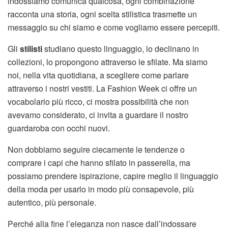
indossiamo comunica qualcosa, ogni combinazione
racconta una storia, ogni scelta stilistica trasmette un
messaggio su chi siamo e come vogliamo essere percepiti.
Gli
stilisti
studiano questo linguaggio, lo declinano in
collezioni, lo propongono attraverso le sfilate. Ma siamo
noi, nella vita quotidiana, a scegliere come parlare
attraverso i nostri vestiti. La Fashion Week ci offre un
vocabolario più ricco, ci mostra possibilità che non
avevamo considerato, ci invita a guardare il nostro
guardaroba con occhi nuovi.
Non dobbiamo seguire ciecamente le tendenze o
comprare i capi che hanno sfilato in passerella, ma
possiamo prendere ispirazione, capire meglio il linguaggio
della moda per usarlo in modo più consapevole, più
autentico, più personale.
Perché alla fine l’eleganza non nasce dall’indossare