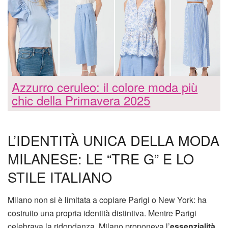
Azzurro ceruleo: il colore moda più
chic della Primavera 2025
L’IDENTITÀ UNICA DELLA MODA
MILANESE: LE “TRE G” E LO
STILE ITALIANO
Milano non si è limitata a copiare Parigi o New York: ha
costruito una propria identità distintiva. Mentre Parigi
celebrava la ridondanza, Milano proponeva l’
essenzialità
.