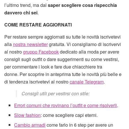
l’ultimo trend, ma dal
saper scegliere cosa rispecchia
davvero chi sei
.
COME RESTARE AGGIORNATI
Per restare sempre aggiornati su tutte le novità iscrivetevi
alla
nostra newsletter
gratuita. Vi consigliamo di iscrivervi
al nostro
gruppo Facebook
dedicato alla moda per avere
consigli sugli outfit o dare suggerimenti su come vestirsi,
per commentare i look e fare due chiacchiere tra
donne. Per scoprire in anteprima tutte le novità più belle e
di tendenza iscrivetevi al nostro
canale Telegram
.
Consigli utili per vestirsi con stile:
Errori comuni che rovinano l’outfit e come risolverli
.
Slow fashion
: come scegliere capi eterni.
Cambio armadi
come farlo in 6 step per avere un