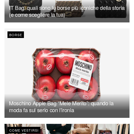
IT Bag: quali sono le borse più iconiche della storia
(e come scegliere la tua)
BORSE
Moschino Apple Bag “Mele Merito”: quando la
moda fa sul serio con l’ironia
COME VESTIRSI