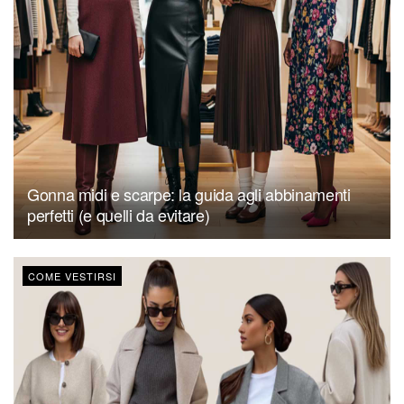
Gonna midi e scarpe: la guida agli abbinamenti
perfetti (e quelli da evitare)
COME VESTIRSI