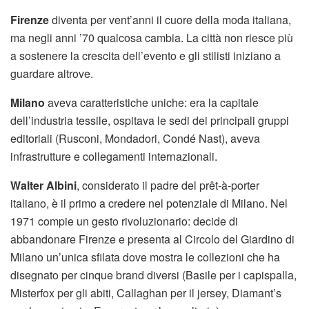
Firenze
diventa per vent’anni il cuore della moda italiana,
ma negli anni ’70 qualcosa cambia. La città non riesce più
a sostenere la crescita dell’evento e gli stilisti iniziano a
guardare altrove.
Milano
aveva caratteristiche uniche: era la capitale
dell’industria tessile, ospitava le sedi dei principali gruppi
editoriali (Rusconi, Mondadori, Condé Nast), aveva
infrastrutture e collegamenti internazionali.
Walter Albini
, considerato il padre del prêt-à-porter
italiano, è il primo a credere nel potenziale di Milano. Nel
1971 compie un gesto rivoluzionario: decide di
abbandonare Firenze e presenta al Circolo del Giardino di
Milano un’unica sfilata dove mostra le collezioni che ha
disegnato per cinque brand diversi (Basile per i capispalla,
Misterfox per gli abiti, Callaghan per il jersey, Diamant’s