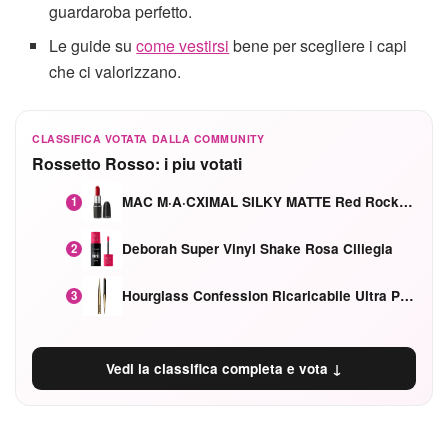
guardaroba perfetto.
Le guide su
come vestirsi
bene per scegliere i capi
che ci valorizzano.
CLASSIFICA VOTATA DALLA COMMUNITY
Rossetto Rosso: i piu votati
MAC M·A·CXIMAL SILKY MATTE Red Rock mat
1
Deborah Super Vinyl Shake Rosa Ciliegia
2
Hourglass Confession Ricaricabile Ultra Preciso Ad Alta Intensità Secretly Classic Red
3
Vedi la classifica completa e vota ↓