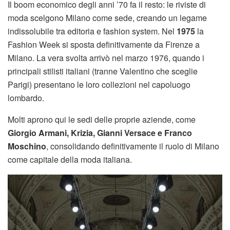
Il boom economico degli anni ’70 fa il resto: le riviste di
moda scelgono Milano come sede, creando un legame
indissolubile tra editoria e fashion system. Nel
1975
la
Fashion Week si sposta definitivamente da Firenze a
Milano. La vera svolta arrivò nel marzo 1976, quando i
principali stilisti italiani (tranne Valentino che sceglie
Parigi) presentano le loro collezioni nel capoluogo
lombardo.
Molti aprono qui le sedi delle proprie aziende, come
Giorgio Armani, Krizia, Gianni Versace e Franco
Moschino
, consolidando definitivamente il ruolo di Milano
come capitale della moda italiana.