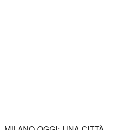
MILANO OGGI: UNA CITTÀ