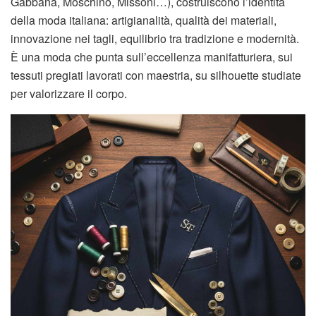
Gabbana, Moschino, Missoni…), costruiscono l’identità
della moda italiana: artigianalità, qualità dei materiali,
innovazione nei tagli, equilibrio tra tradizione e modernità.
È una moda che punta sull’eccellenza manifatturiera, sui
tessuti pregiati lavorati con maestria, su silhouette studiate
per valorizzare il corpo.