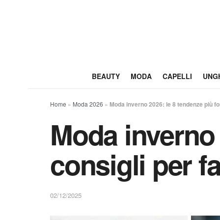
BEAUTY
MODA
CAPELLI
UNG
Home
»
Moda 2026
»
Moda inverno 2026: le 8 tendenze più fort
Moda inverno 2
consigli per fa
02/12/2025