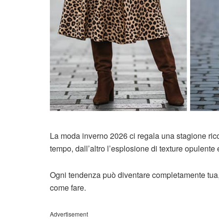
La moda inverno 2026 ci regala una stagione ric
tempo, dall’altro l’esplosione di texture opulente
Ogni tendenza può diventare completamente tua, i
come fare.
Advertisement