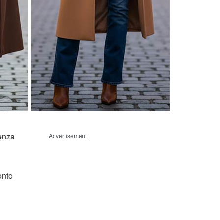
senza
Advertisement
onto