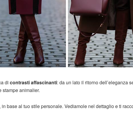
ca di
contrasti affascinanti
: da un lato il ritorno dell’eleganza 
 e stampe animalier.
n base al tuo stile personale. Vediamole nel dettaglio e ti racc