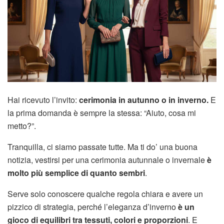
Hai ricevuto l’invito:
cerimonia in autunno o in inverno.
E
la prima domanda è sempre la stessa: “Aiuto, cosa mi
metto?”.
Tranquilla, ci siamo passate tutte. Ma ti do’ una buona
notizia, vestirsi per una cerimonia autunnale o invernale
è
molto più semplice di quanto sembri
.
Serve solo conoscere qualche regola chiara e avere un
pizzico di strategia, perché l’eleganza d’inverno
è un
gioco di equilibri tra tessuti, colori e proporzioni
. E