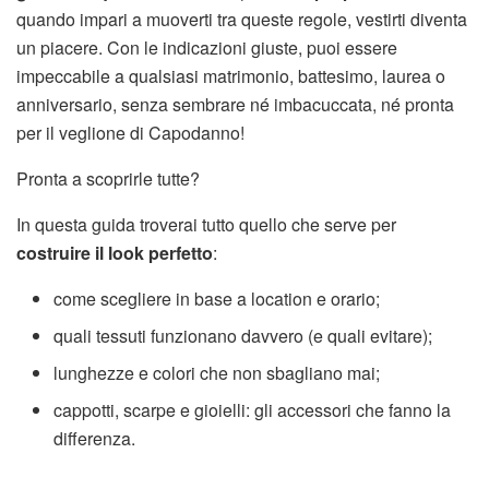
quando impari a muoverti tra queste regole, vestirti diventa
un piacere. Con le indicazioni giuste, puoi essere
impeccabile a qualsiasi matrimonio, battesimo, laurea o
anniversario, senza sembrare né imbacuccata, né pronta
per il veglione di Capodanno!
Pronta a scoprirle tutte?
In questa guida troverai tutto quello che serve per
costruire il look perfetto
:
come scegliere in base a location e orario;
quali tessuti funzionano davvero (e quali evitare);
lunghezze e colori che non sbagliano mai;
cappotti, scarpe e gioielli: gli accessori che fanno la
differenza.