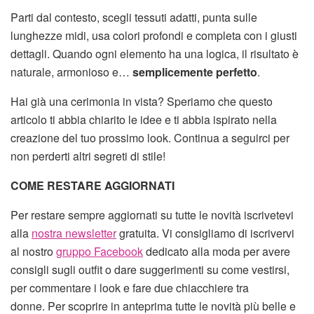
Parti dal contesto, scegli tessuti adatti, punta sulle
lunghezze midi, usa colori profondi e completa con i giusti
dettagli. Quando ogni elemento ha una logica, il risultato è
naturale, armonioso e…
semplicemente perfetto
.
Hai già una cerimonia in vista? Speriamo che questo
articolo ti abbia chiarito le idee e ti abbia ispirato nella
creazione del tuo prossimo look. Continua a seguirci per
non perderti altri segreti di stile!
COME RESTARE AGGIORNATI
Per restare sempre aggiornati su tutte le novità iscrivetevi
alla
nostra newsletter
gratuita. Vi consigliamo di iscrivervi
al nostro
gruppo Facebook
dedicato alla moda per avere
consigli sugli outfit o dare suggerimenti su come vestirsi,
per commentare i look e fare due chiacchiere tra
donne. Per scoprire in anteprima tutte le novità più belle e