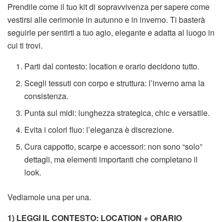
Prendile come il tuo kit di sopravvivenza per sapere come
vestirsi alle cerimonie in autunno e in inverno. Ti basterà
seguirle per sentirti a tuo agio, elegante e adatta al luogo in
cui ti trovi.
Parti dal contesto: location e orario decidono tutto.
Scegli tessuti con corpo e struttura: l’inverno ama la
consistenza.
Punta sul midi: lunghezza strategica, chic e versatile.
Evita i colori fluo: l’eleganza è discrezione.
Cura cappotto, scarpe e accessori: non sono “solo”
dettagli, ma elementi importanti che completano il
look.
Vediamole una per una.
1) LEGGI IL CONTESTO: LOCATION + ORARIO