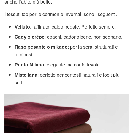
anche l’abito più bello.
I tessuti top per le cerimonie invernali sono i seguenti.
Velluto
: raffinato, caldo, regale. Perfetto sempre.
Cady o crêpe
: opachi, cadono bene, non segnano.
Raso pesante o mikado
: per la sera, strutturati e
luminosi.
Punto Milano
: elegante ma confortevole.
Misto lana
: perfetto per contesti naturali e look più
soft.