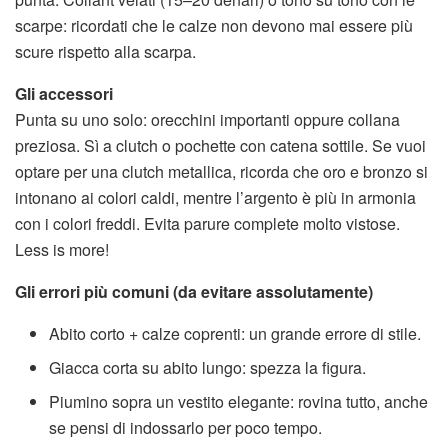
scarpe: ricordati che le calze non devono mai essere più
scure rispetto alla scarpa.
Gli accessori
Punta su uno solo: orecchini importanti oppure collana
preziosa. Sì a clutch o pochette con catena sottile. Se vuoi
optare per una clutch metallica, ricorda che oro e bronzo si
intonano ai colori caldi, mentre l’argento è più in armonia
con i colori freddi. Evita parure complete molto vistose.
Less is more!
Gli errori più comuni (da evitare assolutamente)
Abito corto + calze coprenti: un grande errore di stile.
Giacca corta su abito lungo: spezza la figura.
Piumino sopra un vestito elegante: rovina tutto, anche
se pensi di indossarlo per poco tempo.