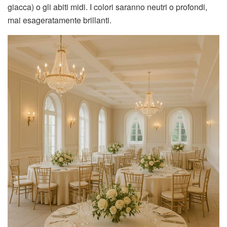
giacca) o gli abiti midi. I colori saranno neutri o profondi,
mai esageratamente brillanti.