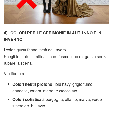
4) I COLORI PER LE CERIMONIE IN AUTUNNO E IN
INVERNO
I colori giusti fanno metà del lavoro.
Scegli toni pieni, raffinati, che trasmettono eleganza senza
rubare la scena.
Via libera a:
Colori neutri profondi
: blu navy, grigio fumo,
antracite, tortora, marrone cioccolato.
Colori sofisticati
: borgogna, ottanio, malva, verde
smeraldo, blu avio.