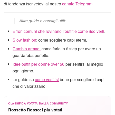
di tendenza iscrivetevi al nostro
canale Telegram
.
Altre guide e consigli utili:
Errori comuni che rovinano l’outfit e come risolverli
.
Slow fashion
: come scegliere capi eterni.
Cambio armadi
come farlo in 6 step per avere un
guardaroba perfetto.
Idee outfit per donne over 50
per sentirsi al meglio
ogni giorno.
Le guide su
come vestirsi
bene per scegliere i capi
che ci valorizzano.
CLASSIFICA VOTATA DALLA COMMUNITY
Rossetto Rosso: i piu votati