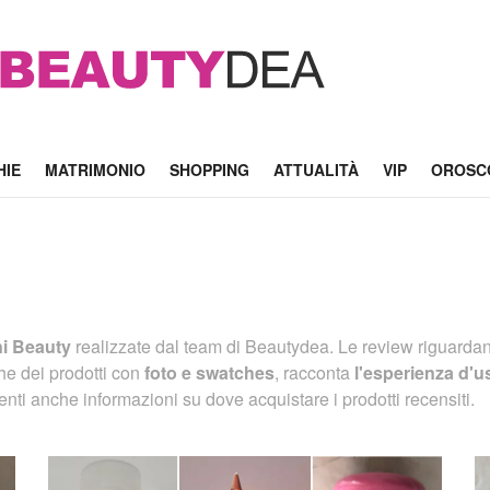
HIE
MATRIMONIO
SHOPPING
ATTUALITÀ
VIP
OROSC
ni Beauty
realizzate dal team di Beautydea. Le review riguardano
che dei prodotti con
foto e swatches
, racconta
l'esperienza d'u
enti anche informazioni su dove acquistare i prodotti recensiti.