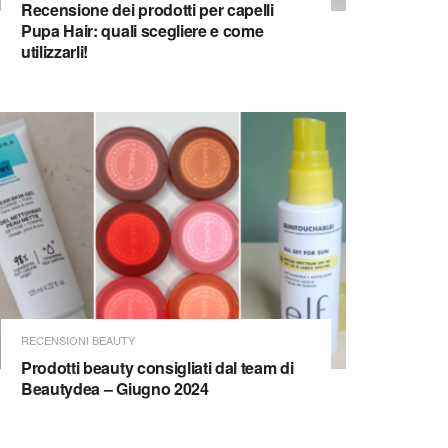
Recensione dei prodotti per capelli
Pupa Hair: quali scegliere e come
utilizzarli!
RECENSIONI BEAUTY
Prodotti beauty consigliati dal team di
Beautydea – Giugno 2024