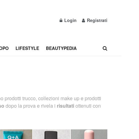
Login
Registrati
OPO
LIFESTYLE
BEAUTYPEDIA
 prodotti trucco, collezioni make up e prodotti
so
dopo la prova e rivela i
risultati
ottenuti con