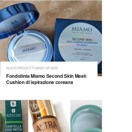
NUOVI PRODOTTI MAKE UP 2026
Fondotinta Miamo Second Skin Mesh
Cushion di ispirazione coreana