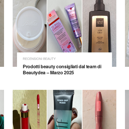
RECENSIONI BEAUTY
Prodotti beauty consigliati dal team di
Beautydea – Marzo 2025