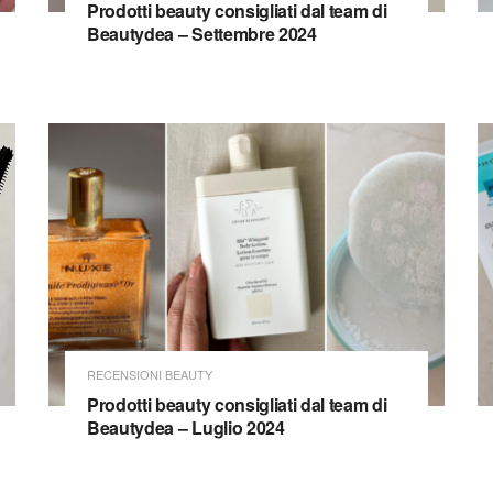
Prodotti beauty consigliati dal team di
Beautydea – Settembre 2024
RECENSIONI BEAUTY
Prodotti beauty consigliati dal team di
Beautydea – Luglio 2024