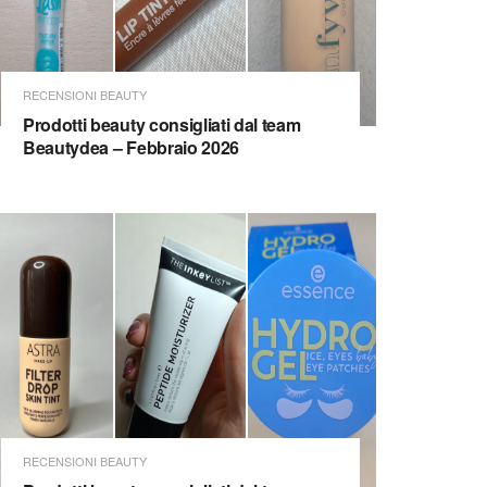
RECENSIONI BEAUTY
Prodotti beauty consigliati dal team
Beautydea – Febbraio 2026
RECENSIONI BEAUTY