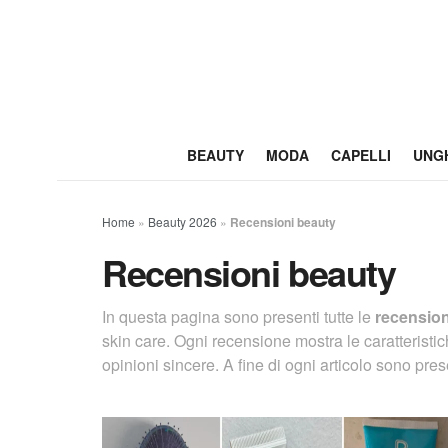
BEAUTY
MODA
CAPELLI
UNG
Home
»
Beauty 2026
»
Recensioni beauty
Recensioni beauty
In questa pagina sono presenti tutte le
recensio
skin care. Ogni recensione mostra le caratteristi
opinioni sincere. A fine di ogni articolo sono pres