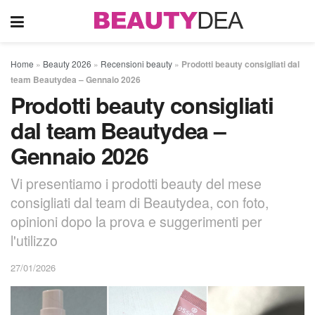
Home
»
Beauty 2026
»
Recensioni beauty
»
Prodotti beauty consigliati dal
team Beautydea – Gennaio 2026
Prodotti beauty consigliati
dal team Beautydea –
Gennaio 2026
Vi presentiamo i prodotti beauty del mese
consigliati dal team di Beautydea, con foto,
opinioni dopo la prova e suggerimenti per
l'utilizzo
27/01/2026