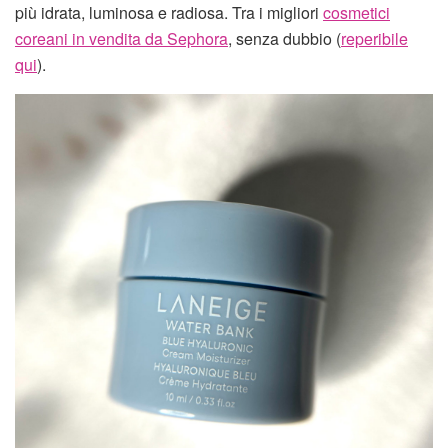
più idrata, luminosa e radiosa. Tra i migliori
cosmetici
coreani in vendita da Sephora
, senza dubbio (
reperibile
qui
).