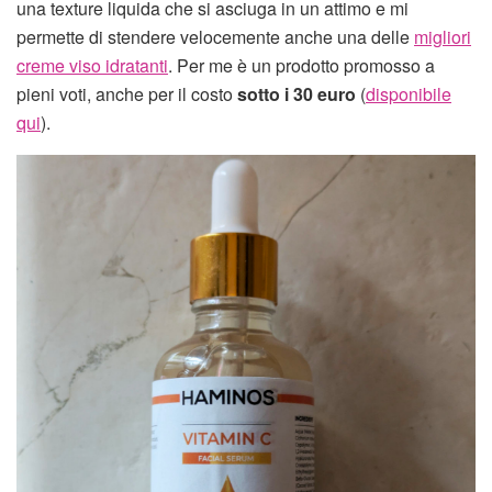
una texture liquida che si asciuga in un attimo e mi
permette di stendere velocemente anche una delle
migliori
creme viso idratanti
. Per me è un prodotto promosso a
pieni voti, anche per il costo
sotto i 30 euro
(
disponibile
qui
).