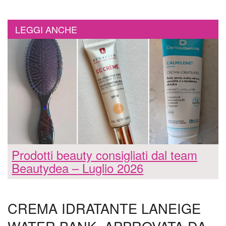
LEGGI ANCHE
Prodotti beauty consigliati dal team
Beautydea – Luglio 2026
CREMA IDRATANTE LANEIGE