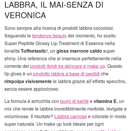
LABBRA, IL MAI-SENZA DI
VERONICA
Sono sempre alla ricerca di prodotti labbra coccolosi.
Seguendo le
tendenze beauty
del momento, ho scelto
Super Peptide Glossy Lip Treatment di Essence nella
tonalità
Toffeetastic
!, un
gloss marrone caldo
super
shiny. Una referenza che si inserisce perfettamente nella
corrente dei
prodotti ibridi tra skincare e make up
.
Questo
lip gloss è un
prodotto labbra a base di peptidi
che
rimpolpa visivamente
le labbra grazie all’effetto specchio,
senza essere appiccicoso.
La formula è arricchita con
burro di karité
e
vitamina E
, un
mix che rende le labbra incredibilmente morbide, levigate e
voluminose. Il risultato?
Labbra carnose
e colorate in modo
super naturale.
Un make up look ideale per ogni