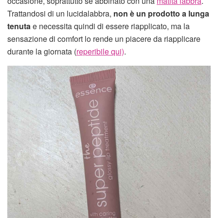
occasione, soprattutto se abbinato con una
matita labbra
.
Trattandosi di un lucidalabbra,
non è un prodotto a lunga
tenuta
e necessita quindi di essere riapplicato, ma la
sensazione di comfort lo rende un piacere da riapplicare
durante la giornata (
reperibile qui)
.