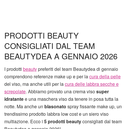
PRODOTTI BEAUTY
CONSIGLIATI DAL TEAM
BEAUTYDEA A GENNAIO 2026
I prodotti
beauty
preferiti del team Beautydea di gennaio
comprendono referenze make up e per la
cura della pelle
del viso, ma anche utili per la
cura delle labbra secche e
screpolate
. Abbiamo provato una crema viso
super
idratante
e una maschera viso da tenere in posa tutta la
notte. Ma anche un
blasonato
spray fissante make up, un
trendissimo prodotto labbra low cost e un siero viso
multiazione. Ecco i
5
prodotti beauty
consigliati dal team
Beautydea a gennaio 2026!