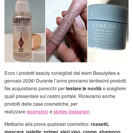
Ecco i prodotti beauty consigliati dal team Beautydea a
gennaio 2026! Durante l’anno proviamo tantissimi prodotti.
Ne acquistiamo parecchi per
testare le novità
e scegliere
quali presentare sul nostro portale. Riceviamo anche
prodotti dalle case cosmetiche, per
realizzare
recensioni
e
stories Instagram
.
Mettiamo alla prova qualsiasi cosmetico:
rossetti,
mascara, palette, primer, sieri viso, creme, shampoo,