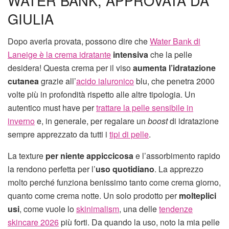
WATER BANK, APPROVATA DA
GIULIA
Dopo averla provata, possono dire che
Water Bank di
Laneige è la crema idratante
intensiva
che la pelle
desidera! Questa crema per il viso
aumenta l’idratazione
cutanea
grazie all’
acido ialuronico
blu, che penetra 2000
volte più in profondità rispetto alle altre tipologia. Un
autentico must have per
trattare la pelle sensibile in
inverno
e, in generale, per regalare un
boost
di idratazione
sempre apprezzato da tutti i
tipi di pelle
.
La texture
per niente appiccicosa
e l’assorbimento rapido
la rendono perfetta per l’
uso quotidiano
. La apprezzo
molto perché funziona benissimo tanto come crema giorno,
quanto come crema notte. Un solo prodotto per
molteplici
usi
, come vuole lo
skinimalism
, una delle
tendenze
skincare 2026
più forti. Da quando la uso, noto la mia pelle