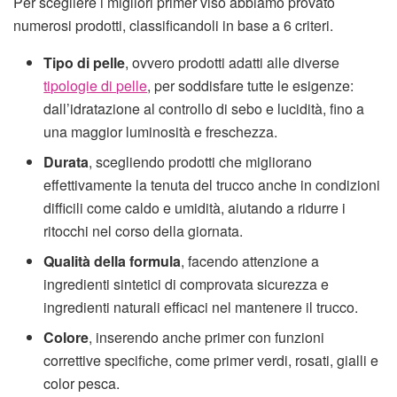
Per scegliere i migliori primer viso abbiamo provato
numerosi prodotti, classificandoli in base a 6 criteri.
Tipo di pelle
, ovvero prodotti adatti alle diverse
tipologie di pelle
, per soddisfare tutte le esigenze:
dall’idratazione al controllo di sebo e lucidità, fino a
una maggior luminosità e freschezza.
Durata
, scegliendo prodotti che migliorano
effettivamente la tenuta del trucco anche in condizioni
difficili come caldo e umidità, aiutando a ridurre i
ritocchi nel corso della giornata.
Qualità della formula
, facendo attenzione a
ingredienti sintetici di comprovata sicurezza e
ingredienti naturali efficaci nel mantenere il trucco.
Colore
, inserendo anche primer con funzioni
correttive specifiche, come primer verdi, rosati, gialli e
color pesca.