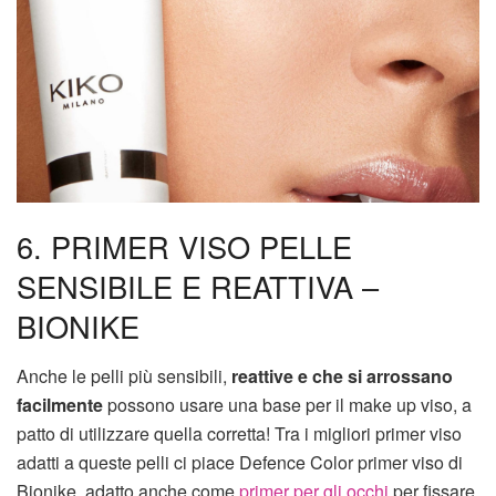
6. PRIMER VISO PELLE
SENSIBILE E REATTIVA –
BIONIKE
Anche le pelli più sensibili,
reattive e che si arrossano
facilmente
possono usare una base per il make up viso, a
patto di utilizzare quella corretta! Tra i migliori primer viso
adatti a queste pelli ci piace Defence Color primer viso di
Bionike, adatto anche come
primer per gli occhi
per fissare