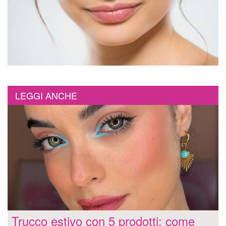
LEGGI ANCHE
Trucco estivo con 5 prodotti: come