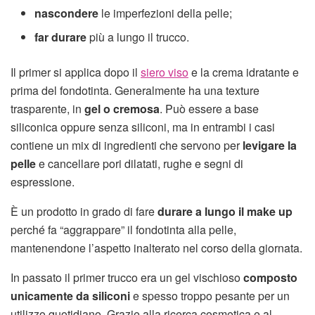
nascondere
le imperfezioni della pelle;
far durare
più a lungo il trucco.
Il primer si applica dopo il
siero viso
e la crema idratante e
prima del fondotinta. Generalmente ha una texture
trasparente, in
gel o cremosa
. Può essere a base
siliconica oppure senza siliconi, ma in entrambi i casi
contiene un mix di ingredienti che servono per
levigare la
pelle
e cancellare pori dilatati, rughe e segni di
espressione.
È un prodotto in grado di fare
durare a lungo il make up
perché fa “aggrappare” il fondotinta alla pelle,
mantenendone l’aspetto inalterato nel corso della giornata.
In passato il primer trucco era un gel vischioso
composto
unicamente da siliconi
e spesso troppo pesante per un
utilizzo quotidiano. Grazie alla ricerca cosmetica e al