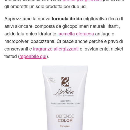
gli ombretti: un solo prodotto per due usi!
Apprezziamo la nuova
formula ibrida
migliorativa ricca di
attivi skincare. composta da glicopolimeri naturali liftanti,
acido ialuronico idratante,
acmella oleracea
antiage e
micropolveri opacizzanti. Ci piace anche perché è privo di
conservanti e
fragranze allergizzanti
e, ovviamente, nicket
tested (
reperibile qui
).