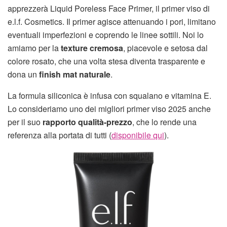
apprezzerà Liquid Poreless Face Primer, il primer viso di
e.l.f. Cosmetics. Il primer agisce attenuando i pori, limitano
eventuali imperfezioni e coprendo le linee sottili. Noi lo
amiamo per la
texture cremosa
, piacevole e setosa dal
colore rosato, che una volta stesa diventa trasparente e
dona un
finish mat naturale
.
La formula siliconica è infusa con squalano e vitamina E.
Lo consideriamo uno dei migliori primer viso 2025 anche
per il suo
rapporto qualità-prezzo
, che lo rende una
referenza alla portata di tutti (
disponibile qui
).