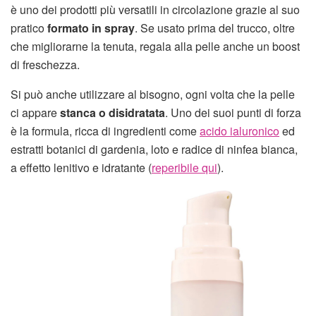
è uno dei prodotti più versatili in circolazione grazie al suo
pratico
formato in spray
. Se usato prima del trucco, oltre
che migliorarne la tenuta, regala alla pelle anche un boost
di freschezza.
Si può anche utilizzare al bisogno, ogni volta che la pelle
ci appare
stanca o disidratata
. Uno dei suoi punti di forza
è la formula, ricca di ingredienti come
acido ialuronico
ed
estratti botanici di gardenia, loto e radice di ninfea bianca,
a effetto lenitivo e idratante (
reperibile qui
).