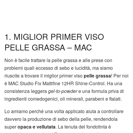
1. MIGLIOR PRIMER VISO
PELLE GRASSA – MAC
Non è facile trattare la pelle grassa e alle prese con
problemi quali eccesso di sebo e lucidità, ma siamo
riuscite a trovare il miglior primer viso
pelle grassa
! Per noi
è MAC Studio Fix Mattifine 12HR Shine-Control. Ha una
consistenza leggera
gel-to-powder
e una formula priva di
ingredienti comedogenici, oli minerali, parabeni e ftalati.
Lo amiamo perché una volta applicato aiuta a controllare
davvero la produzione di sebo della pelle, rendendola
super
opaca e vellutata
. La tenuta del fondotinta è