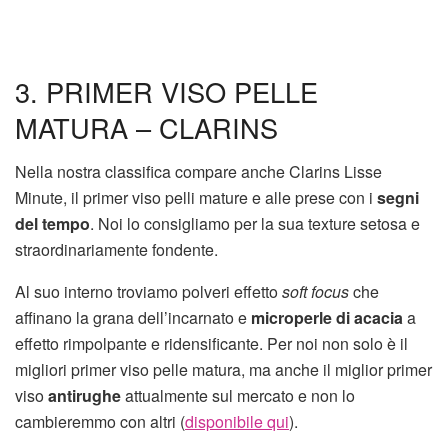
3. PRIMER VISO PELLE
MATURA – CLARINS
Nella nostra classifica compare anche Clarins Lisse
Minute, il primer viso pelli mature e alle prese con i
segni
del tempo
. Noi lo consigliamo per la sua texture setosa e
straordinariamente fondente.
Al suo interno troviamo polveri effetto
soft focus
che
affinano la grana dell’incarnato e
microperle di acacia
a
effetto rimpolpante e ridensificante. Per noi non solo è il
migliori primer viso pelle matura, ma anche il miglior primer
viso
antirughe
attualmente sul mercato e non lo
cambieremmo con altri (
disponibile qui
).