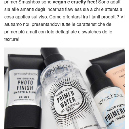
primer Smashbox sono
vegan e cruelty free!
Sono adatti
sia alle amanti degli incarnati flawless sia a chi è attenta a
cosa applica sul viso. Come orientarsi tra i tanti prodotti? Vi
aiutiamo noi, presentandovi tutte le caratteristiche dei
primer più amati con foto dettagliate e swatches delle
texture!