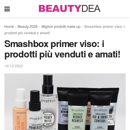
Home
»
Beauty 2026
»
Migliori prodotti make up
»
Smashbox primer viso: i
prodotti più venduti e amati!
Smashbox primer viso: i
prodotti più venduti e amati!
16/12/2020