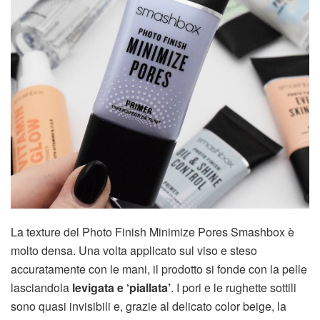
La texture del Photo Finish Minimize Pores Smashbox è
molto densa. Una volta applicato sul viso e steso
accuratamente con le mani, il prodotto si fonde con la pelle
lasciandola
levigata e ‘piallata’
. I pori e le rughette sottili
sono quasi invisibili e, grazie al delicato color beige, la