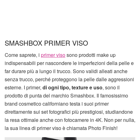
SMASHBOX PRIMER VISO
Come saprete, i
primer viso
sono prodotti make up
indispensabili per nascondere le imperfezioni della pelle e
far durare più a lungo il trucco. Sono validi alleati anche
senza trucco, perché proteggono la pelle dalle aggressioni
esterne. I primer,
di ogni tipo, texture e uso
, sono il
prodotto di punta del marchio Smashbox. Il famosissimo
brand cosmetico californiano testa i suoi primer
direttamente sui set fotografici più prestigiosi, studiandone
la resa ottimale anche con fotocamere in 4K. Non per nulla,
la sua linea di primer viso è chiamata Photo Finish!