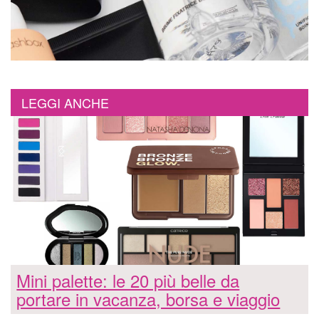
LEGGI ANCHE
Mini palette: le 20 più belle da
portare in vacanza, borsa e viaggio