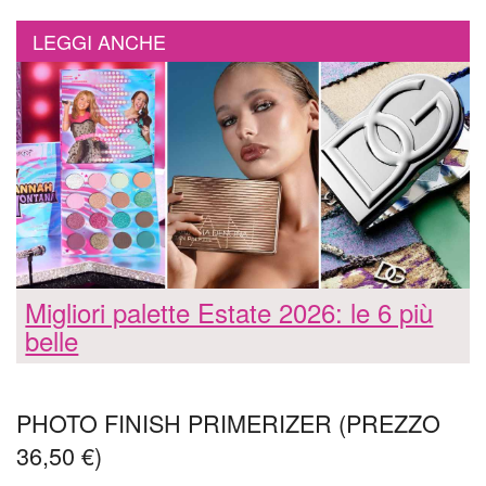
LEGGI ANCHE
Migliori palette Estate 2026: le 6 più
belle
PHOTO FINISH PRIMERIZER (PREZZO
36,50 €)