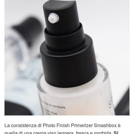
La consistenza di Photo Finish Primerizer Smashbox è
quella di una crema viso leggera, fresca e morbida.
Si