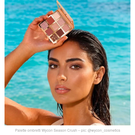
Palette ombretti Wycon Season Crush – pic: @wycon_cosmetics