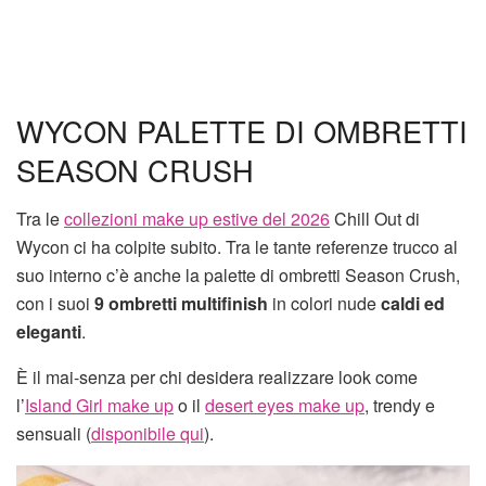
WYCON PALETTE DI OMBRETTI
SEASON CRUSH
Tra le
collezioni make up estive del 2026
Chill Out di
Wycon ci ha colpite subito. Tra le tante referenze trucco al
suo interno c’è anche la palette di ombretti Season Crush,
con i suoi
9 ombretti multifinish
in colori nude
caldi ed
eleganti
.
È il mai-senza per chi desidera realizzare look come
l’
Island Girl make up
o il
desert eyes make up
, trendy e
sensuali (
disponibile qui
).