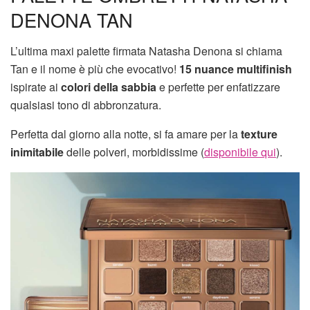
DENONA TAN
L’ultima maxi palette firmata Natasha Denona si chiama
Tan e il nome è più che evocativo!
15 nuance
multifinish
ispirate ai
colori della sabbia
e perfette per enfatizzare
qualsiasi tono di abbronzatura.
Perfetta dal giorno alla notte, si fa amare per la
texture
inimitabile
delle polveri, morbidissime (
disponibile qui
).