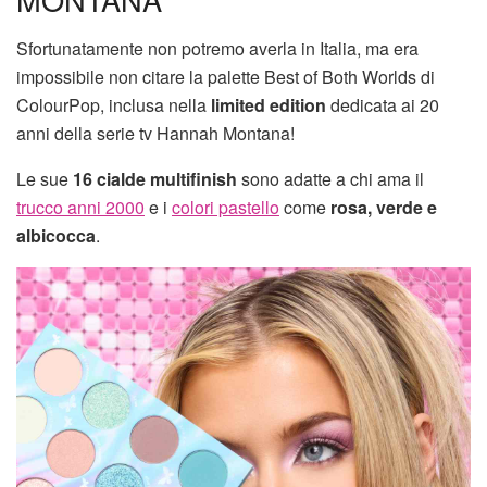
Sfortunatamente non potremo averla in Italia, ma era
impossibile non citare la palette Best of Both Worlds di
ColourPop, inclusa nella
limited edition
dedicata ai 20
anni della serie tv Hannah Montana!
Le sue
16 cialde multifinish
sono adatte a chi ama il
trucco anni 2000
e i
colori pastello
come
rosa, verde e
albicocca
.