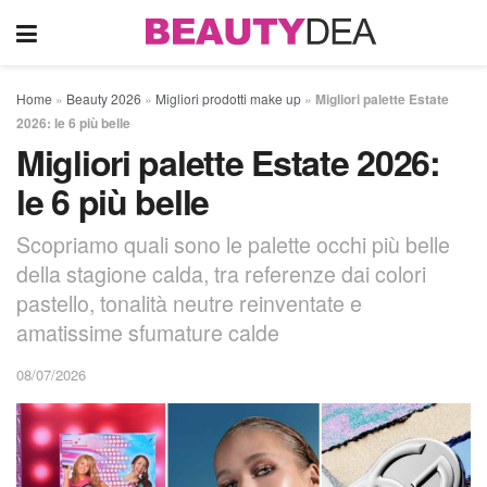
Home
»
Beauty 2026
»
Migliori prodotti make up
»
Migliori palette Estate
2026: le 6 più belle
Migliori palette Estate 2026:
le 6 più belle
Scopriamo quali sono le palette occhi più belle
della stagione calda, tra referenze dai colori
pastello, tonalità neutre reinventate e
amatissime sfumature calde
08/07/2026