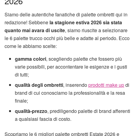
2026
Siamo delle autentiche fanatiche di palette ombretti qui in
redazione! Sebbene
la stagione estiva 2026 sia stata
quanto mai avara di uscite
, siamo riuscite a selezionare
le 6 palette trucco occhi più belle e adatte al periodo. Ecco
come le abbiamo scelte:
gamma colori
, scegliendo palette che fossero più
varie possibili, per accontentare le esigenze e i gusti
di tutti;
qualità degli ombretti
, inserendo
prodotti make up
di
brand di cui conosciamo la professionalità e la resa
finale;
qualità-prezzo
, prediligendo palette di brand afferenti
a qualsiasi fascia di costo.
Scopriamo le 6 migliori palette ombretti Estate 2026 e