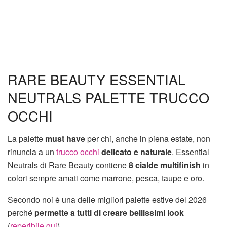
RARE BEAUTY ESSENTIAL
NEUTRALS PALETTE TRUCCO
OCCHI
La palette
must have
per chi, anche in piena estate, non
rinuncia a un
trucco occhi
delicato e naturale
. Essential
Neutrals di Rare Beauty contiene
8 cialde multifinish
in
colori sempre amati come marrone, pesca, taupe e oro.
Secondo noi è una delle migliori palette estive del 2026
perché
permette a tutti di creare bellissimi look
(
reperibile qui
).