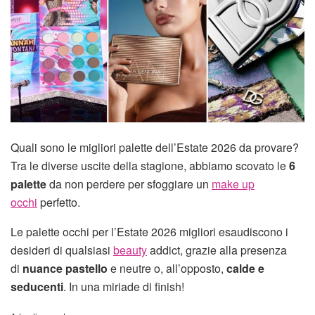
Quali sono le migliori palette dell’Estate 2026 da provare?
Tra le diverse uscite della stagione, abbiamo scovato le
6
palette
da non perdere per sfoggiare un
make up
occhi
perfetto.
Le palette occhi per l’Estate 2026 migliori esaudiscono i
desideri di qualsiasi
beauty
addict, grazie alla presenza
di
nuance pastello
e neutre o, all’opposto,
calde e
seducenti
. In una miriade di finish!