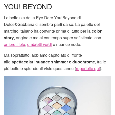
YOU! BEYOND
La bellezza della Eye Dare You!Beyond di
Dolce&Gabbana ci sembra parli da sé. La palette del
marchio italiano ha convinte prima di tutto per la
color
story
, originale ma al contempo super sofisticata, con
ombretti blu
,
ombretti verdi
e nuance nude.
Ma soprattutto, abbiamo capitolato di fronte
alle
spettacolari nuance shimmer e duochrome
, tra le
più belle e splendenti viste quest’anno (
reperibile qui
).