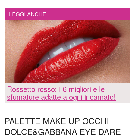
LEGGI ANCHE
Rossetto rosso: i 6 migliori e le
sfumature adatte a ogni incarnato!
PALETTE MAKE UP OCCHI
DOLCE&GABBANA EYE DARE