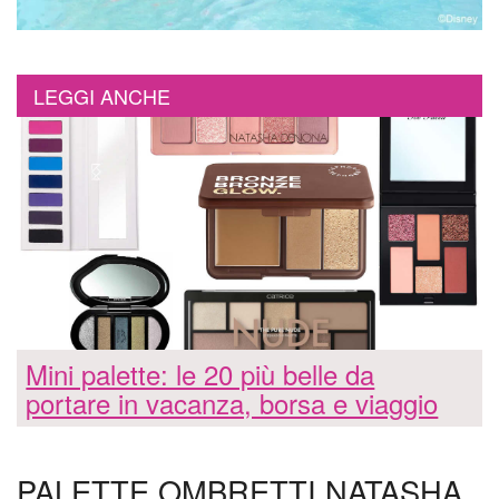
LEGGI ANCHE
Mini palette: le 20 più belle da
portare in vacanza, borsa e viaggio
PALETTE OMBRETTI NATASHA