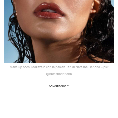
Make up occhi realizzato con la palette Tan di Natasha Denona – pic:
@natashadenona
Advertisement