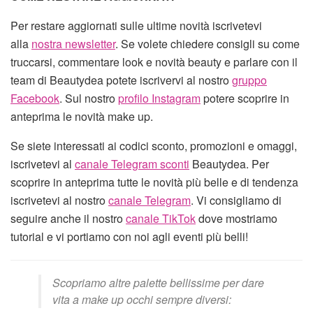
Per restare aggiornati sulle ultime novità iscrivetevi
alla
nostra newsletter
. Se volete chiedere consigli su come
truccarsi, commentare look e novità beauty e parlare con il
team di Beautydea potete iscrivervi al nostro
gruppo
Facebook
. Sul nostro
profilo Instagram
potere scoprire in
anteprima le novità make up.
Se siete interessati ai codici sconto, promozioni e omaggi,
iscrivetevi al
canale Telegram sconti
Beautydea. Per
scoprire in anteprima tutte le novità più belle e di tendenza
iscrivetevi al nostro
canale Telegram
. Vi consigliamo di
seguire anche il nostro
canale TikTok
dove mostriamo
tutorial e vi portiamo con noi agli eventi più belli!
Scopriamo altre palette bellissime per dare
vita a make up occhi sempre diversi: