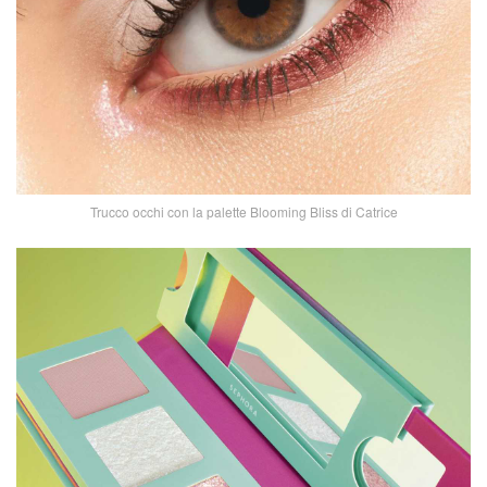
Trucco occhi con la palette Blooming Bliss di Catrice