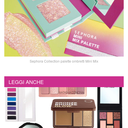
Sephora Collection palette ombretti Mini Mix
LEGGI ANCHE