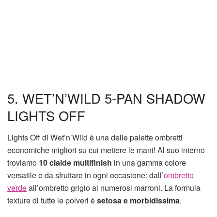
5. WET’N’WILD 5-PAN SHADOW
LIGHTS OFF
Lights Off di Wet’n’Wild è una delle palette ombretti
economiche migliori su cui mettere le mani! Al suo interno
troviamo
10 cialde multifinish
in una gamma colore
versatile e da sfruttare in ogni occasione: dall’
ombretto
verde
all’ombretto grigio ai numerosi marroni. La formula
texture di tutte le polveri è
setosa e morbidissima
.