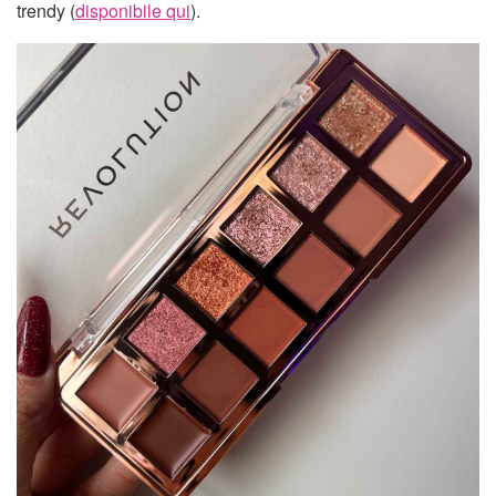
trendy (
disponibile qui
).