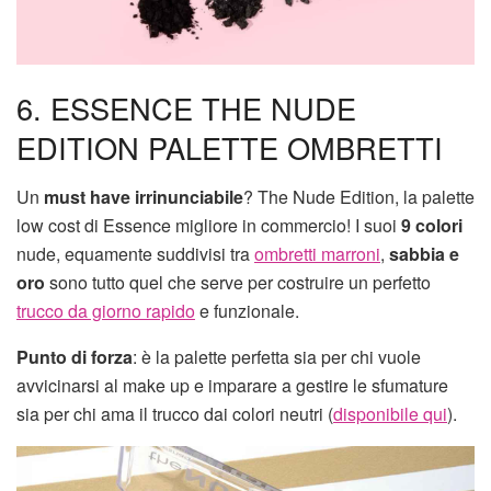
6. ESSENCE THE NUDE
EDITION PALETTE OMBRETTI
Un
must have irrinunciabile
? The Nude Edition, la palette
low cost di Essence migliore in commercio! I suoi
9 colori
nude, equamente suddivisi tra
ombretti marroni
,
sabbia e
oro
sono tutto quel che serve per costruire un perfetto
trucco da giorno rapido
e funzionale.
Punto di forza
: è la palette perfetta sia per chi vuole
avvicinarsi al make up e imparare a gestire le sfumature
sia per chi ama il trucco dai colori neutri (
disponibile qui
).