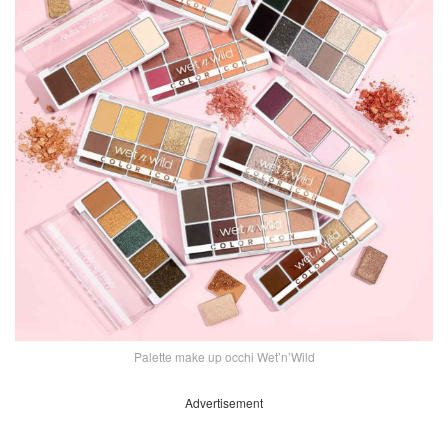
Palette make up occhi Wet’n’Wild
Advertisement