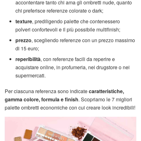
accontentare tanto chi ama gli ombretti nude, quanto
chi preferisce referenze colorate o dark;
texture
, prediligendo palette che contenessero
polveri confortevoli e il più possibile multifinish;
prezzo
, scegliendo referenze con un prezzo massimo
di 15 euro;
reperibilità
, con referenze facili da reperire e
acquistare online, in profumeria, nei drugstore o nei
supermercati.
Per ciascuna referenza sono indicate
caratteristiche,
gamma colore, formula e finish
. Scopriamo le 7 migliori
palette ombretti economiche con cui creare look incredibili!