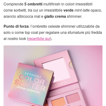
Comprende
5 ombretti
multifinish in colori irresistibili
come sorbetti, tra cui un irresistibile
verde
mint latte
opaco,
arancio albicocca mat e
giallo crema
shimmer.
Punto di forza
: l’ombretto celeste shimmer utilizzabile da
solo o come top coat per regalare una sfumature più fredda
al nostro look (
reperibile qui
).