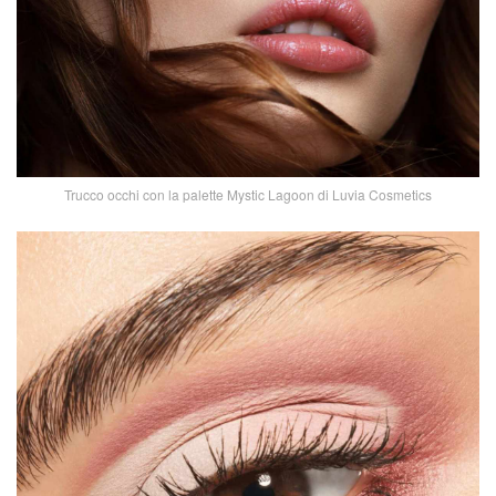
Trucco occhi con la palette Mystic Lagoon di Luvia Cosmetics