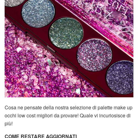
Cosa ne pensate della nostra selezione di palette make up
occhi low cost migliori da provare! Quale vi incuriosisce di
più!
COME RESTARE AGGIORNATI