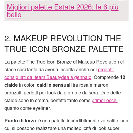
Migliori palette Estate 2026: le 6 più
belle
2. MAKEUP REVOLUTION THE
TRUE ICON BRONZE PALETTE
La palette The True Icon Bronze di Makeup Revolution ci
piace così tanto da averla inserita anche nei
prodotti
consigliati dal team Beautydea a gennaio
. Comprende
12
cialde
in colori
caldi e sensuali
tra rosa e marroni
bronzati, perfetti per look da giorno e da sera. Due delle
cialde sono in crema, perfette tanto come
primer occhi
quanto come eyeliner.
Punto di forza
: è una palette incredibilmente versatile, con
cui si possono realizzare una molteplicità di look super