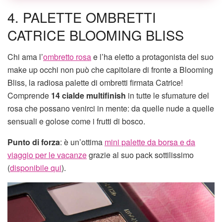
4. PALETTE OMBRETTI
CATRICE BLOOMING BLISS
Chi ama l’
ombretto rosa
e l’ha eletto a protagonista del suo
make up occhi non può che capitolare di fronte a Blooming
Bliss, la radiosa palette di ombretti firmata Catrice!
Comprende
14 cialde multifinish
in tutte le sfumature del
rosa che possano venirci in mente: da quelle nude a quelle
sensuali e golose come i frutti di bosco.
Punto di forza
: è un’ottima
mini palette da borsa e da
viaggio per le vacanze
grazie al suo pack sottilissimo
(
disponibile qui
).