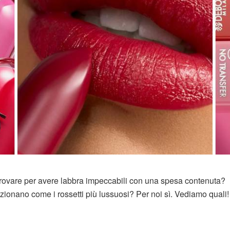
rovare per avere labbra impeccabili con una spesa contenuta?
zionano come i rossetti più lussuosi? Per noi sì. Vediamo quali!