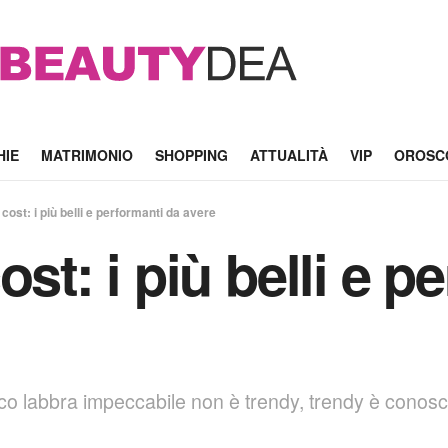
HIE
MATRIMONIO
SHOPPING
ATTUALITÀ
VIP
OROSC
cost: i più belli e performanti da avere
ost: i più belli e p
co labbra impeccabile non è trendy, trendy è conoscer