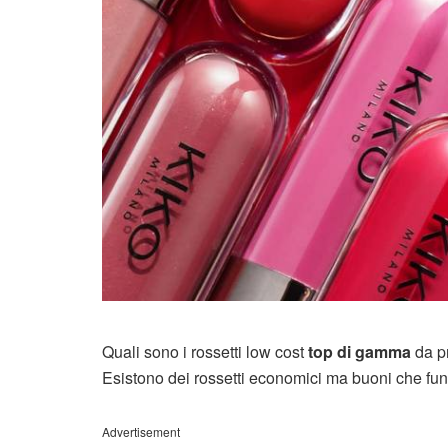
Quali sono i rossetti low cost
top di gamma
da p
Esistono dei rossetti economici ma buoni che fun
Advertisement