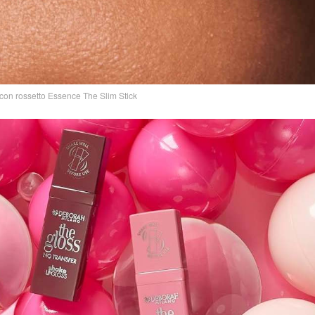
con rossetto Essence The Slim Stick