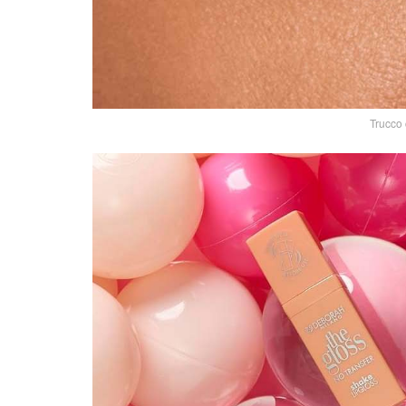
Trucco 