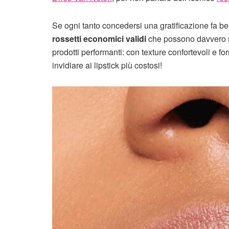
Se ogni tanto concedersi una gratificazione fa b
rossetti economici validi
che possono davvero s
prodotti performanti: con texture confortevoli e 
invidiare ai lipstick più costosi!