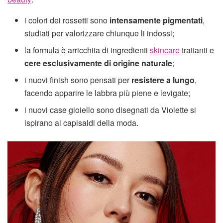
i colori dei rossetti sono
intensamente pigmentati
,
studiati per valorizzare chiunque li indossi;
la formula è arricchita di ingredienti
skincare
trattanti e
cere esclusivamente di origine naturale
;
i nuovi finish sono pensati per
resistere a lungo
,
facendo apparire le labbra più piene e levigate;
i nuovi case gioiello sono disegnati da Violette si
ispirano ai capisaldi della moda.