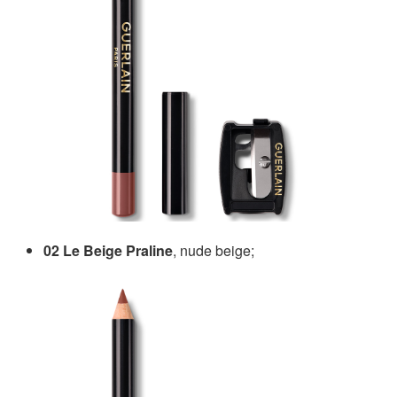
02 Le Beige Praline
, nude beige;