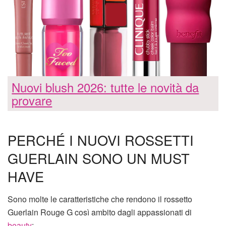
Nuovi blush 2026: tutte le novità da
provare
PERCHÉ I NUOVI ROSSETTI
GUERLAIN SONO UN MUST
HAVE
Sono molte le caratteristiche che rendono il rossetto
Guerlain Rouge G così ambito dagli appassionati di
beauty
: