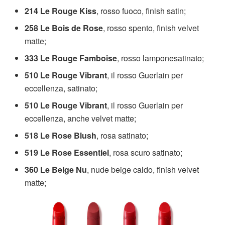
214 Le Rouge Kiss
, rosso fuoco, finish satin;
258 Le Bois de Rose
, rosso spento, finish velvet
matte;
333 Le Rouge Famboise
, rosso lamponesatinato;
510 Le Rouge Vibrant
, il rosso Guerlain per
eccellenza, satinato;
510
Le Rouge Vibrant
, il rosso Guerlain per
eccellenza, anche velvet matte;
518 Le Rose Blush
, rosa satinato;
519 Le Rose Essentiel
, rosa scuro satinato;
360 Le Beige Nu
, nude beige caldo, finish velvet
matte;