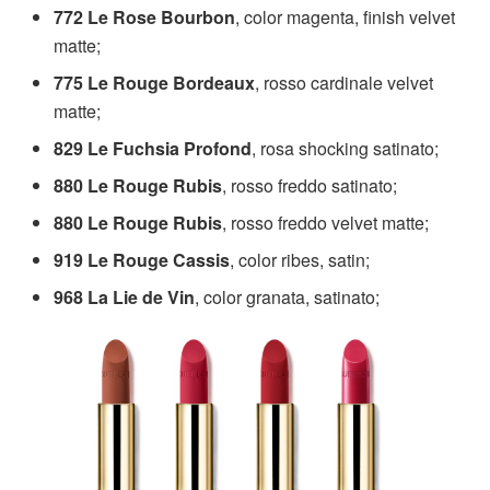
772 Le Rose Bourbon
, color magenta, finish velvet
matte;
775 Le Rouge Bordeaux
, rosso cardinale velvet
matte;
829 Le Fuchsia Profond
, rosa shocking satinato;
880 Le Rouge Rubis
, rosso freddo satinato;
880 Le Rouge Rubis
, rosso freddo velvet matte;
919 Le Rouge Cassis
, color ribes, satin;
968 La Lie de Vin
, color granata, satinato;