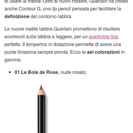
di usare la matita! Oltre ai nuovi rossetti, Guerlain ha creato
anche Contour G, una
lip pencil
pensata per facilitare la
definizione
del contorno labbra.
Le nuove matite labbra Guerlain promettono di risultare
scorrevoli sulle labbra e leggere, per un
overlining lips
perfetto. Il temperino in dotazione permette di avere una
punte finissima sempre pronta. Ecco le
sei colorazioni
in
gamma:
01 Le Bois de Rose
, nude rosato;