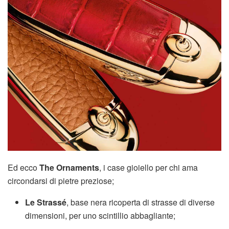
Ed ecco
The Ornaments
, i case gioiello per chi ama
circondarsi di pietre preziose;
Le Strassé
, base nera ricoperta di strasse di diverse
dimensioni, per uno scintillio abbagliante;