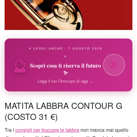
✦ LEGGI ANCHE · 7 AGOSTO 2026
🔮
✦
🌟
Scopri cosa ti riserva il futuro
✨
Leggi il tuo Oroscopo di oggi →
MATITA LABBRA CONTOUR G
(COSTO 31 €)
Tra i
consigli per truccare le labbra
non manca mai quello