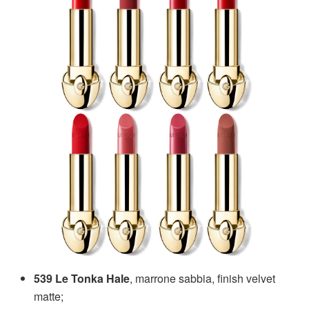
539 Le Tonka Hale
, marrone sabbia, finish velvet
matte;