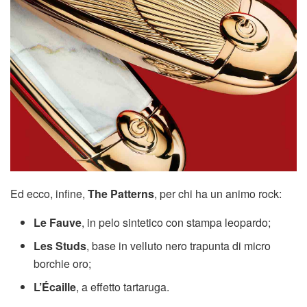
Ed ecco, infine,
The Patterns
, per chi ha un animo rock:
Le Fauve
, in pelo sintetico con stampa leopardo;
Les Studs
, base in velluto nero trapunta di micro
borchie oro;
L’Écaille
, a effetto tartaruga.