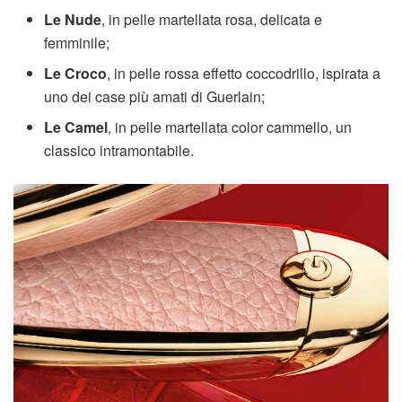
Le Nude
, in pelle martellata rosa, delicata e
femminile;
Le Croco
, in pelle rossa effetto coccodrillo, ispirata a
uno dei case più amati di Guerlain;
Le Camel
, in pelle martellata color cammello, un
classico intramontabile.