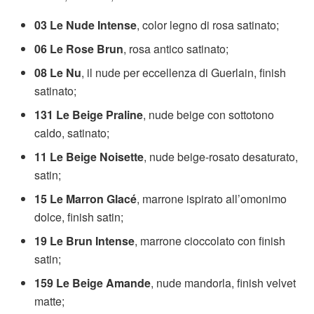
03 Le Nude Intense
, color legno di rosa satinato;
06 Le Rose Brun
, rosa antico satinato;
08 Le Nu
, il nude per eccellenza di Guerlain, finish
satinato;
131 Le Beige Praline
, nude beige con sottotono
caldo, satinato;
11 Le Beige Noisette
, nude beige-rosato desaturato,
satin;
15 Le Marron Glacé
, marrone ispirato all’omonimo
dolce, finish satin;
19 Le Brun Intense
, marrone cioccolato con finish
satin;
159 Le Beige Amande
, nude mandorla, finish velvet
matte;