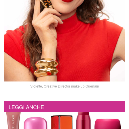
Violette, Creative Director make up Guerlain
LEGGI ANCHE