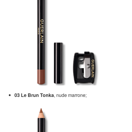
03 Le Brun Tonka
, nude marrone;