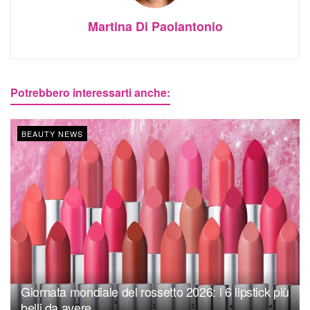
Martina Di Paolantonio
Potrebbero interessarti anche:
BEAUTY NEWS
Giornata mondiale del rossetto 2026: i 6 lipstick più
belli da avere