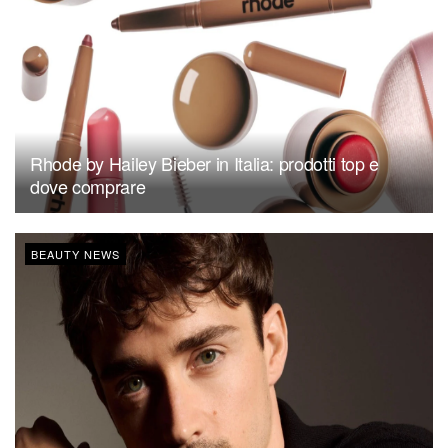
Rhode by Hailey Bieber in Italia: prodotti top e
dove comprare
BEAUTY NEWS