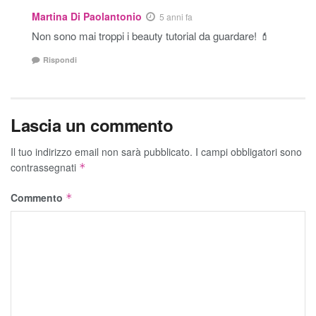
Martina Di Paolantonio
5 anni fa
Non sono mai troppi i beauty tutorial da guardare! 💄
Rispondi
Lascia un commento
Il tuo indirizzo email non sarà pubblicato.
I campi obbligatori sono
contrassegnati
*
Commento
*