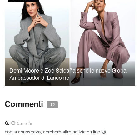
Demi Moore e Zoe Saldaña sono le nuove Global
Ambassador di Lancôme
Commenti
12
G.
5 anni fa
non la conoscevo, cercherò altre notizie on line 😉