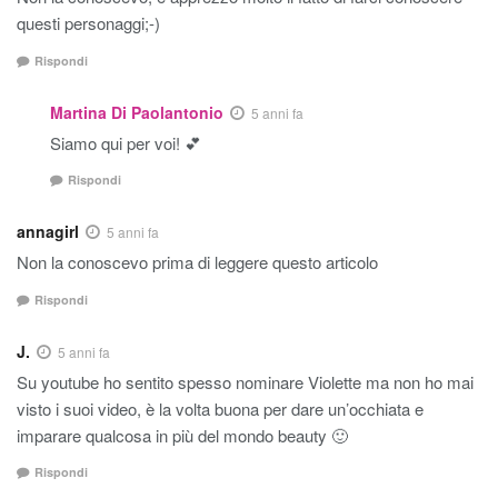
questi personaggi;-)
Rispondi
Martina Di Paolantonio
5 anni fa
Siamo qui per voi! 💕
Rispondi
annagirl
5 anni fa
Non la conoscevo prima di leggere questo articolo
Rispondi
J.
5 anni fa
Su youtube ho sentito spesso nominare Violette ma non ho mai
visto i suoi video, è la volta buona per dare un’occhiata e
imparare qualcosa in più del mondo beauty 🙂
Rispondi