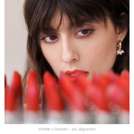
Violette x Guerlain – pic: @guerlain