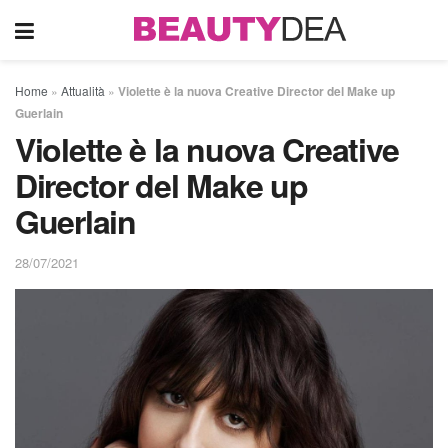
Home
»
Attualità
»
Violette è la nuova Creative Director del Make up
Guerlain
Violette è la nuova Creative
Director del Make up
Guerlain
28/07/2021