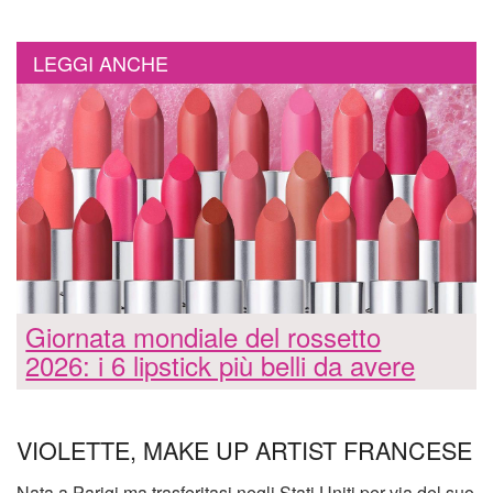
LEGGI ANCHE
Giornata mondiale del rossetto
2026: i 6 lipstick più belli da avere
VIOLETTE, MAKE UP ARTIST FRANCESE
Nata a Parigi ma trasferitasi negli Stati Uniti per via del suo