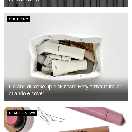
SHOPPING
Il brand di make up e skincare Refy arriva in Italia:
quando e dove!
BEAUTY NEWS