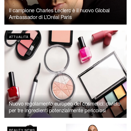
Il campione Charles Leclerc è il nuovo Global
Ambassador di L’Oréal Paris
ATTUALITÀ
Nuovo regolamento europeo dei cosmetici: divieto
per tre ingredienti potenzialmente pericolosi
BEAUTY NEWS