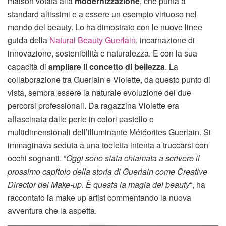
maison votata alla
modernizzazione
, che punta a
standard altissimi e a essere un esempio virtuoso nel
mondo del beauty. Lo ha dimostrato con le nuove linee
guida della
Natural Beauty Guerlain
, incarnazione di
innovazione, sostenibilità e naturalezza. E con la sua
capacità di
ampliare il concetto di bellezza
. La
collaborazione tra Guerlain e Violette, da questo punto di
vista, sembra essere la naturale evoluzione dei due
percorsi professionali. Da ragazzina Violette era
affascinata dalle perle in colori pastello e
multidimensionali dell’illuminante Météorites Guerlain. Si
immaginava seduta a una toeletta intenta a truccarsi con
occhi sognanti. “
Oggi sono stata chiamata a scrivere il
prossimo capitolo della storia di Guerlain come Creative
Director del Make-up. È questa la magia del beauty
“, ha
raccontato la make up artist commentando la nuova
avventura che la aspetta.