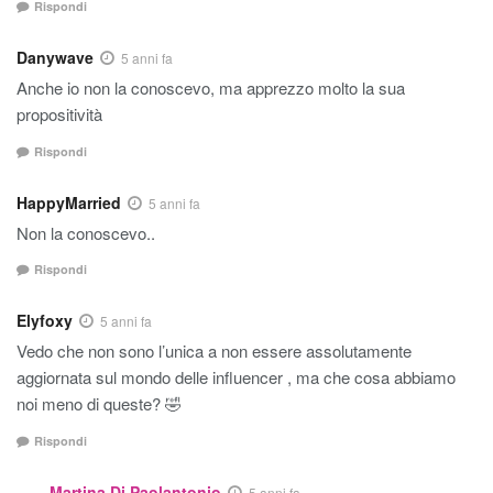
Rispondi
Danywave
5 anni fa
Anche io non la conoscevo, ma apprezzo molto la sua
propositività
Rispondi
HappyMarried
5 anni fa
Non la conoscevo..
Rispondi
Elyfoxy
5 anni fa
Vedo che non sono l’unica a non essere assolutamente
aggiornata sul mondo delle influencer , ma che cosa abbiamo
noi meno di queste? 🤣
Rispondi
Martina Di Paolantonio
5 anni fa