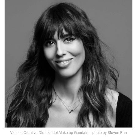
Violette Creative Director del Make up Guerlain – photo by Steven Pan