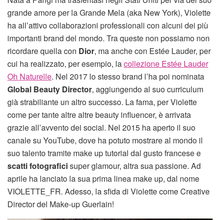
grande amore per la Grande Mela (aka New York), Violette
ha all’attivo collaborazioni professionali con alcuni dei più
importanti brand del mondo. Tra queste non possiamo non
ricordare quella con
Dior
, ma anche con Estée Lauder, per
cui ha realizzato, per esempio, la
collezione Estée Lauder
Oh Naturelle
. Nel 2017 lo stesso brand l’ha poi nominata
Global Beauty Director
, aggiungendo al suo curriculum
già strabiliante un altro successo. La fama, per Violette
come per tante altre altre beauty influencer, è arrivata
grazie all’avvento dei social. Nel 2015 ha aperto il suo
canale su YouTube, dove ha potuto mostrare al mondo il
suo talento tramite make up tutorial dal gusto francese e
scatti fotografici
super glamour, altra sua passione. Ad
aprile ha lanciato la sua prima linea make up, dal nome
VIOLETTE_FR. Adesso, la sfida di Violette come Creative
Director del Make-up Guerlain!