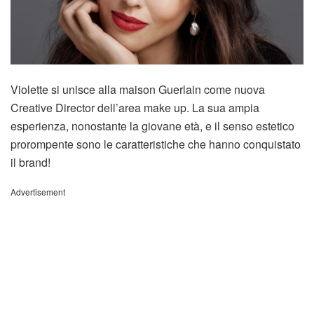
Violette si unisce alla maison Guerlain come nuova
Creative Director dell’area make up. La sua ampia
esperienza, nonostante la giovane età, e il senso estetico
prorompente sono le caratteristiche che hanno conquistato
il brand!
Advertisement