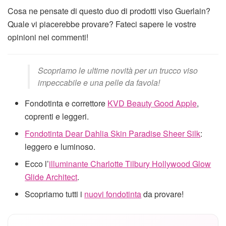
Cosa ne pensate di questo duo di prodotti viso Guerlain?
Quale vi piacerebbe provare? Fateci sapere le vostre
opinioni nei commenti!
Scopriamo le ultime novità per un trucco viso
impeccabile e una pelle da favola!
Fondotinta e correttore
KVD Beauty Good Apple
,
coprenti e leggeri.
Fondotinta Dear Dahlia Skin Paradise Sheer Silk
:
leggero e luminoso.
Ecco l’
illuminante Charlotte Tilbury Hollywood Glow
Glide Architect
.
Scopriamo tutti i
nuovi fondotinta
da provare!