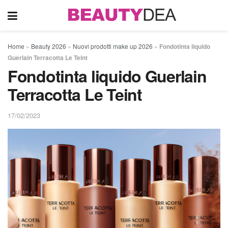
Home
»
Beauty 2026
»
Nuovi prodotti make up 2026
»
Fondotinta liquido
Guerlain Terracotta Le Teint
Fondotinta liquido Guerlain
Terracotta Le Teint
17/02/2023