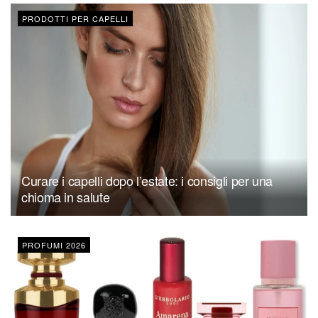
PRODOTTI PER CAPELLI
Curare i capelli dopo l’estate: i consigli per una
chioma in salute
PROFUMI 2026