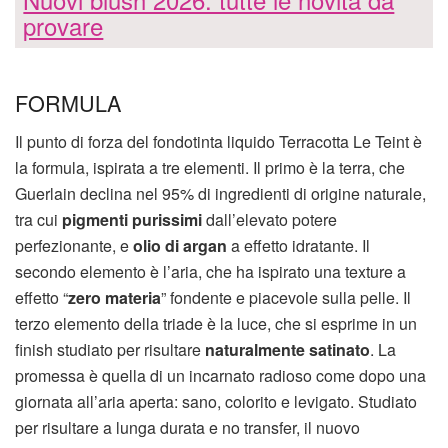
provare
FORMULA
Il punto di forza del fondotinta liquido Terracotta Le Teint è
la formula, ispirata a tre elementi. Il primo è la terra, che
Guerlain declina nel 95% di ingredienti di origine naturale,
tra cui
pigmenti purissimi
dall’elevato potere
perfezionante, e
olio di argan
a effetto idratante. Il
secondo elemento è l’aria, che ha ispirato una texture a
effetto “
zero materia
” fondente e piacevole sulla pelle. Il
terzo elemento della triade è la luce, che si esprime in un
finish studiato per risultare
naturalmente satinato
. La
promessa è quella di un incarnato radioso come dopo una
giornata all’aria aperta: sano, colorito e levigato. Studiato
per risultare a lunga durata e no transfer, il nuovo