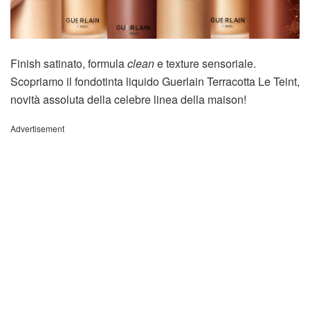
Finish satinato, formula
clean
e texture sensoriale.
Scopriamo il fondotinta liquido Guerlain Terracotta Le Teint,
novità assoluta della celebre linea della maison!
Advertisement