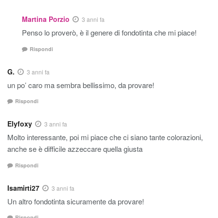
Martina Porzio
3 anni fa
Penso lo proverò, è il genere di fondotinta che mi piace!
Rispondi
G.
3 anni fa
un po’ caro ma sembra bellissimo, da provare!
Rispondi
Elyfoxy
3 anni fa
Molto interessante, poi mi piace che ci siano tante colorazioni,
anche se è difficile azzeccare quella giusta
Rispondi
Isamirti27
3 anni fa
Un altro fondotinta sicuramente da provare!
Rispondi