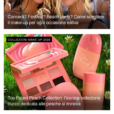
Concerti? Festival? Beach party? Come scegliere
il make-up per ogni occasione estiva
COLLEZIONI MAKE UP 2026
Too Faced Peach Collection: l’iconica collezione
trucco dedicata alle pesche si rinnova