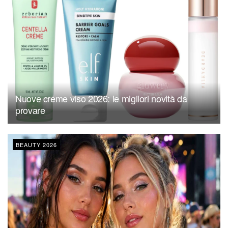
Nuove creme viso 2026: le migliori novità da
provare
BEAUTY 2026