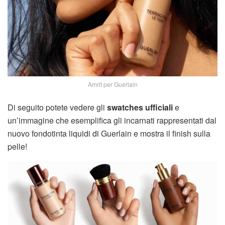
Amrit per Guerlain
Di seguito potete vedere gli
swatches ufficiali
e
un’immagine che esemplifica gli incarnati rappresentati dal
nuovo fondotinta liquidi di Guerlain e mostra il finish sulla
pelle!