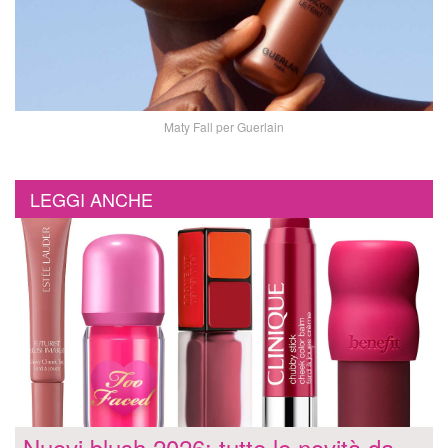
Maty Fall per Guerlain
LEGGI ANCHE
Nuovi blush 2026: tutte le novità da