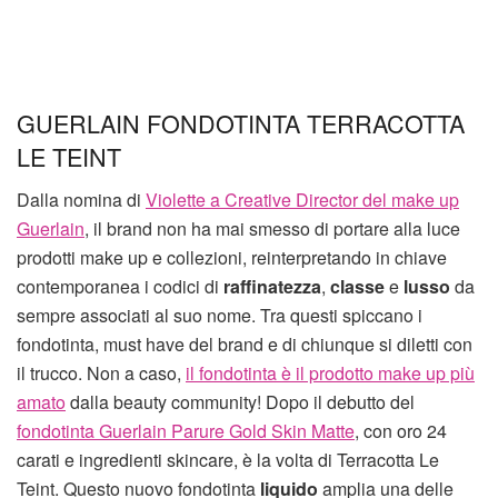
GUERLAIN FONDOTINTA TERRACOTTA
LE TEINT
Dalla nomina di
Violette a Creative Director del make up
Guerlain
, il brand non ha mai smesso di portare alla luce
prodotti make up e collezioni, reinterpretando in chiave
contemporanea i codici di
raffinatezza
,
classe
e
lusso
da
sempre associati al suo nome. Tra questi spiccano i
fondotinta, must have del brand e di chiunque si diletti con
il trucco. Non a caso,
il fondotinta è il prodotto make up più
amato
dalla beauty community! Dopo il debutto del
fondotinta Guerlain Parure Gold Skin Matte
, con oro 24
carati e ingredienti skincare, è la volta di Terracotta Le
Teint. Questo nuovo fondotinta
liquido
amplia una delle