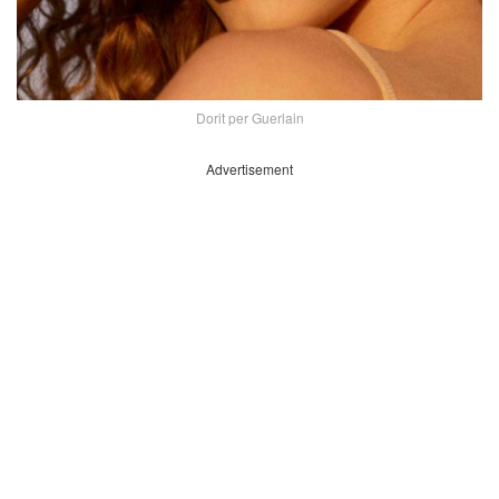
Dorit per Guerlain
Advertisement