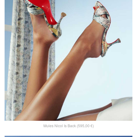
Mules Nicol Is Back (595,00 €)