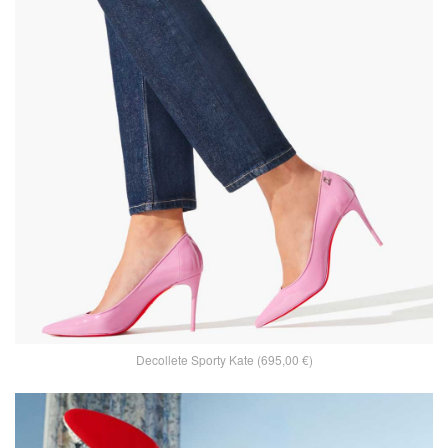
Decollete Sporty Kate (695,00 €)