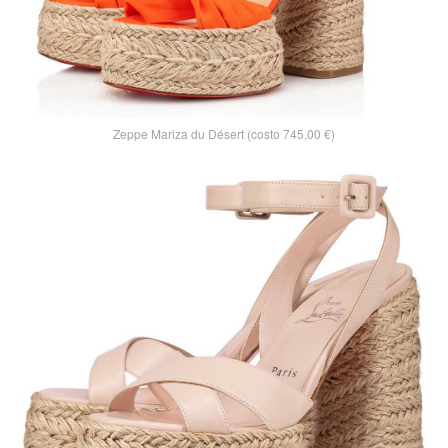
Zeppe Mariza du Désert (costo 745,00 €)