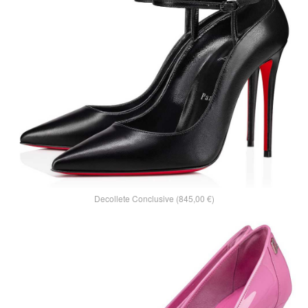
Decollete Conclusive (845,00 €)