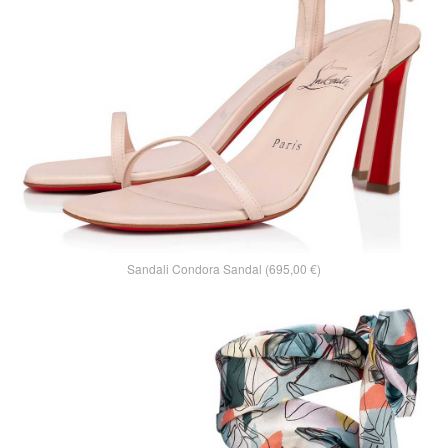
Sandali Condora Sandal (695,00 €)