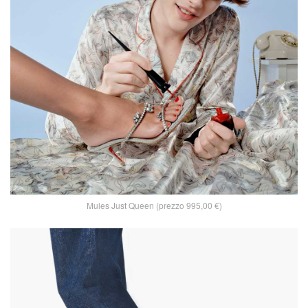
Mules Just Queen (prezzo 995,00 €)