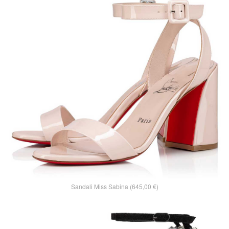
Sandali Miss Sabina (645,00 €)