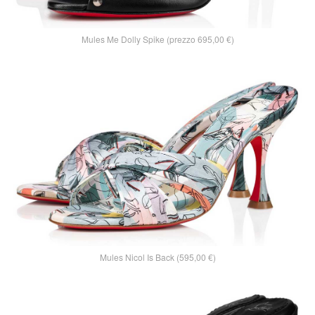
Mules Me Dolly Spike (prezzo 695,00 €)
Mules Nicol Is Back (595,00 €)