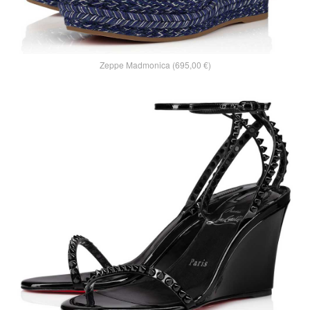
Zeppe Madmonica (695,00 €)