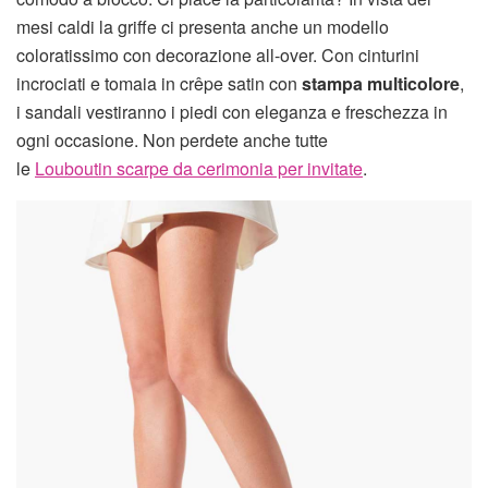
mesi caldi la griffe ci presenta anche un modello
coloratissimo con decorazione all-over. Con cinturini
incrociati e tomaia in crêpe satin con
stampa multicolore
,
i sandali vestiranno i piedi con eleganza e freschezza in
ogni occasione. Non perdete anche tutte
le
Louboutin scarpe da cerimonia per invitate
.