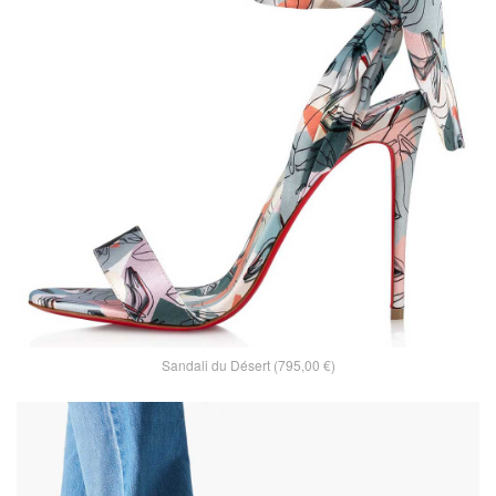
Sandali du Désert (795,00 €)