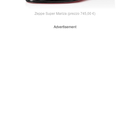
Zeppe Super Mariza (prezzo 745,00 €)
Advertisement