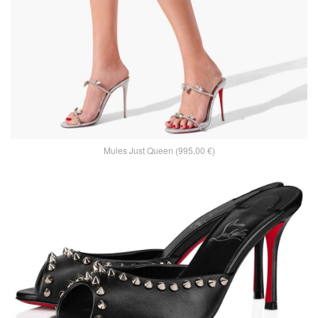
Mules Just Queen (995,00 €)