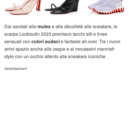
Dai sandali alle
mules
e alle décolleté alle sneakers, le
scarpe Louboutin 2023 premiano tacchi alti e linee
sensuali con
colori audaci
e fantasie all-over. Tra i nuovi
arrivi spazio anche alle zeppe e ai mocassini mannish
style con un occhio attento alle sneakers iconiche.
Advertisement