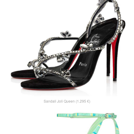
Sandali Joli Queen (1.295 €)