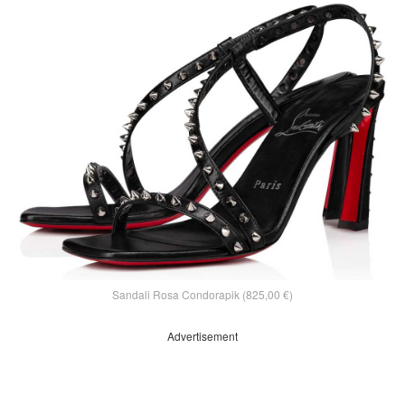
Sandali Rosa Condorapik (825,00 €)
Advertisement