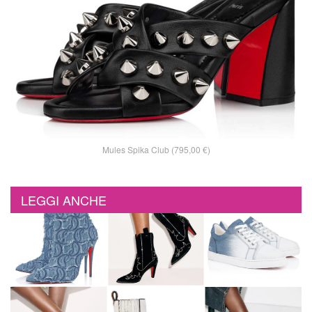
Mules Spika Club (795,00 €)
LEGGI ANCHE