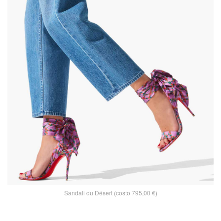
Sandali du Désert (costo 795,00 €)