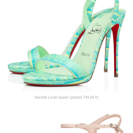
Sandali Loubi Queen (prezzo 745,00 €)