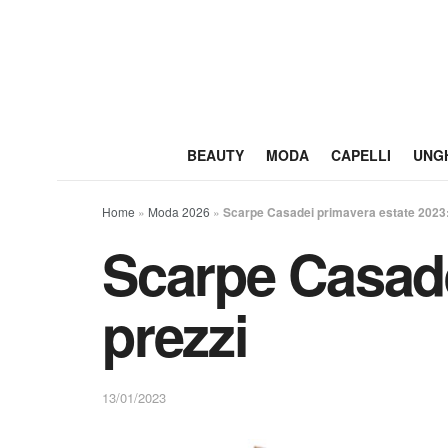
BEAUTY
MODA
CAPELLI
UNG
Home
»
Moda 2026
»
Scarpe Casadei primavera estate 2023: 
Scarpe Casade
prezzi
13/01/2023