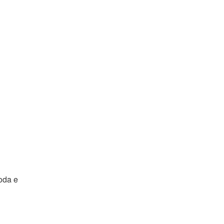
oda e