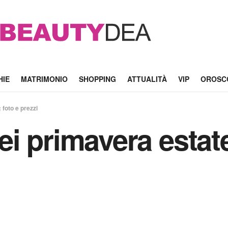
HIE
MATRIMONIO
SHOPPING
ATTUALITÀ
VIP
OROSC
foto e prezzi
i primavera estate