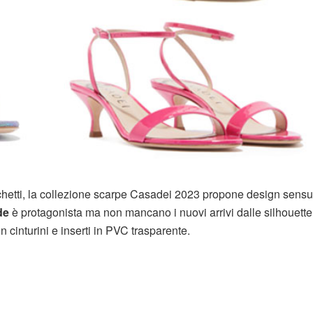
onchetti, la collezione scarpe Casadei 2023 propone design sensu
de
è protagonista ma non mancano i nuovi arrivi dalle silhouette
on cinturini e inserti in PVC trasparente.