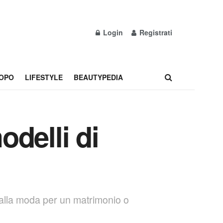
Login
Registrati
OPO
LIFESTYLE
BEAUTYPEDIA
odelli di
 e alla moda per un matrimonio o