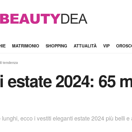
HIE
MATRIMONIO
SHOPPING
ATTUALITÀ
VIP
OROSC
 di tendenza
i estate 2024: 65 m
 e lunghi, ecco i vestiti eleganti estate 2024 più belli