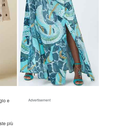
gio e
Advertisement
ste più