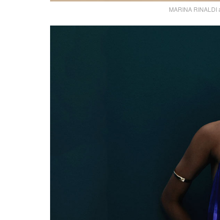
MARINA RINALDI abi