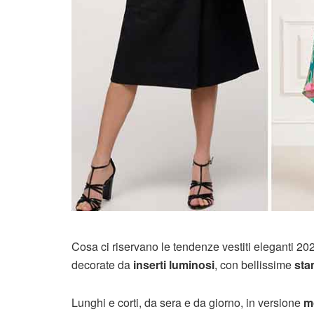
Cosa ci riservano le tendenze vestiti eleganti 20
decorate da
inserti luminosi
, con bellissime
stam
Lunghi e corti, da sera e da giorno, in versione
m