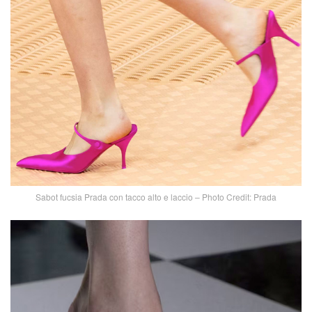
Sabot fucsia Prada con tacco alto e laccio – Photo Credit: Prada