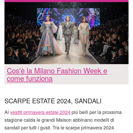
Cos'è la Milano Fashion Week e
come funziona
SCARPE ESTATE 2024, SANDALI
Ai
vestiti primavera estate 2024
più belli per la prossima
stagione calda le grandi Maison abbinano modelli di
sandali per tutti i gusti. Tra le scarpe primavera 2024