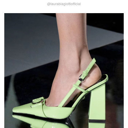
@laurabiagiottiofficial