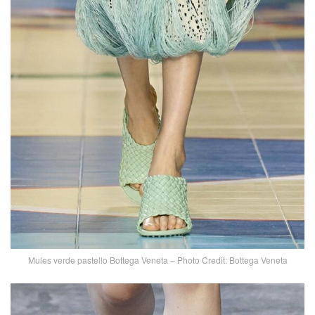
Mules verde pastello Bottega Veneta – Photo Credit: Bottega Veneta