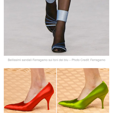
Bellissimi sandali Ferragamo sui toni del blu – Photo Credit: Ferragamo