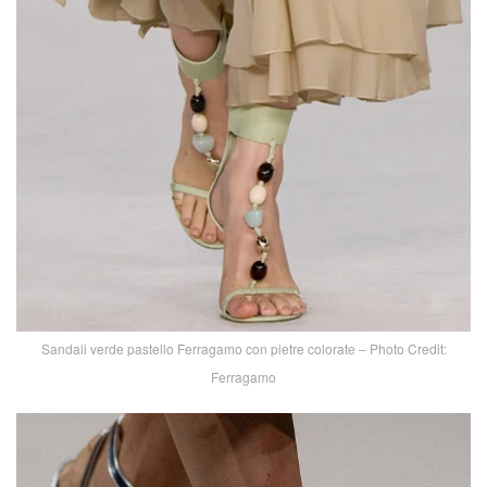
Sandali verde pastello Ferragamo con pietre colorate – Photo Credit:
Ferragamo