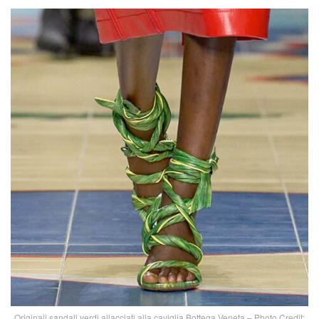
Originali sandali verdi allacciati alla caviglia Bottega Veneta – Photo Credit: