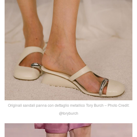
Originali sandali panna con dettaglio metallico Tory Burch – Photo Credit:
@toryburch