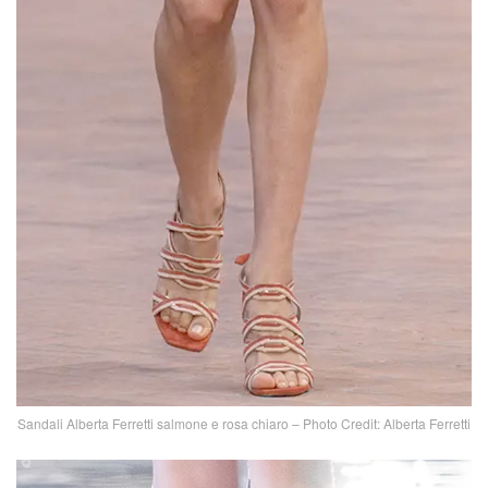
Sandali Alberta Ferretti salmone e rosa chiaro – Photo Credit: Alberta Ferretti