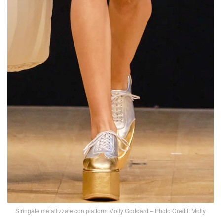
Stringate metallizzate con platform Molly Goddard – Photo Credit: Molly