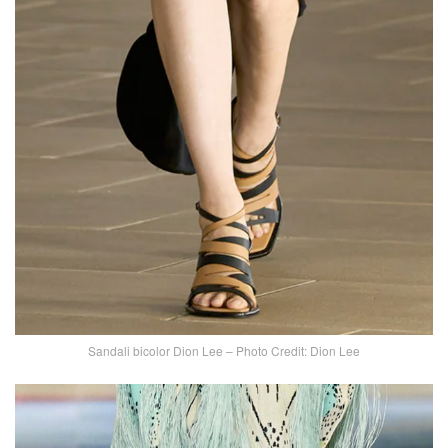
Sandali bicolor Dion Lee – Photo Credit: Dion Lee