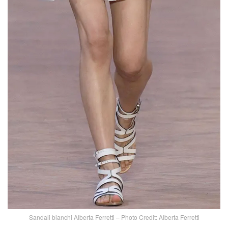
Sandali bianchi Alberta Ferretti – Photo Credit: Alberta Ferretti