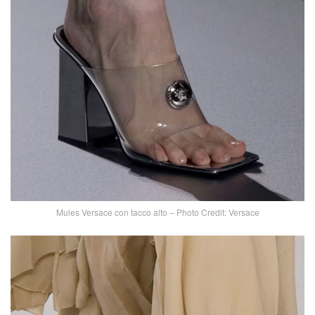
Mules Versace con tacco alto – Photo Credit: Versace