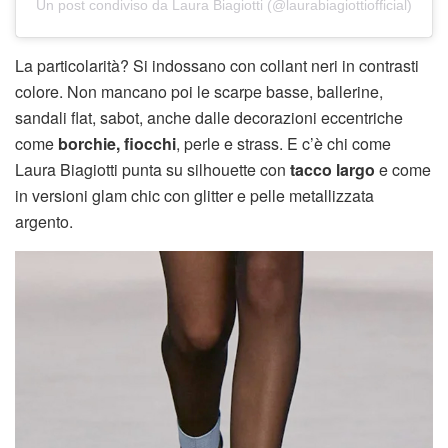
Un post condiviso da Laura Biagiotti (@laurabiagiottiofficial)
La particolarità? Si indossano con collant neri in contrasti
colore. Non mancano poi le scarpe basse, ballerine,
sandali flat, sabot, anche dalle decorazioni eccentriche
come
borchie, fiocchi
, perle e strass. E c’è chi come
Laura Biagiotti punta su silhouette con
tacco largo
e come
in versioni glam chic con glitter e pelle metallizzata
argento.