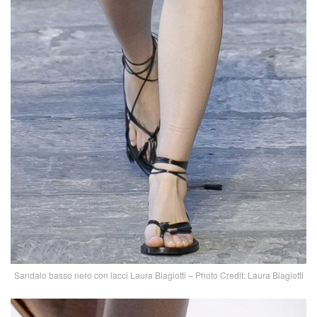
Sandalo basso nero con lacci Laura Biagiotti – Photo Credit: Laura Biagiotti