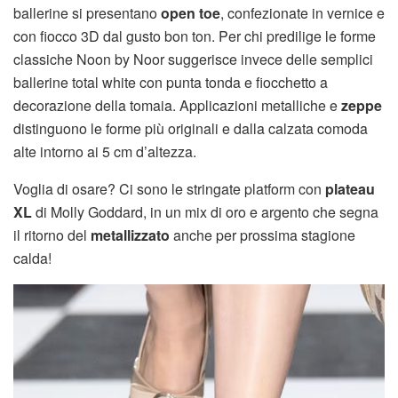
ballerine si presentano
open toe
, confezionate in vernice e
con fiocco 3D dal gusto bon ton. Per chi predilige le forme
classiche Noon by Noor suggerisce invece delle semplici
ballerine total white con punta tonda e fiocchetto a
decorazione della tomaia. Applicazioni metalliche e
zeppe
distinguono le forme più originali e dalla calzata comoda
alte intorno ai 5 cm d’altezza.
Voglia di osare? Ci sono le stringate platform con
plateau
XL
di Molly Goddard, in un mix di oro e argento che segna
il ritorno del
metallizzato
anche per prossima stagione
calda!