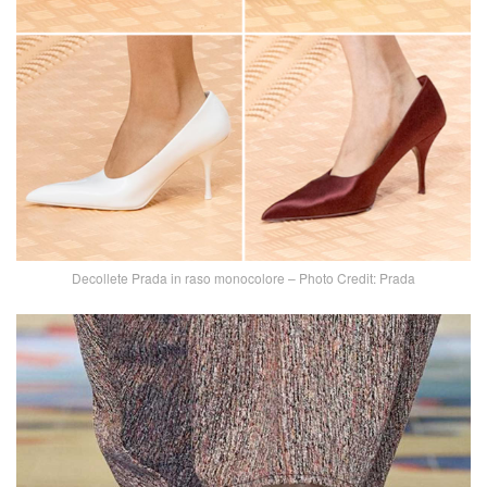
Decollete Prada in raso monocolore – Photo Credit: Prada