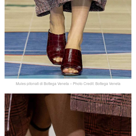
Mules pitonati di Bottega Veneta – Photo Credit: Bottega Veneta