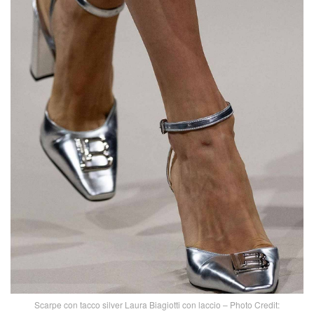
Scarpe con tacco silver Laura Biagiotti con laccio – Photo Credit: