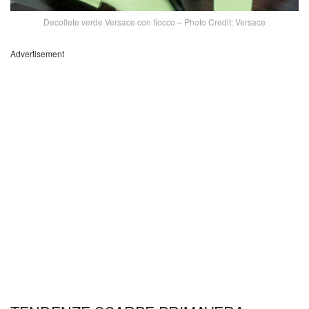
Decollete verde Versace con fiocco – Photo Credit: Versace
Advertisement