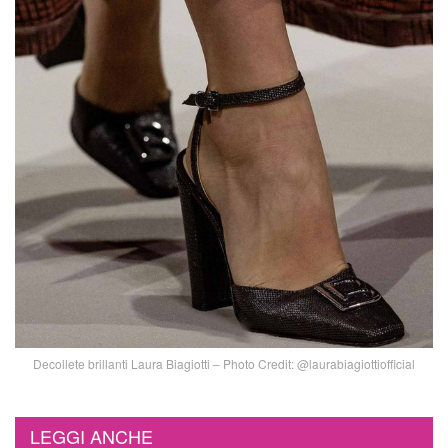
Decollete brillanti Laura Biagiotti – Photo Credit: @laurabiagiottiofficial
LEGGI ANCHE