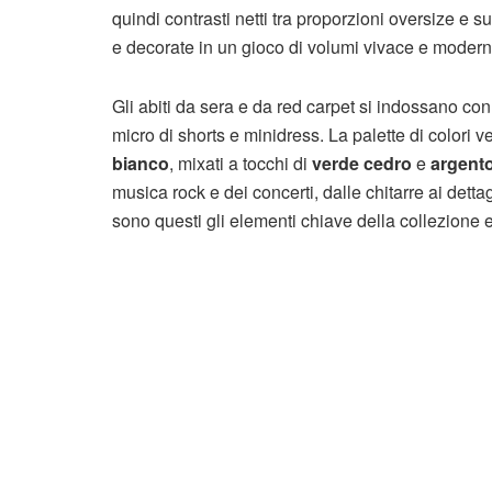
quindi contrasti netti tra proporzioni oversize e s
e decorate in un gioco di volumi vivace e modern
Gli abiti da sera e da red carpet si indossano con
micro di shorts e minidress. La palette di colori 
bianco
, mixati a tocchi di
verde cedro
e
argent
musica rock e dei concerti, dalle chitarre ai detta
sono questi gli elementi chiave della collezione e