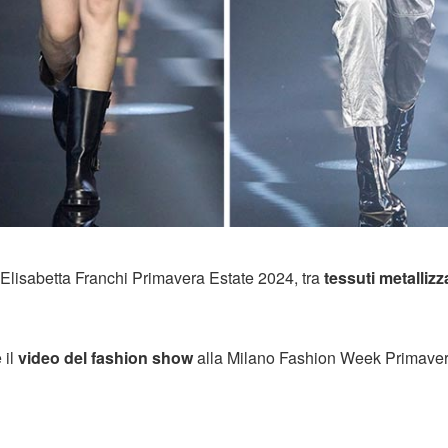
a Elisabetta Franchi Primavera Estate 2024, tra
tessuti metallizz
 il
video del fashion show
alla Milano Fashion Week Primave