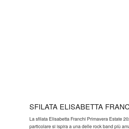
SFILATA ELISABETTA FRANC
La sfilata Elisabetta Franchi Primavera Estate 20
particolare si ispira a una delle rock band più ama