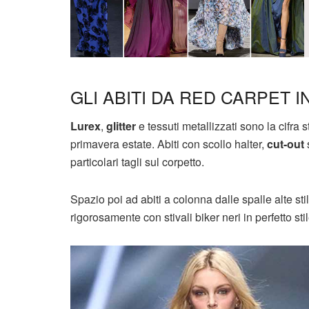
GLI ABITI DA RED CARPET I
Lurex
,
glitter
e tessuti metallizzati sono la cifra st
primavera estate. Abiti con scollo halter,
cut-out
s
particolari tagli sul corpetto.
Spazio poi ad abiti a colonna dalle spalle alte sti
rigorosamente con stivali biker neri in perfetto st