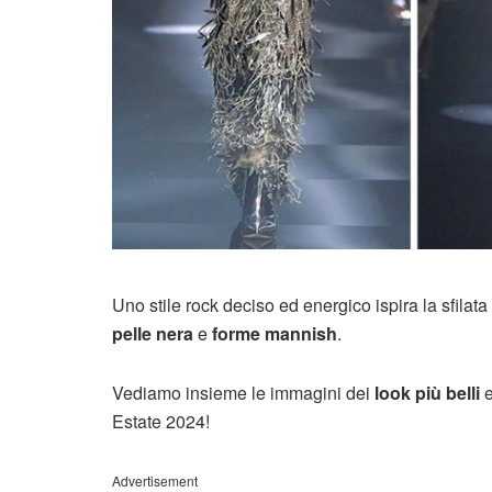
Uno stile rock deciso ed energico ispira la sfilat
pelle nera
e
forme mannish
.
Vediamo insieme le immagini dei
look più belli
e
Estate 2024!
Advertisement