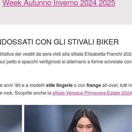
Week Autunno Inverno 2024 2025
NDOSSATI CON GLI STIVALI BIKER
ilistica dei vestiti da sera visti alla sfilata Elisabetta Franchi 20
ul petto e spacchi vertiginosi si alternano a forme scivolate con
le anni ’80 e a modelli
stile lingerie
o con
frange
all-over, tutti 
ile rock. Scoprite anche la
sfilata Versace Primavera Estate 2024