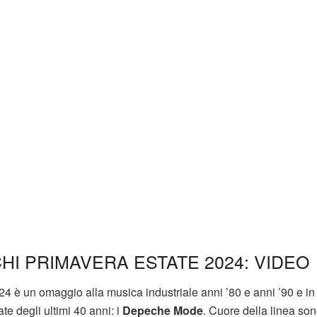
HI PRIMAVERA ESTATE 2024: VIDEO
24 è un omaggio alla musica industriale anni ’80 e anni ’90 e in
te degli ultimi 40 anni: i
Depeche Mode
. Cuore della linea so