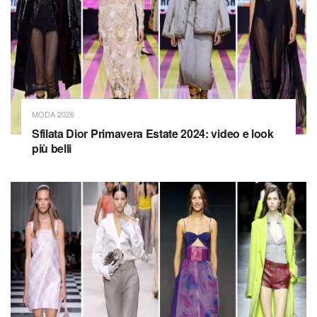
MODA 2026
Sfilata Dior Primavera Estate 2024: video e look
più belli