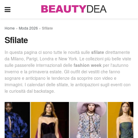
Home
»
Moda 2026
»
Sfilate
Sfilate
In questa pagina ci sono tutte le novità sulle
sfilate
direttamente
da Milano, Parigi, Londra e New York. Le collezioni più belle viste
sulle passerelle internazionali delle
fashion week
per l'autunno
inverno e la primavera estate. Gli outfit dei vestiti che fanno
sognare e anticipano le tendenze da scoprire con video e
immagini. I calendari delle sfilate, le anticipazioni sugli eventi con
le curiosità dal backstage.