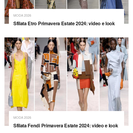
MODA 2026
Sfilata Etro Primavera Estate 2024: video e look
MODA 2026
Sfilata Fendi Primavera Estate 2024: video e look