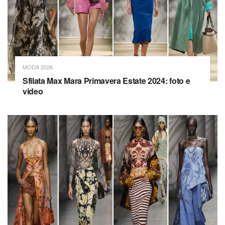
MODA 2026
Sfilata Max Mara Primavera Estate 2024: foto e
video