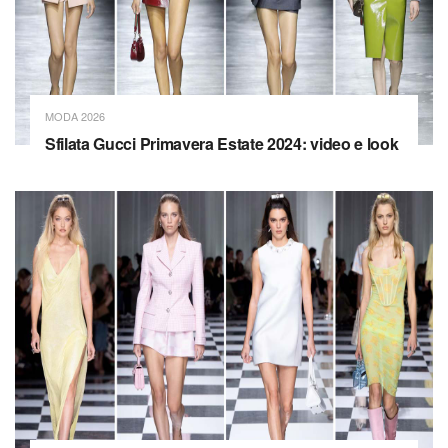
MODA 2026
Sfilata Gucci Primavera Estate 2024: video e look