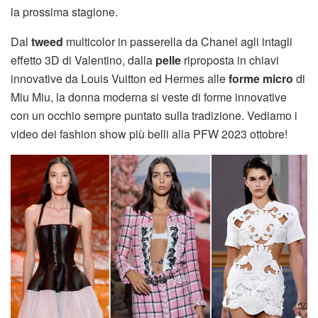
la prossima stagione.
Dal
tweed
multicolor in passerella da Chanel agli intagli
effetto 3D di Valentino, dalla
pelle
riproposta in chiavi
innovative da Louis Vuitton ed Hermes alle
forme micro
di
Miu Miu, la donna moderna si veste di forme innovative
con un occhio sempre puntato sulla tradizione. Vediamo i
video dei fashion show più belli alla PFW 2023 ottobre!