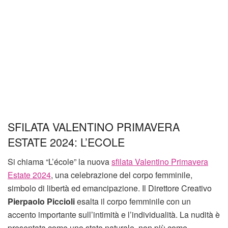
SFILATA VALENTINO PRIMAVERA
ESTATE 2024: L’ECOLE
Si chiama “L’école” la nuova
sfilata Valentino Primavera
Estate 2024
, una celebrazione del corpo femminile,
simbolo di libertà ed emancipazione. Il Direttore Creativo
Pierpaolo Piccioli
esalta il corpo femminile con un
accento importante sull’intimità e l’individualità. La nudità è
presentata come uno stato naturale, non più come