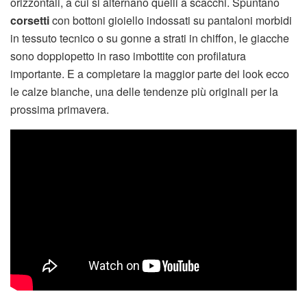
orizzontali, a cui si alternano quelli a scacchi. Spuntano
corsetti
con bottoni gioiello indossati su pantaloni morbidi
in tessuto tecnico o su gonne a strati in chiffon, le giacche
sono doppiopetto in raso imbottite con profilatura
importante. E a completare la maggior parte dei look ecco
le calze bianche, una delle tendenze più originali per la
prossima primavera.