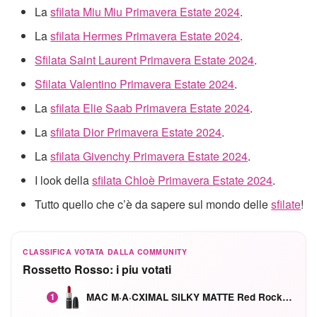
La
sfilata Miu Miu Primavera Estate 2024
.
La
sfilata Hermes Primavera Estate 2024
.
Sfilata Saint Laurent Primavera Estate 2024
.
Sfilata Valentino Primavera Estate 2024
.
La
sfilata Elie Saab Primavera Estate 2024
.
La
sfilata Dior Primavera Estate 2024
.
La
sfilata Givenchy Primavera Estate 2024
.
I look della
sfilata Chloè Primavera Estate 2024
.
Tutto quello che c’è da sapere sul mondo delle
sfilate
!
CLASSIFICA VOTATA DALLA COMMUNITY
Rossetto Rosso: i piu votati
MAC M·A·CXIMAL SILKY MATTE Red Rock mat
1