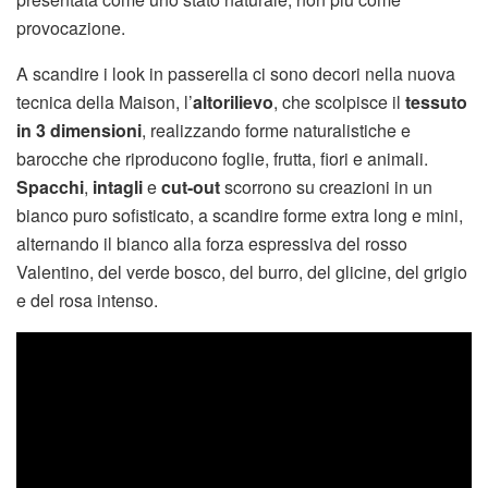
provocazione.
A scandire i look in passerella ci sono decori nella nuova
tecnica della Maison, l’
altorilievo
, che scolpisce il
tessuto
in 3 dimensioni
, realizzando forme naturalistiche e
barocche che riproducono foglie, frutta, fiori e animali.
Spacchi
,
intagli
e
cut-out
scorrono su creazioni in un
bianco puro sofisticato, a scandire forme extra long e mini,
alternando il bianco alla forza espressiva del rosso
Valentino, del verde bosco, del burro, del glicine, del grigio
e del rosa intenso.