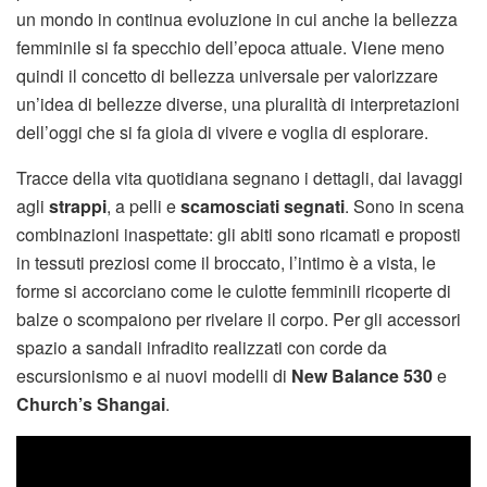
un mondo in continua evoluzione in cui anche la bellezza
femminile si fa specchio dell’epoca attuale. Viene meno
quindi il concetto di bellezza universale per valorizzare
un’idea di bellezze diverse, una pluralità di interpretazioni
dell’oggi che si fa gioia di vivere e voglia di esplorare.
Tracce della vita quotidiana segnano i dettagli, dai lavaggi
agli
strappi
, a pelli e
scamosciati
segnati
. Sono in scena
combinazioni inaspettate: gli abiti sono ricamati e proposti
in tessuti preziosi come il broccato, l’intimo è a vista, le
forme si accorciano come le culotte femminili ricoperte di
balze o scompaiono per rivelare il corpo. Per gli accessori
spazio a sandali infradito realizzati con corde da
escursionismo e ai nuovi modelli di
New Balance 530
e
Church’s Shangai
.