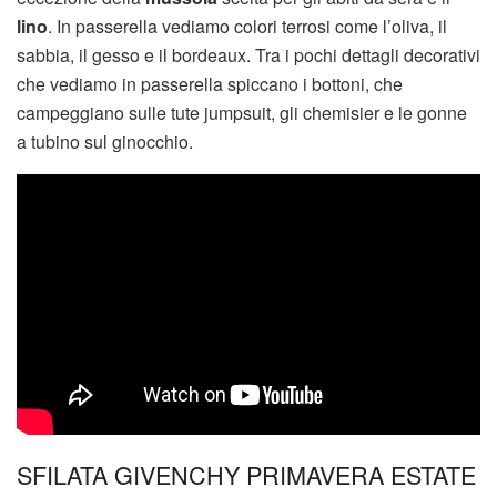
lino
. In passerella vediamo colori terrosi come l’oliva, il
sabbia, il gesso e il bordeaux. Tra i pochi dettagli decorativi
che vediamo in passerella spiccano i bottoni, che
campeggiano sulle tute jumpsuit, gli chemisier e le gonne
a tubino sul ginocchio.
SFILATA GIVENCHY PRIMAVERA ESTATE