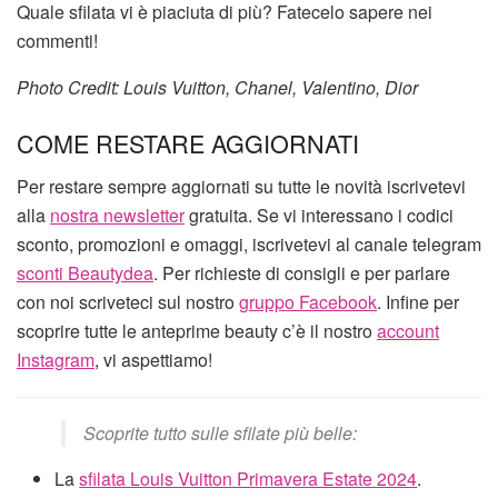
Quale sfilata vi è piaciuta di più? Fatecelo sapere nei
commenti!
Photo Credit: Louis Vuitton, Chanel, Valentino, Dior
COME RESTARE AGGIORNATI
Per restare sempre aggiornati su tutte le novità iscrivetevi
alla
nostra newsletter
gratuita. Se vi interessano i codici
sconto, promozioni e omaggi, iscrivetevi al canale telegram
sconti Beautydea
. Per richieste di consigli e per parlare
con noi scriveteci sul nostro
gruppo Facebook
. Infine per
scoprire tutte le anteprime beauty c’è il nostro
account
Instagram
, vi aspettiamo!
Scoprite tutto sulle sfilate più belle:
La
sfilata Louis Vuitton Primavera Estate 2024
.