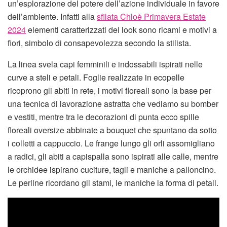
un’esplorazione del potere dell’azione individuale in favore
dell’ambiente. Infatti alla
sfilata Chloè Primavera Estate
2024
elementi caratterizzati dei look sono ricami e motivi a
fiori, simbolo di consapevolezza secondo la stilista.
La linea svela capi femminili e indossabili ispirati nelle
curve a steli e petali. Foglie realizzate in ecopelle
ricoprono gli abiti in rete, i motivi floreali sono la base per
una tecnica di lavorazione astratta che vediamo su bomber
e vestiti, mentre tra le decorazioni di punta ecco spille
floreali oversize abbinate a bouquet che spuntano da sotto
i colletti a cappuccio. Le frange lungo gli orli assomigliano
a radici, gli abiti a capispalla sono ispirati alle calle, mentre
le orchidee ispirano cuciture, tagli e maniche a palloncino.
Le perline ricordano gli stami, le maniche la forma di petali.