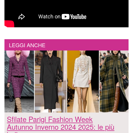
LEGGI ANCHE
Sfilate Parigi Fashion Week
Autunno Inverno 2024 2025: le più