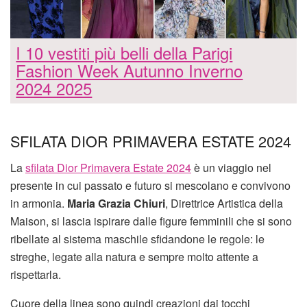
I 10 vestiti più belli della Parigi
Fashion Week Autunno Inverno
2024 2025
SFILATA DIOR PRIMAVERA ESTATE 2024
La
sfilata Dior Primavera Estate 2024
è un viaggio nel
presente in cui passato e futuro si mescolano e convivono
in armonia.
Maria Grazia Chiuri
, Direttrice Artistica della
Maison, si lascia ispirare dalle figure femminili che si sono
ribellate al sistema maschile sfidandone le regole: le
streghe, legate alla natura e sempre molto attente a
rispettarla.
Cuore della linea sono quindi creazioni dai tocchi