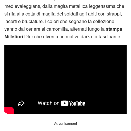
medievaleggianti, dalla maglia metallica leggerissima che
si rifà alla cotta di maglia dei soldati agli abiti con strappi,
lacerti e bruciature. I colori che segnano la collezione
vanno dal cenere al camomilla, alternati lungo la
stampa
Millefiori
Dior che diventa un motivo dark e affascinante.
Advertisement