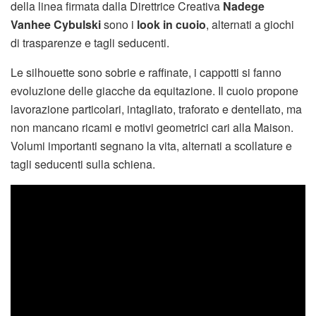
della linea firmata dalla Direttrice Creativa
Nadege
Vanhee Cybulski
sono i
look in cuoio
, alternati a giochi
di trasparenze e tagli seducenti.
Le silhouette sono sobrie e raffinate, i cappotti si fanno
evoluzione delle giacche da equitazione. Il cuoio propone
lavorazione particolari, intagliato, traforato e dentellato, ma
non mancano ricami e motivi geometrici cari alla Maison.
Volumi importanti segnano la vita, alternati a scollature e
tagli seducenti sulla schiena.