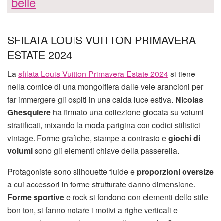
belle
SFILATA LOUIS VUITTON PRIMAVERA
ESTATE 2024
La
sfilata Louis Vuitton Primavera Estate 2024
si tiene
nella cornice di una mongolfiera dalle vele arancioni per
far immergere gli ospiti in una calda luce estiva.
Nicolas
Ghesquiere
ha firmato una collezione giocata su volumi
stratificati, mixando la moda parigina con codici stilistici
vintage. Forme grafiche, stampe a contrasto e
giochi di
volumi
sono gli elementi chiave della passerella.
Protagoniste sono silhouette fluide e
proporzioni oversize
a cui accessori in forme strutturate danno dimensione.
Forme sportive
e rock si fondono con elementi dello stile
bon ton, si fanno notare i motivi a righe verticali e