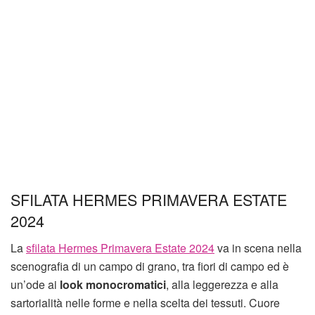
SFILATA HERMES PRIMAVERA ESTATE
2024
La
sfilata Hermes Primavera Estate 2024
va in scena nella
scenografia di un campo di grano, tra fiori di campo ed è
un’ode ai
look monocromatici
, alla leggerezza e alla
sartorialità nelle forme e nella scelta dei tessuti. Cuore