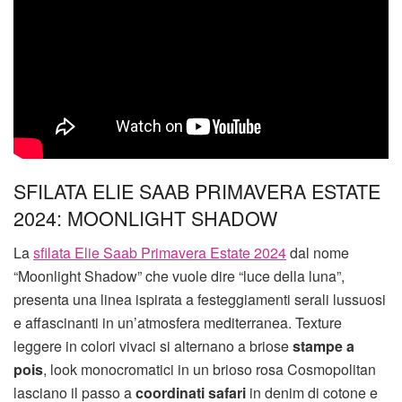
SFILATA ELIE SAAB PRIMAVERA ESTATE
2024: MOONLIGHT SHADOW
La
sfilata Elie Saab Primavera Estate 2024
dal nome
“Moonlight Shadow” che vuole dire “luce della luna”,
presenta una linea ispirata a festeggiamenti serali lussuosi
e affascinanti in un’atmosfera mediterranea. Texture
leggere in colori vivaci si alternano a briose
stampe a
pois
, look monocromatici in un brioso rosa Cosmopolitan
lasciano il passo a
coordinati safari
in denim di cotone e