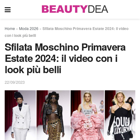
Home
»
Moda 2026
»
Sfilata Moschino Primavera Estate 2024: il video
con i look più belli
Sfilata Moschino Primavera
Estate 2024: il video con i
look più belli
22/09/2023