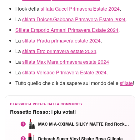
I look della
sfilata Gucci Primavera Estate 2024
.
La
sfilata Dolce&Gabbana Primavera Estate 2024
.
Sfilate Emporio Armani Primavera Estate 2024
.
La
sfilata Prada primavera estate 2024
.
La
sfilata Etro primavera estate 2024
.
La
sfilata Max Mara primavera estate 2024
La
sfilata Versace Primavera Estate 2024
.
Tutto quello che c’è da sapere sul mondo delle
sfilate
!
CLASSIFICA VOTATA DALLA COMMUNITY
Rossetto Rosso: i piu votati
MAC M·A·CXIMAL SILKY MATTE Red Rock mat
1
Deborah Super Vinyl Shake Rosa Ciliegia
2