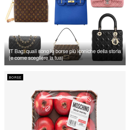
IT Bag: quali sono le borse più iconiche della storia
(e come scegliere la tua)
BORSE