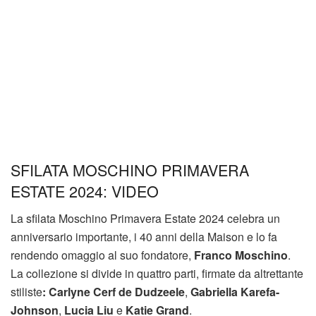
SFILATA MOSCHINO PRIMAVERA
ESTATE 2024: VIDEO
La sfilata Moschino Primavera Estate 2024 celebra un
anniversario importante, i 40 anni della Maison e lo fa
rendendo omaggio al suo fondatore,
Franco Moschino
.
La collezione si divide in quattro parti, firmate da altrettante
stiliste
: Carlyne Cerf de Dudzeele
,
Gabriella Karefa-
Johnson
,
Lucia Liu
e
Katie Grand
.