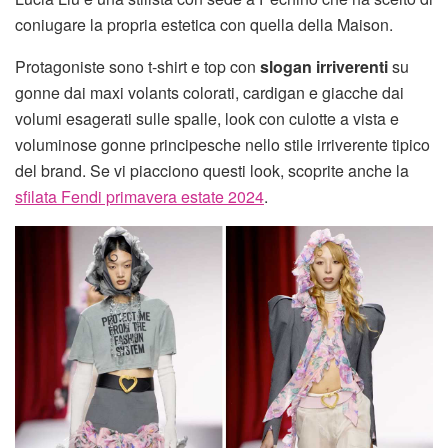
coniugare la propria estetica con quella della Maison.
Protagoniste sono t-shirt e top con
slogan irriverenti
su
gonne dai maxi volants colorati, cardigan e giacche dai
volumi esagerati sulle spalle, look con culotte a vista e
voluminose gonne principesche nello stile irriverente tipico
del brand. Se vi piacciono questi look, scoprite anche la
sfilata Fendi primavera estate 2024
.