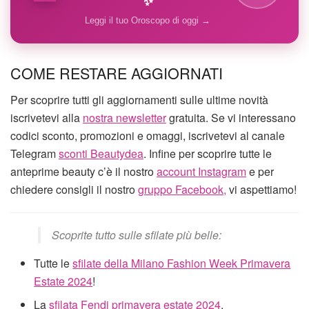
✨
Leggi il tuo Oroscopo di oggi →
COME RESTARE AGGIORNATI
Per scoprire tutti gli aggiornamenti sulle ultime novità
iscrivetevi alla
nostra newsletter
gratuita. Se vi interessano
codici sconto, promozioni e omaggi, iscrivetevi al canale
Telegram
sconti Beautydea
. Infine per scoprire tutte le
anteprime beauty c’è il nostro
account Instagram
e per
chiedere consigli il nostro
gruppo Facebook,
vi aspettiamo!
Scoprite tutto sulle sfilate più belle:
Tutte le
sfilate della Milano Fashion Week Primavera
Estate 2024
!
La
sfilata Fendi primavera estate 2024
.