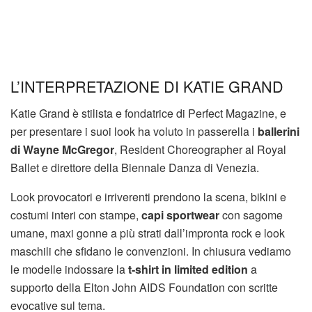
L’INTERPRETAZIONE DI KATIE GRAND
Katie Grand è stilista e fondatrice di Perfect Magazine, e
per presentare i suoi look ha voluto in passerella i
ballerini
di Wayne McGregor
, Resident Choreographer al Royal
Ballet e direttore della Biennale Danza di Venezia.
Look provocatori e irriverenti prendono la scena, bikini e
costumi interi con stampe,
capi sportwear
con sagome
umane, maxi gonne a più strati dall’impronta rock e look
maschili che sfidano le convenzioni. In chiusura vediamo
le modelle indossare la
t-shirt in limited edition
a
supporto della Elton John AIDS Foundation con scritte
evocative sul tema.