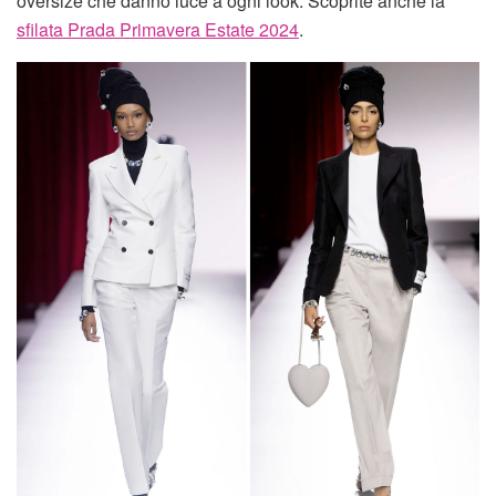
oversize che danno luce a ogni look. Scoprite anche la
sfilata Prada Primavera Estate 2024
.