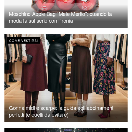
Moschino Apple Bag “Mele Merito”: quando la
moda fa sul serio con l’ironia
COME VESTIRSI
Gonna midi e scarpe: la guida agli abbinamenti
perfetti (e quelli da evitare)