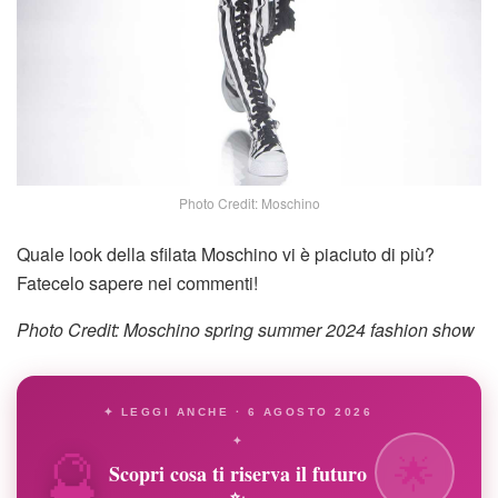
Photo Credit: Moschino
Quale look della sfilata Moschino vi è piaciuto di più?
Fatecelo sapere nei commenti!
Photo Credit: Moschino spring summer 2024 fashion show
✦ LEGGI ANCHE · 6 AGOSTO 2026
🔮
✦
🌟
Scopri cosa ti riserva il futuro