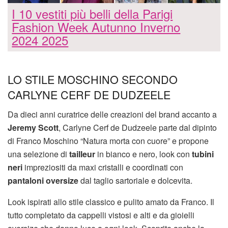
I 10 vestiti più belli della Parigi
Fashion Week Autunno Inverno
2024 2025
LO STILE MOSCHINO SECONDO
CARLYNE CERF DE DUDZEELE
Da dieci anni curatrice delle creazioni del brand accanto a
Jeremy Scott
, Carlyne Cerf de Dudzeele parte dal dipinto
di Franco Moschino “Natura morta con cuore” e propone
una selezione di
tailleur
in bianco e nero, look con
tubini
neri
impreziositi da maxi cristalli e coordinati con
pantaloni oversize
dal taglio sartoriale e dolcevita.
Look ispirati allo stile classico e pulito amato da Franco. Il
tutto completato da cappelli vistosi e alti e da gioielli