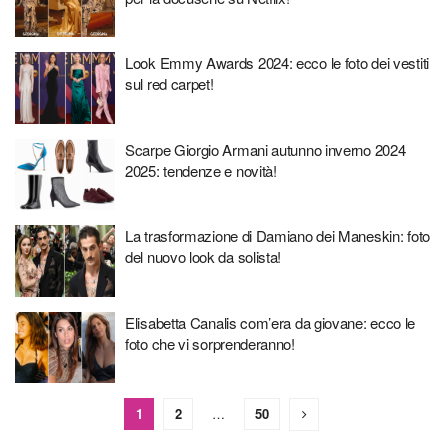
Look Emmy Awards 2024: ecco le foto dei vestiti
sul red carpet!
Scarpe Giorgio Armani autunno inverno 2024
2025: tendenze e novità!
La trasformazione di Damiano dei Maneskin: foto
del nuovo look da solista!
Elisabetta Canalis com’era da giovane: ecco le
foto che vi sorprenderanno!
1
2
…
50