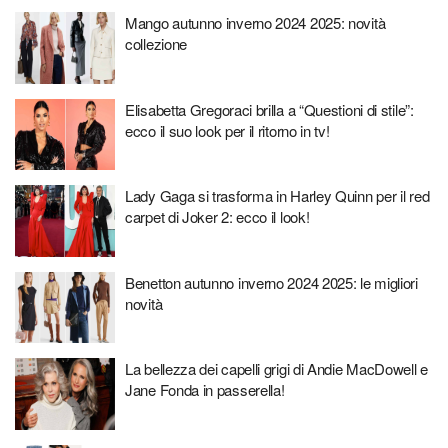
Mango autunno inverno 2024 2025: novità
collezione
Elisabetta Gregoraci brilla a “Questioni di stile”:
ecco il suo look per il ritorno in tv!
Lady Gaga si trasforma in Harley Quinn per il red
carpet di Joker 2: ecco il look!
Benetton autunno inverno 2024 2025: le migliori
novità
La bellezza dei capelli grigi di Andie MacDowell e
Jane Fonda in passerella!