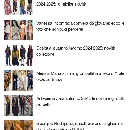
2024 2025: le migliori novità
Vanessa Incontrada com’era da giovane: ecco le
foto che non puoi perdere!
Desigual autunno inverno 2024 2025: novità
collezione
Alessia Marcuzzi: i migliori outfit in attesa di “Tale
e Quale Show”!
Anteprima Zara autunno 2024: le novità e gli outfit
più belli
Georgina Rodríguez, capelli biondi e lunghissimi
per la docuserie su Netflix!