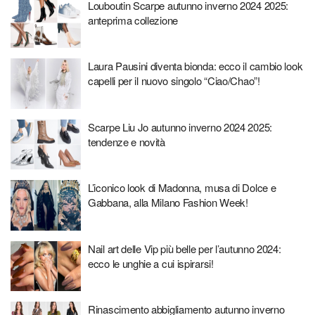
Louboutin Scarpe autunno inverno 2024 2025:
anteprima collezione
Laura Pausini diventa bionda: ecco il cambio look
capelli per il nuovo singolo “Ciao/Chao”!
Scarpe Liu Jo autunno inverno 2024 2025:
tendenze e novità
L’iconico look di Madonna, musa di Dolce e
Gabbana, alla Milano Fashion Week!
Nail art delle Vip più belle per l’autunno 2024:
ecco le unghie a cui ispirarsi!
Rinascimento abbigliamento autunno inverno