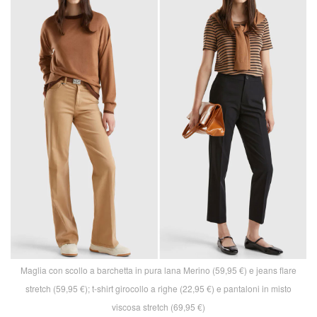
Maglia con scollo a barchetta in pura lana Merino (59,95 €) e jeans flare
stretch (59,95 €); t-shirt girocollo a righe (22,95 €) e pantaloni in misto
viscosa stretch (69,95 €)