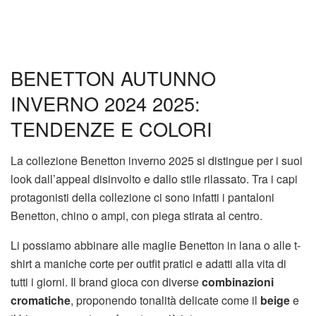
BENETTON AUTUNNO
INVERNO 2024 2025:
TENDENZE E COLORI
La collezione Benetton inverno 2025 si distingue per i suoi
look dall’appeal disinvolto e dallo stile rilassato. Tra i capi
protagonisti della collezione ci sono infatti i pantaloni
Benetton, chino o ampi, con piega stirata al centro.
Li possiamo abbinare alle maglie Benetton in lana o alle t-
shirt a maniche corte per outfit pratici e adatti alla vita di
tutti i giorni. Il brand gioca con diverse
combinazioni
cromatiche
, proponendo tonalità delicate come il
beige
e