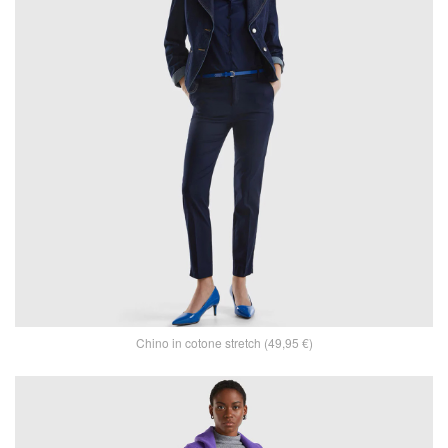
Chino in cotone stretch (49,95 €)