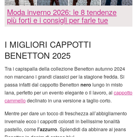
Moda inverno 2026: le 8 tendenze
più forti e i consigli per farle tue
I MIGLIORI CAPPOTTI
BENETTON 2025
Tra i capispalla della collezione Benetton autunno 2024
non mancano i grandi classici per la stagione fredda. Si
passa infatti dal cappotto Benetton
nero
lungo in misto
lana, perfetto per un evento elegante o il lavoro, al
cappotto
cammello
declinato in una versione a taglio corto.
Mentre per dare un tocco di freschezza all’abbigliamento
invernale ecco i cappotti colorati in bellissime tonalità
pastello, come
l’azzurro
. Splendidi da abbinare ai jeans