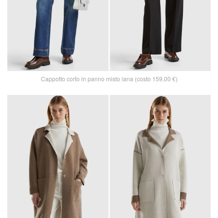
Cappotto corto in panno misto lana (costo 159,00 €)