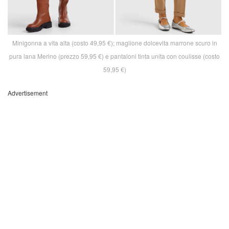
Minigonna a vita alta (costo 49,95 €); maglione dolcevita marrone scuro in
pura lana Merino (prezzo 59,95 €) e pantaloni tinta unita con coulisse (costo
59,95 €)
Advertisement