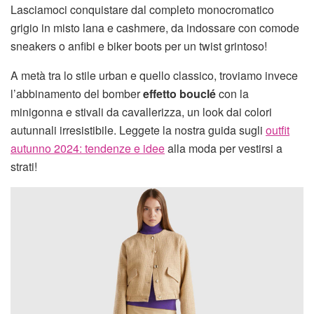
Lasciamoci conquistare dal completo monocromatico
grigio in misto lana e cashmere, da indossare con comode
sneakers o anfibi e biker boots per un twist grintoso!
A metà tra lo stile urban e quello classico, troviamo invece
l’abbinamento del bomber
effetto bouclé
con la
minigonna e stivali da cavallerizza, un look dai colori
autunnali irresistibile. Leggete la nostra guida sugli
outfit
autunno 2024: tendenze e idee
alla moda per vestirsi a
strati!