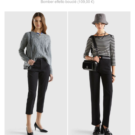
Bomber effetto bouclé (109,00 €)