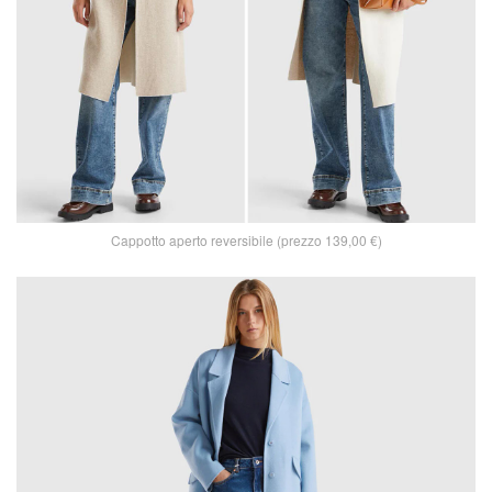
Cappotto aperto reversibile (prezzo 139,00 €)