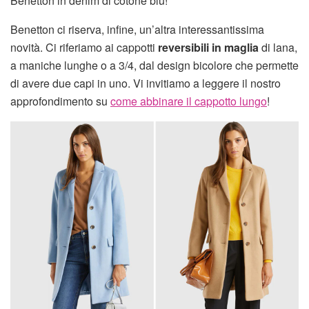
Benetton in denim di cotone blu!
Benetton ci riserva, infine, un’altra interessantissima
novità. Ci riferiamo ai cappotti
reversibili in maglia
di lana,
a maniche lunghe o a 3/4, dal design bicolore che permette
di avere due capi in uno. Vi invitiamo a leggere il nostro
approfondimento su
come abbinare il cappotto lungo
!