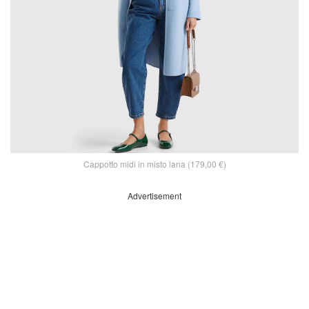
Cappotto midi in misto lana (179,00 €)
Advertisement