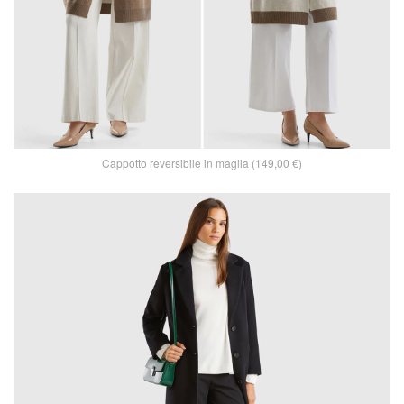
Cappotto reversibile in maglia (149,00 €)