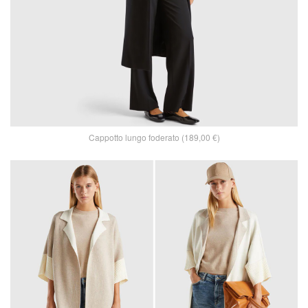
Cappotto lungo foderato (189,00 €)