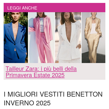
LEGGI ANCHE
Tailleur Zara: i più belli della
Primavera Estate 2025
I MIGLIORI VESTITI BENETTON
INVERNO 2025