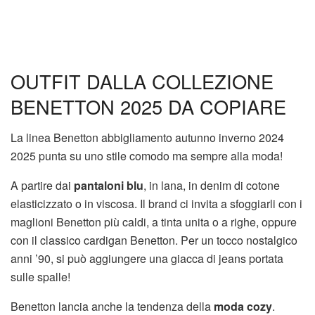
OUTFIT DALLA COLLEZIONE
BENETTON 2025 DA COPIARE
La linea Benetton abbigliamento autunno inverno 2024
2025 punta su uno stile comodo ma sempre alla moda!
A partire dai
pantaloni blu
, in lana, in denim di cotone
elasticizzato o in viscosa. Il brand ci invita a sfoggiarli con i
maglioni Benetton più caldi, a tinta unita o a righe, oppure
con il classico cardigan Benetton. Per un tocco nostalgico
anni ’90, si può aggiungere una giacca di jeans portata
sulle spalle!
Benetton lancia anche la tendenza della
moda cozy
.