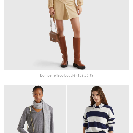
Bomber effetto bouclé (109,00 €)