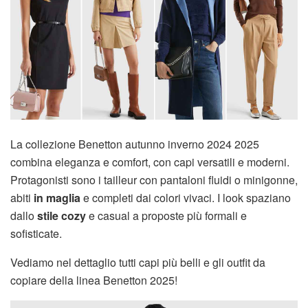
La collezione Benetton autunno inverno 2024 2025
combina eleganza e comfort, con capi versatili e moderni.
Protagonisti sono i tailleur con pantaloni fluidi o minigonne,
abiti
in maglia
e completi dai colori vivaci. I look spaziano
dallo
stile cozy
e casual a proposte più formali e
sofisticate.
Vediamo nel dettaglio tutti capi più belli e gli outfit da
copiare della linea Benetton 2025!