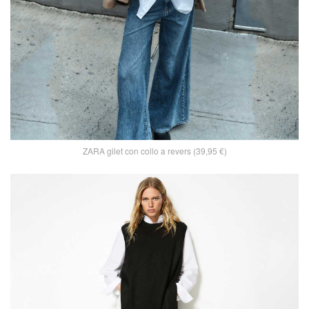
ZARA gilet con collo a revers (39,95 €)