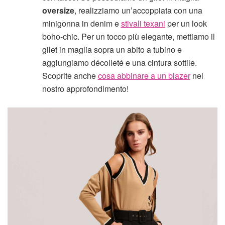
oversize
, realizziamo un’accoppiata con una
minigonna in denim e
stivali texani
per un look
boho-chic. Per un tocco più elegante, mettiamo il
gilet in maglia sopra un abito a tubino e
aggiungiamo décolleté e una cintura sottile.
Scoprite anche
cosa abbinare a un blazer
nel
nostro approfondimento!