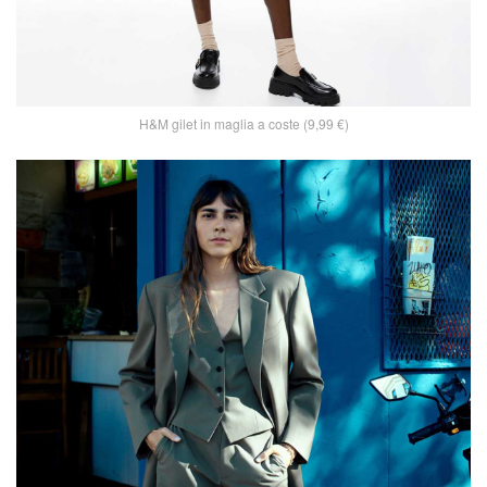
H&M gilet in maglia a coste (9,99 €)