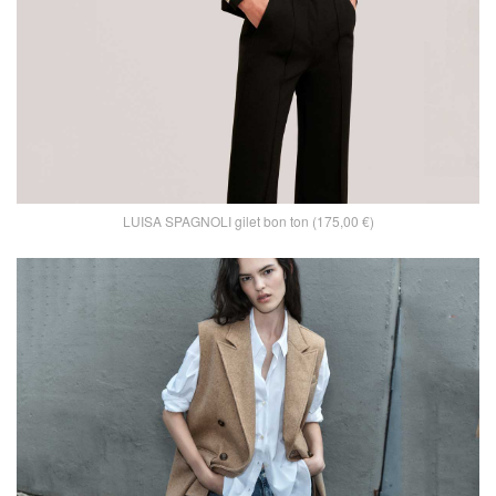
LUISA SPAGNOLI gilet bon ton (175,00 €)