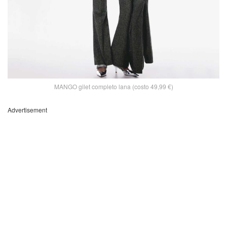
MANGO gilet completo lana (costo 49,99 €)
Advertisement