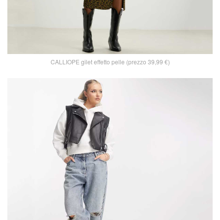
CALLIOPE gilet effetto pelle (prezzo 39,99 €)