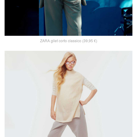
ZARA gilet corto classico (39,95 €)