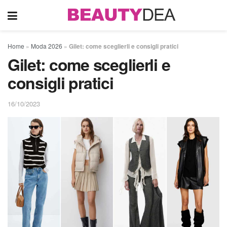
Home
»
Moda 2026
»
Gilet: come sceglierli e consigli pratici
Gilet: come sceglierli e
consigli pratici
16/10/2023