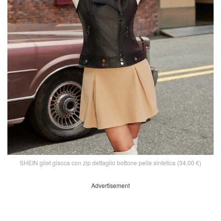
SHEIN gilet giacca con zip dettaglio bottone pelle sintetica (34,00 €)
Advertisement