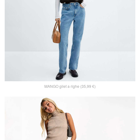
MANGO gilet a righe (35,99 €)