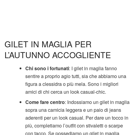
GILET IN MAGLIA PER
L’AUTUNNO ACCOGLIENTE
Chi sono i fortunati
: I gilet in maglia fanno
sentire a proprio agio tutti, sia che abbiamo una
figura a clessidra o più mela. Sono i migliori
amici di chi cerca un look casual-chic.
Come fare centro
: Indossiamo un gilet in maglia
sopra una camicia leggera e un paio di jeans
aderenti per un look casual. Per dare un tocco in
più, completiamo l’outfit con stivaletti o scarpe
con tacco. Se possediamo un gilet in maglia