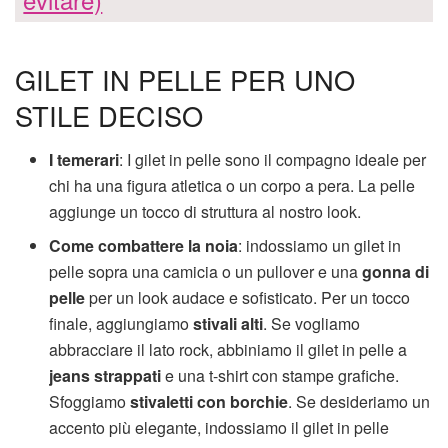
GILET IN PELLE PER UNO
STILE DECISO
I temerari
: I gilet in pelle sono il compagno ideale per
chi ha una figura atletica o un corpo a pera. La pelle
aggiunge un tocco di struttura al nostro look.
Come combattere la noia
: indossiamo un gilet in
pelle sopra una camicia o un pullover e una
gonna di
pelle
per un look audace e sofisticato. Per un tocco
finale, aggiungiamo
stivali alti
. Se vogliamo
abbracciare il lato rock, abbiniamo il gilet in pelle a
jeans strappati
e una t-shirt con stampe grafiche.
Sfoggiamo
stivaletti con borchie
. Se desideriamo un
accento più elegante, indossiamo il gilet in pelle