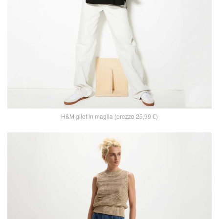
H&M gilet in maglia (prezzo 25,99 €)