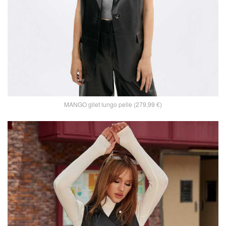
MANGO gilet lungo pelle (279,99 €)