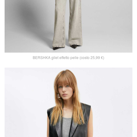
BERSHKA gilet effetto pelle (costo 25,99 €)